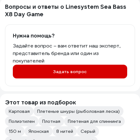
Вопросы и ответы о Linesystem Sea Bass
X8 Day Game
Нужна помощь?
Задайте вопрос – вам ответит наш эксперт,
представитель бренда или один из
покупателей
Задать вопрос
Этот товар из подборок
Карповая
Плетеные шнуры (рыболовная леска)
Полиэтилен
Плотная
Плетеная для спиннинга
150 м
Японская
8 нитей
Серый