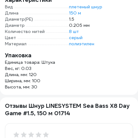
Вид
плетеный шнур
Длина
150 м
Диаметр(PE)
1.5
Диаметр
0.205 мм
Количество нитей
8 шт
Цвет
серый
Материал
полиэтилен
Упаковка
Единица товара: Штука
Вес, кг: 0.03
Длина, мм: 120
Ширина, мм: 100
Высота, мм: 30
Отзывы Шнур LINESYSTEM Sea Bass X8 Day
Game #1.5, 150 м 01714