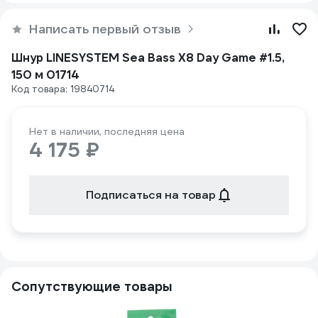
Написать первый отзыв
Шнур LINESYSTEM Sea Bass X8 Day Game #1.5,
150 м 01714
Код товара: 19840714
Нет в наличии, последняя цена
4 175 ₽
Подписаться на товар
Сопутствующие товары