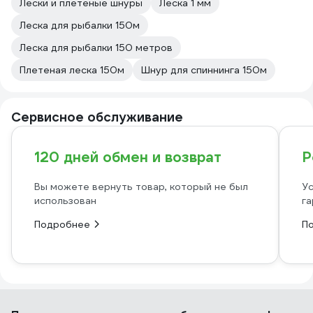
Лески и плетеные шнуры
Леска 1 мм
Леска для рыбалки 150м
Леска для рыбалки 150 метров
Плетeная леска 150м
Шнур для спиннинга 150м
Сервисное обслуживание
120 дней обмен и возврат
Р
Вы можете вернуть товар, который не был
Ус
использован
га
Подробнее
П