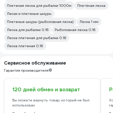
Плетeная леска для рыбалки 1000м
Плетёная леска
Лески и плетеные шнуры
Плетеные шнуры (рыболовная леска)
Леска 1 мм
Леска для рыбалки 0.16
Рыболовная леска 0.16
Леска плетеная для рыбалки 0.16
Леска плетеная 0.16
Сервисное обслуживание
Гарантия производителя
120 дней обмен и возврат
Р
Вы можете вернуть товар, который не был
Ус
использован
га