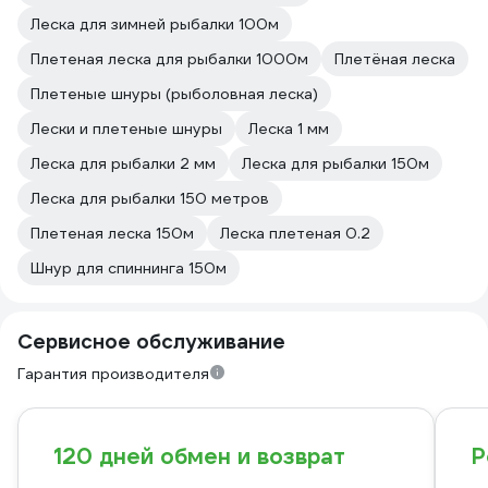
Леска для зимней рыбалки 100м
Плетeная леска для рыбалки 1000м
Плетёная леска
Плетеные шнуры (рыболовная леска)
Лески и плетеные шнуры
Леска 1 мм
Леска для рыбалки 2 мм
Леска для рыбалки 150м
Леска для рыбалки 150 метров
Плетeная леска 150м
Леска плетеная 0.2
Шнур для спиннинга 150м
Сервисное обслуживание
Гарантия производителя
120 дней обмен и возврат
Р