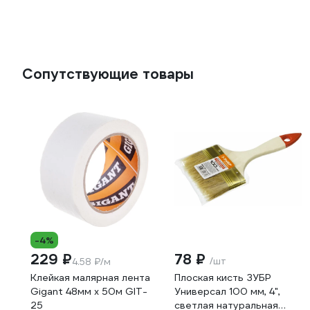
Сопутствующие товары
-4%
229 ₽
78 ₽
/шт
4.58 ₽/м
Клейкая малярная лента
Плоская кисть ЗУБР
Gigant 48мм x 50м GIT-
Универсал 100 мм, 4",
25
светлая натуральная