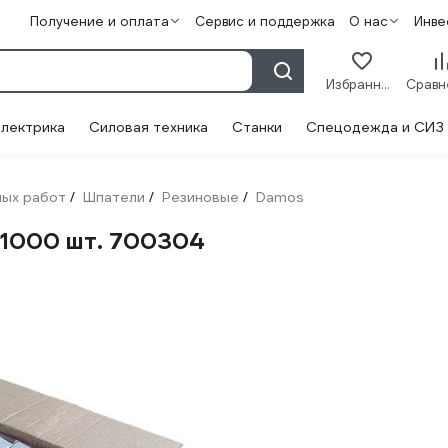
Получение и оплата
Сервис и поддержка
О нас
Инве
Избранное
лектрика
Силовая техника
Станки
Спецодежда и СИЗ
ных работ
Шпатели
Резиновые
Damos
/
/
/
 1000 шт. 700304