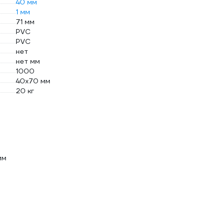
40 мм
1 мм
71 мм
PVC
PVC
нет
нет мм
1000
40х70 мм
20 кг
мм