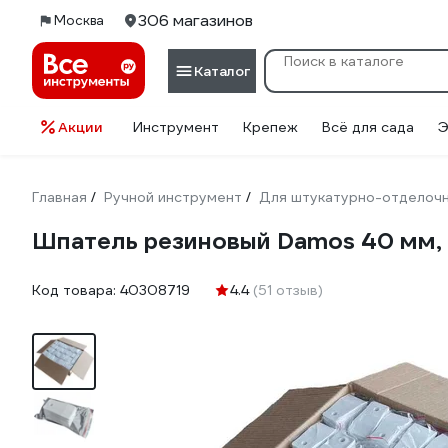
306 магазинов
Москва
Каталог
Акции
Инструмент
Крепеж
Всё для сада
Э
Главная
Ручной инструмент
Для штукатурно-отделоч
/
/
Шпатель резиновый Damos 40 мм,
Код товара:
40308719
4.4
(51 отзыв)