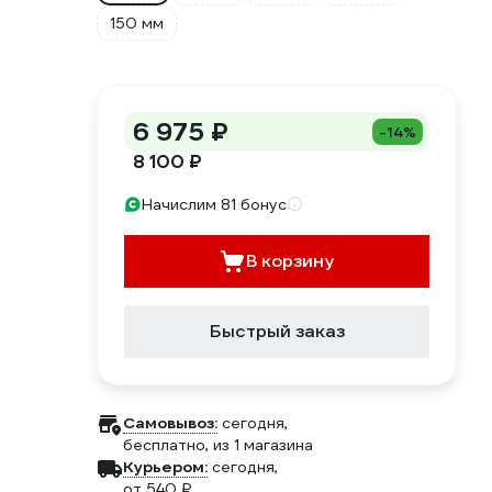
150 мм
6 975 ₽
-14%
8 100 ₽
Начислим 81 бонус
В корзину
Быстрый заказ
Самовывоз:
сегодня,
бесплатно
, из 1 магазина
Курьером:
сегодня,
от 540 ₽