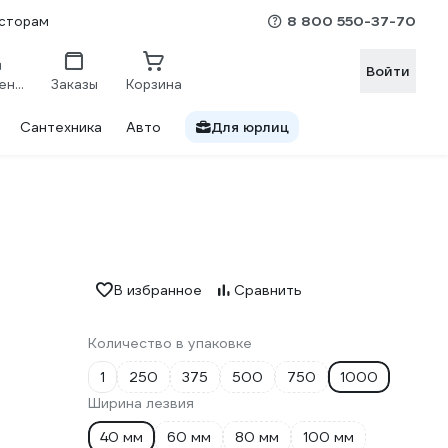
8 800 550-37-70
сторам
Войти
Сравнение
Заказы
Корзина
Сантехника
Авто
Для юрлиц
В избранное
Сравнить
Количество в упаковке
1
250
375
500
750
1000
Ширина лезвия
40 мм
60 мм
80 мм
100 мм