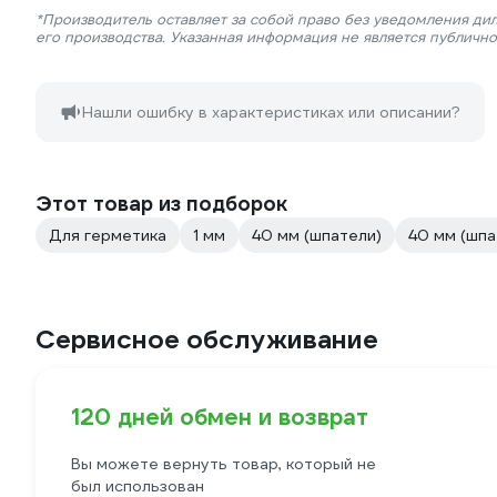
*Производитель оставляет за собой право без уведомления ди
его производства. Указанная информация не является публичн
Нашли ошибку в характеристиках или описании?
Этот товар из подборок
Для герметика
1 мм
40 мм (шпатели)
40 мм (шпа
Сервисное обслуживание
120 дней обмен и возврат
Вы можете вернуть товар, который не
был использован