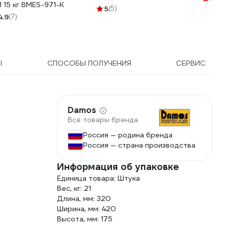
1 15 кг BMES-971-K
5
(5)
4.9
(7)
Ы
СПОСОБЫ ПОЛУЧЕНИЯ
СЕРВИС
Damos
Все товары бренда
у
Россия — родина бренда
Россия — страна производства
Информация об упаковке
Единица товара: Штука
Вес, кг: 21
Длина, мм: 320
Ширина, мм: 420
Высота, мм: 175