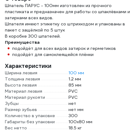
Шпатель ПАРУС - 100мм изготовлен из прочного
пластиката и предназначен для работы со шпаклёвками и
затирками всех видов.
Шпателя имеют этикетку со штрихкодом и упакованы в
пакет с защёлкой по 5 штук
В коробке 300 шпателей.
Преимущества
подойдёт для всех видов затирок и герметиков
подойдёт для самоклеящейся плёнки
Характеристики
Ширина лезвия
100 мм
Толщина лезвия
1.2 мм
Высота лезвия
85 мм
Материал лезвия
PVC
Материал рукояти
PVC
Зубцы
нет
Размер зубьев
нет мм
Количество в упаковке
300
Габариты без упаковки
100х80 мм
Вес нетто
18.5 кг