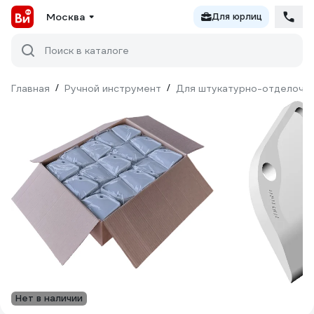
Москва
Для юрлиц
Поиск в каталоге
Главная
/
Ручной инструмент
/
Для штукатурно-отделочн
Нет в наличии