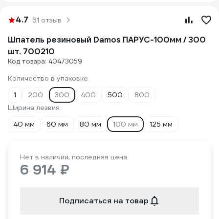
4.7
61 отзыв
Шпатель резиновый Damos ПАРУС-100мм / 300
шт. 700210
Код товара: 40473059
Количество в упаковке
1
200
300
400
500
800
Ширина лезвия
40 мм
60 мм
80 мм
100 мм
125 мм
Нет в наличии, последняя цена
6 914 ₽
Подписаться на товар