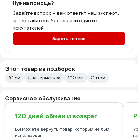
Нужна помощь?
Задайте вопрос – вам ответит наш эксперт,
представитель бренда или один из
покупателей
Задать вопрос
Этот товар из подборок
10 см
Для герметика
100 мм
Оптом
Сервисное обслуживание
120 дней обмен и возврат
Р
Вы можете вернуть товар, который не был
Ус
использован
га