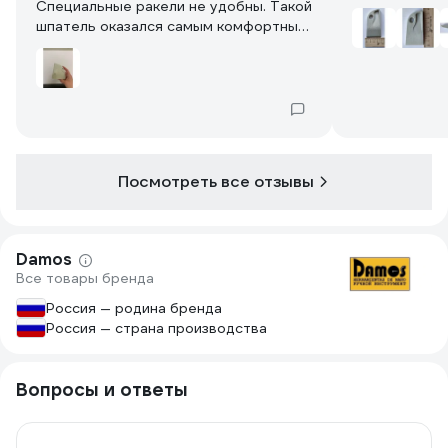
Специальные ракели не удобны. Такой
шпатель оказался самым комфортным
в работе. Прочный, тк аналогичные
стирались за неделю. А этот живет
уже год (на фото)
Посмотреть все отзывы
Damos
Все товары бренда
Россия — родина бренда
Россия — страна производства
Вопросы и ответы