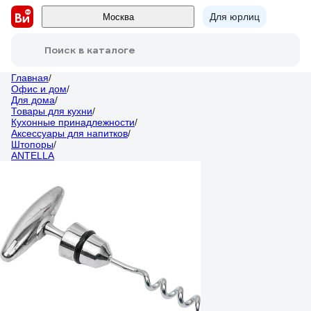
Для юрлиц
Москва
Поиск в каталоге
Главная
/
Офис и дом
/
Для дома
/
Товары для кухни
/
Кухонные принадлежности
/
Аксессуары для напитков
/
Штопоры
/
ANTELLA