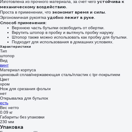
устойчива к
Изготовлена из прочного материала, за счет чего
механическому воздействию.
экономит время и силы.
Проста в применении, что
удобно лежит в руке.
Эргономичная рукоятка
Способ применения:
Верхнюю часть бутылки освободить от обертки.
Вкрутить штопор в пробку и вытянуть пробку наружу.
Штопор также можно использовать как пробку для бутылки.
Подходит для использования в домашних условиях.
Характеристики
Тип
штопор
Вид
винт
Материал корпуса
цинковый сплав/нержавеющая сталь/пластик с tpr-покрытием
Цвет
хром
Нож для срезания фольги
нет
Открывалка для бутылок
есть
Вес нетто
0.09 кг
Габариты без упаковки
230 мм
Упаковка