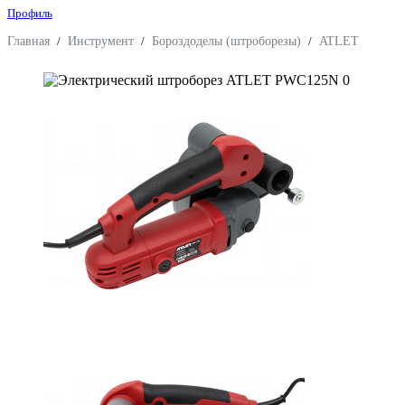
Профиль
Главная
/
Инструмент
/
Бороздоделы (штроборезы)
/
ATLET