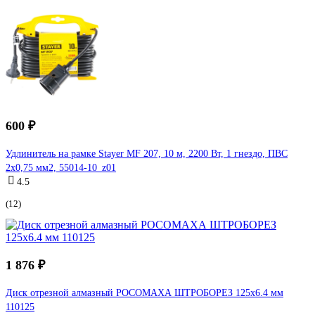
600 ₽
Удлинитель на рамке Stayer MF 207, 10 м, 2200 Вт, 1 гнездо, ПВС
2х0,75 мм2, 55014-10_z01
4.5
(12)
1 876 ₽
Диск отрезной алмазный РОСОМАХА ШТРОБОРЕЗ 125х6.4 мм
110125