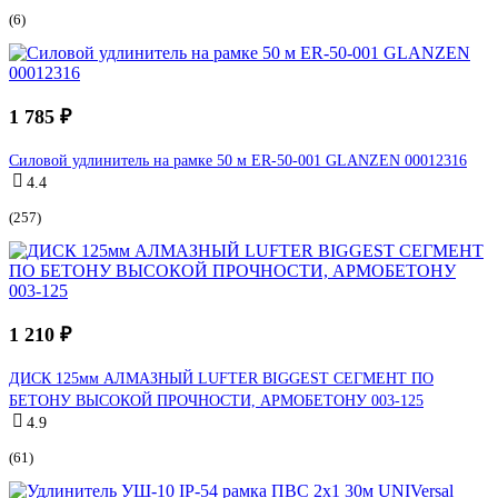
(6)
1 785 ₽
Силовой удлинитель на рамке 50 м ER-50-001 GLANZEN 00012316
4.4
(257)
1 210 ₽
ДИСК 125мм АЛМАЗНЫЙ LUFTER BIGGEST СЕГМЕНТ ПО
БЕТОНУ ВЫСОКОЙ ПРОЧНОСТИ, АРМОБЕТОНУ 003-125
4.9
(61)