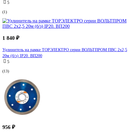
5
(1)
1 840 ₽
Удлинитель на рамке ТОРЭЛЕКТРО серии ВОЛЬТПРОМ ПВС 2х2,5
20м (б/з) IP20. ВП200
5
(13)
956 ₽