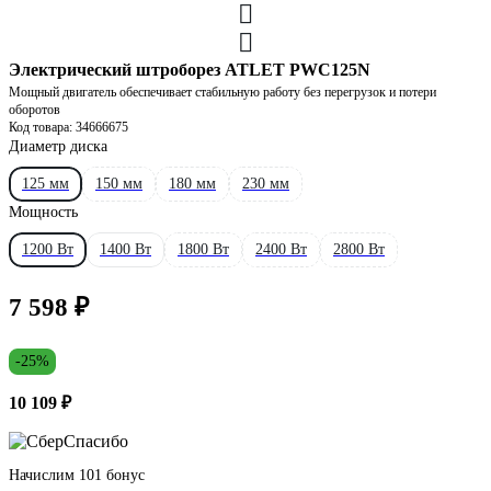
Электрический штроборез ATLET PWC125N
Мощный двигатель обеспечивает стабильную работу без перегрузок и потери
оборотов
Код товара: 34666675
Диаметр диска
125 мм
150 мм
180 мм
230 мм
Мощность
1200 Вт
1400 Вт
1800 Вт
2400 Вт
2800 Вт
7 598 ₽
-25%
10 109 ₽
Начислим 101 бонус