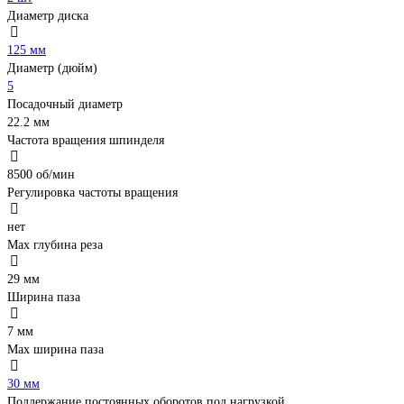
Диаметр диска
125 мм
Диаметр (дюйм)
5
Посадочный диаметр
22.2 мм
Частота вращения шпинделя
8500 об/мин
Регулировка частоты вращения
нет
Max глубина реза
29 мм
Ширина паза
7 мм
Max ширина паза
30 мм
Поддержание постоянных оборотов под нагрузкой