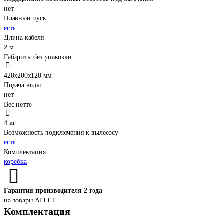
нет
Плавный пуск
есть
Длина кабеля
2 м
Габариты без упаковки
420x200x120 мм
Подача воды
нет
Вес нетто
4 кг
Возможность подключения к пылесосу
есть
Комплектация
коробка
Гарантия производителя 2 года
на товары ATLET
Комплектация