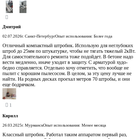
Дмитрий
02.07.2026
г. Санкт-Петербург
Опыт использования: Более года
Отличный компактный штробик. Использую для неглубоких
штроб до 25мм по штукатурке, чтобы не тягать тяжелый 2кВт.
Для самостоятельного ремонта тоже подойдет. В бетоне надо
вести медленно, иначе уходит в защиту. С арматурой худо-
бедно справляется. Отдельно хочу отметить, что вообще не
пылит с хорошим пылесосом. В целом, за эту цену лучше не
найти. На родных дисках проехал метров 70 штробы, и они
еще бодрячком.
1
Кирилл
26.03.2025
г. Мурманск
Опыт использования: Менее месяца
Классный штробик. Работал таким аппаратом первый раз,