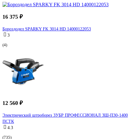
16 375 ₽
Бороздодел SPARKY FK 3014 HD 14000122053
3
(4)
12 560 ₽
Электрический штроборез ЗУБР ПРОФЕССИОНАЛ ЗШ-П30-1400
ПСТК
4.3
(735)