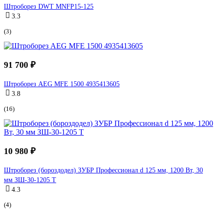
Штроборез DWT MNFP15-125
3.3
(3)
91 700 ₽
Штроборез AEG MFE 1500 4935413605
3.8
(16)
10 980 ₽
Штроборез (бороздодел) ЗУБР Профессионал d 125 мм, 1200 Вт, 30
мм ЗШ-30-1205 Т
4.3
(4)