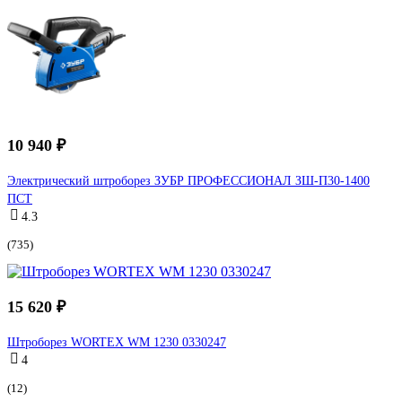
10 940 ₽
Электрический штроборез ЗУБР ПРОФЕССИОНАЛ ЗШ-П30-1400
ПСТ
4.3
(735)
15 620 ₽
Штроборез WORTEX WM 1230 0330247
4
(12)