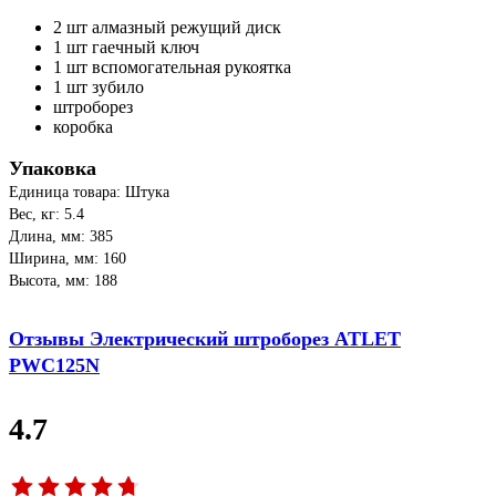
2 шт алмазный режущий диск
1 шт гаечный ключ
1 шт вспомогательная рукоятка
1 шт зубило
штроборез
коробка
Упаковка
Единица товара: Штука
Вес, кг: 5.4
Длина, мм: 385
Ширина, мм: 160
Высота, мм: 188
Отзывы Электрический штроборез ATLET
PWC125N
4.7