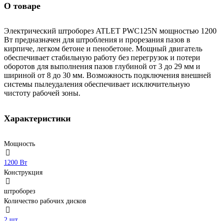
О товаре
Электрический штроборез ATLET PWC125N мощностью 1200
Вт предназначен для штробления и прорезания пазов в
кирпиче, легком бетоне и пенобетоне. Мощный двигатель
обеспечивает стабильную работу без перегрузок и потери
оборотов для выполнения пазов глубиной от 3 до 29 мм и
шириной от 8 до 30 мм. Возможность подключения внешней
системы пылеудаления обеспечивает исключительную
чистоту рабочей зоны.
Характеристики
Мощность
1200 Вт
Конструкция
штроборез
Количество рабочих дисков
2 шт