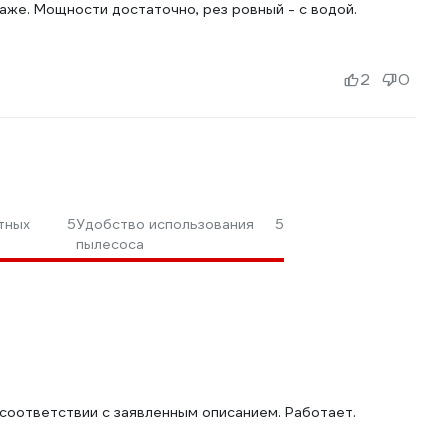
аже. Мощности достаточно, рез ровный - с водой.
2
0
тных
5
Удобство использования
5
пылесоса
 соответствии с заявленным описанием. Работает.