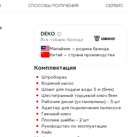
3
СПОСОБЫ ПОЛУЧЕНИЯ
СЕРВИС
в
DEKO
Все товары бренда
Малайзия — родина бренда
Китай — страна производства
Комплектация
Штроборез
Водяной насос
Шланг для подачи воды 5 м (6мм)
Шестигранный торцевой ключ 8мм
Рабочие диски (установлены) - 5 шт
Адаптер для подключения пылесоса
Гаечный ключ
Плоские шайбы - 2 шт
Руководство по эксплуатации
Кейс