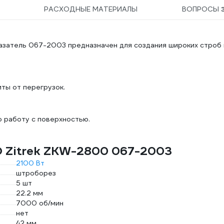
РАСХОДНЫЕ МАТЕРИАЛЫ
ВОПРОСЫ
азатель 067-2003 предназначен для создания широких строб 
ы от перегрузок.
 работу с поверхностью.
O Zitrek ZKW-2800 067-2003
2100 Вт
штроборез
5 шт
22.2 мм
7000 об/мин
нет
42 мм