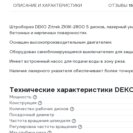
ОПИСАНИЕ И ХАРАКТЕРИСТИКИ
ОТЗЫВЫ
15
Штроборез DEKO Zitrek ZKW-2800 5 дисков, лазерный ук
бетонных и кирпичных поверхностях.
Оснащен высокопроизводительным двигателем.
Оборудован самоблокирующимся выключателем для защит
Имеет встроенный насос для подачи воды в зону реза.
Наличие лазерного указателя обеспечивает более точную
Технические характеристики DEK
Мощность
Конструкция
Количество рабочих дисков
Посадочный диаметр
Частота вращения шпинделя
Регулировка частоты вращения
Max глубина реза