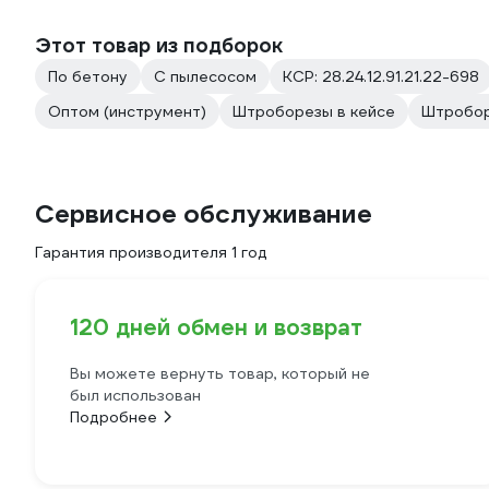
Этот товар из подборок
По бетону
С пылесосом
КСР: 28.24.12.91.21.22-698
Оптом (инструмент)
Штроборезы в кейсе
Штробор
Сервисное обслуживание
Гарантия производителя 1 год
120 дней обмен и возврат
Вы можете вернуть товар, который не
был использован
Подробнее