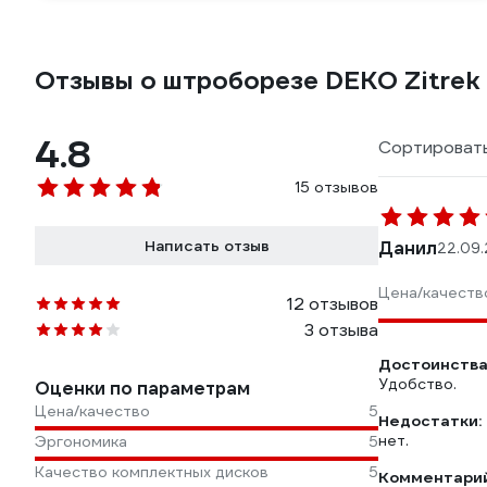
Отзывы о штроборезе DEKO Zitre
4.8
Сортировать
15 отзывов
Написать отзыв
Данил
22.09
Цена/качеств
12 отзывов
3 отзыва
Достоинства
Удобство.
Оценки по параметрам
Цена/качество
5
Недостатки:
нет.
Эргономика
5
Качество комплектных дисков
5
Комментарий