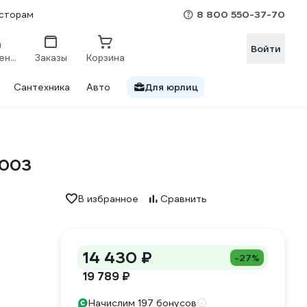
8 800 550-37-70
сторам
Войти
Сравнение
Заказы
Корзина
Сантехника
Авто
Для юрлиц
2003
В избранное
Сравнить
14 430 ₽
-27%
19 789 ₽
Начислим 197 бонусов