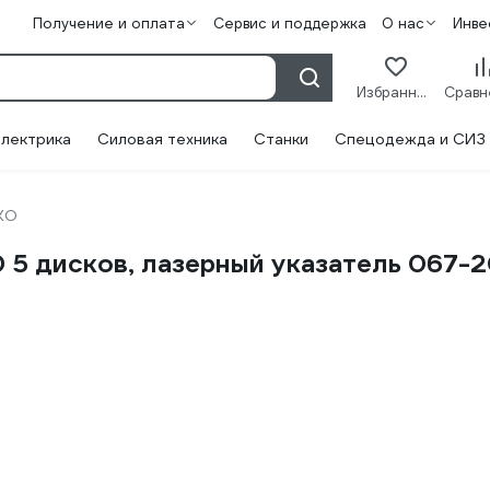
Получение и оплата
Сервис и поддержка
О нас
Инве
Избранное
лектрика
Силовая техника
Станки
Спецодежда и СИЗ
KO
5 дисков, лазерный указатель 067-