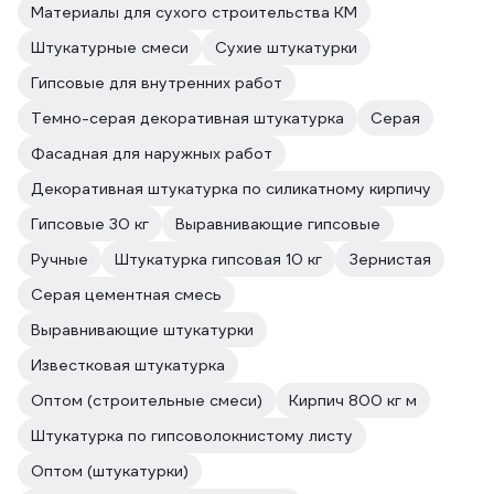
Материалы для сухого строительства КМ
Штукатурные смеси
Сухие штукатурки
Гипсовые для внутренних работ
Темно-серая декоративная штукатурка
Серая
Фасадная для наружных работ
Декоративная штукатурка по силикатному кирпичу
Гипсовые 30 кг
Выравнивающие гипсовые
Ручные
Штукатурка гипсовая 10 кг
Зернистая
Серая цементная смесь
Выравнивающие штукатурки
Известковая штукатурка
Оптом (строительные смеси)
Кирпич 800 кг м
Штукатурка по гипсоволокнистому листу
Оптом (штукатурки)