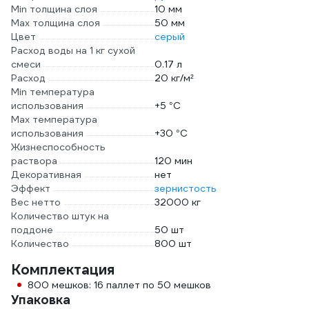
Min толщина слоя
10 мм
Max толщина слоя
50 мм
Цвет
серый
Расход воды на 1 кг сухой
смеси
0.17 л
Расход
20 кг/м²
Min температура
использования
+5 °С
Max температура
использования
+30 °С
Жизнеспособность
раствора
120 мин
Декоративная
нет
Эффект
зернистость
Вес нетто
32000 кг
Количество штук на
поддоне
50 шт
Количество
800 шт
Комплектация
800 мешков: 16 паллет по 50 мешков
Упаковка