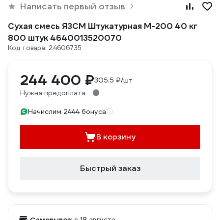
Написать первый отзыв
Сухая смесь ЯЗСМ Штукатурная М-200 40 кг
800 штук 4640013520070
Код товара: 24606735
244 400 ₽
305.5 ₽/шт
Нужна предоплата
Начислим 2444 бонуса
В корзину
Быстрый заказ
Самовывоз:
c 18 августа,