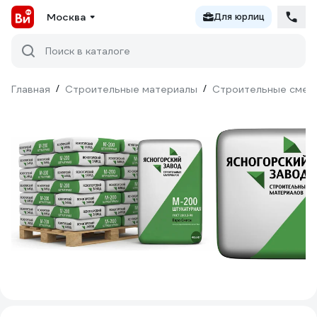
Москва
Для юрлиц
Поиск в каталоге
Главная
/
Строительные материалы
/
Строительные смес