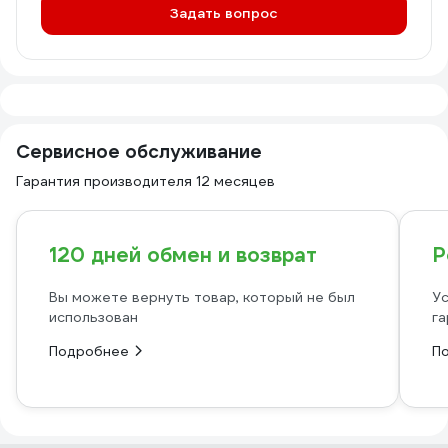
Задать вопрос
Сервисное обслуживание
Гарантия производителя 12 месяцев
120 дней обмен и возврат
Р
Вы можете вернуть товар, который не был
Ус
использован
га
Подробнее
П