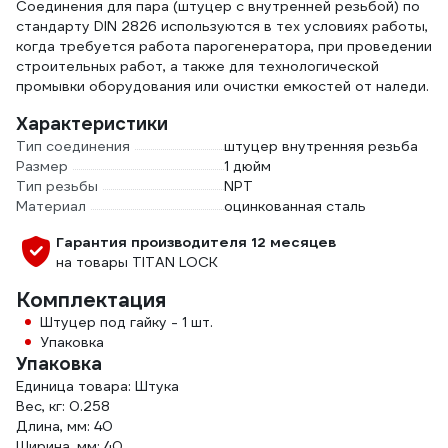
Соединения для пара (штуцер с внутренней резьбой) по
стандарту DIN 2826 используются в тех условиях работы,
когда требуется работа парогенератора, при проведении
строительных работ, а также для технологической
промывки оборудования или очистки емкостей от наледи.
Характеристики
Тип соединения
штуцер внутренняя резьба
Размер
1 дюйм
Тип резьбы
NPT
Материал
оцинкованная сталь
Гарантия производителя 12 месяцев
на товары TITAN LOCK
Комплектация
Штуцер под гайку - 1 шт.
Упаковка
Упаковка
Единица товара: Штука
Вес, кг: 0.258
Длина, мм: 40
Ширина, мм: 40