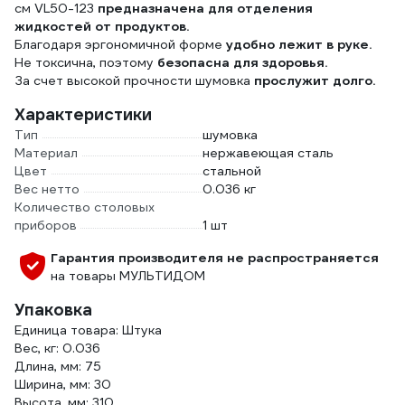
см VL50-123
предназначена для отделения
жидкостей от продуктов.
Благодаря эргономичной форме
удобно лежит в руке.
Не токсична, поэтому
безопасна для здоровья.
За счет высокой прочности шумовка
прослужит долго.
Характеристики
Тип
шумовка
Материал
нержавеющая сталь
Цвет
стальной
Вес нетто
0.036 кг
Количество столовых
приборов
1 шт
Гарантия производителя не распространяется
на товары МУЛЬТИДОМ
Упаковка
Единица товара: Штука
Вес, кг: 0.036
Длина, мм: 75
Ширина, мм: 30
Высота, мм: 310