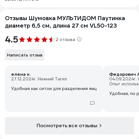
Отзывы Шумовка МУЛЬТИДОМ Паутинка
диаметр 6,5 см, длина 27 см VL50-123
4.5
2 отзыва
Написать отзыв
елена к.
Федорович А
27.12.2024
г. Нижний Тагил
04.09.2024
г.
Опыт использ
Удобная как ситои для разделения яиц
Удобная, по 
Посмотреть все отзывы