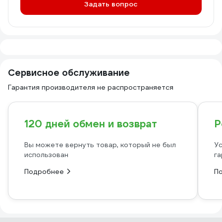
Задать вопрос
Сервисное обслуживание
Гарантия производителя не распространяется
120 дней обмен и возврат
Р
Вы можете вернуть товар, который не был
Ус
использован
га
Подробнее
П