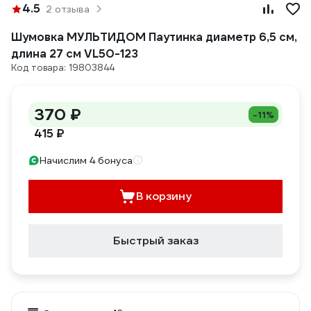
4.5
2 отзыва
Шумовка МУЛЬТИДОМ Паутинка диаметр 6,5 см,
длина 27 см VL50-123
Код товара: 19803844
370 ₽
-11%
415 ₽
Начислим 4 бонуса
В корзину
Быстрый заказ