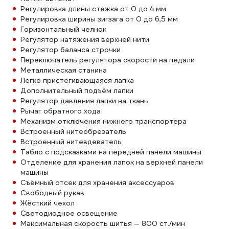
Регулировка длины стежка от 0 до 4 мм
Регулировка ширины зигзага от 0 до 6,5 мм
Горизонтальный челнок
Регулятор натяжения верхней нити
Регулятор баланса строчки
Переключатель регулятора скорости на педали
Металлическая станина
Легко пристегивающаяся лапка
Дополнительный подъём лапки
Регулятор давления лапки на ткань
Рычаг обратного хода
Механизм отключения нижнего транспортёра
Встроенный нитеобрезатель
Встроенный нитевдеватель
Табло с подсказками на передней панели машины
Отделение для хранения лапок на верхней панели
машины
Съёмный отсек для хранения аксессуаров
Свободный рукав
Жёсткий чехол
Светодиодное освещение
Максимальная скорость шитья — 800 ст./мин