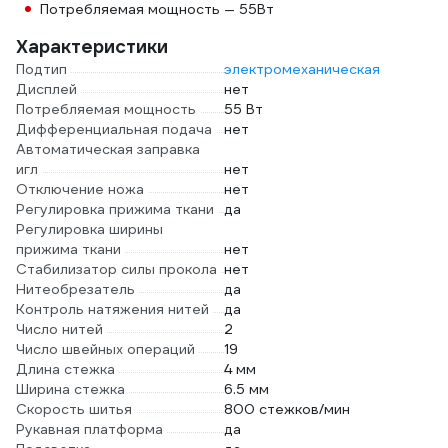
Потребляемая мощность — 55Вт
Характеристики
Подтип
электромеханическая
Дисплей
нет
Потребляемая мощность
55 Вт
Дифференциальная подача
нет
Автоматическая заправка
игл
нет
Отключение ножа
нет
Регулировка прижима ткани
да
Регулировка ширины
прижима ткани
нет
Стабилизатор силы прокола
нет
Нитеобрезатель
да
Контроль натяжения нитей
да
Число нитей
2
Число швейных операций
19
Длина стежка
4 мм
Ширина стежка
6.5 мм
Скорость шитья
800 стежков/мин
Рукавная платформа
да