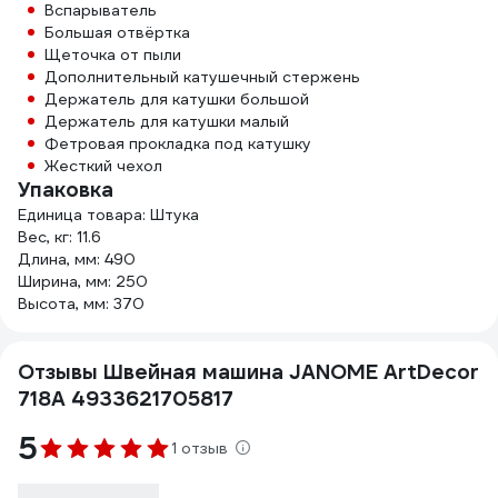
Вспарыватель
Большая отвёртка
Щеточка от пыли
Дополнительный катушечный стержень
Держатель для катушки большой
Держатель для катушки малый
Фетровая прокладка под катушку
Жесткий чехол
Упаковка
Единица товара: Штука
Вес, кг: 11.6
Длина, мм: 490
Ширина, мм: 250
Высота, мм: 370
Отзывы Швейная машина JANOME ArtDecor
718A 4933621705817
5
1 отзыв