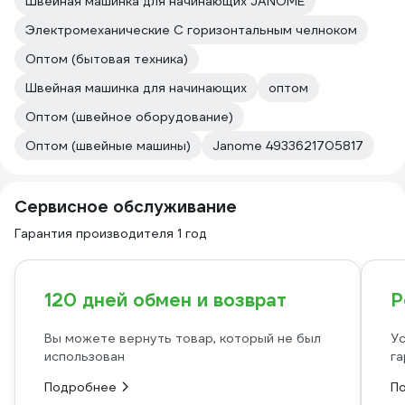
Швейная машинка для начинающих JANOME
Электромеханические С горизонтальным челноком
Оптом (бытовая техника)
Швейная машинка для начинающих
оптом
Оптом (швейное оборудование)
Оптом (швейные машины)
Janome 4933621705817
Сервисное обслуживание
Гарантия производителя 1 год
120 дней обмен и возврат
Р
Вы можете вернуть товар, который не был
Ус
использован
га
Подробнее
П