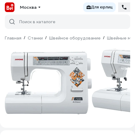
Москва
Для юрлиц
Поиск в каталоге
Главная
/
Станки
/
Швейное оборудование
/
Швейные ма