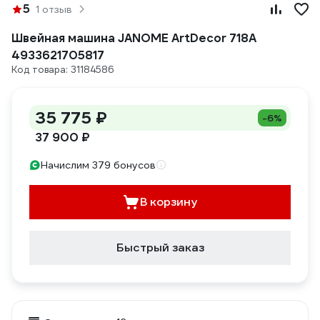
5
1 отзыв
Швейная машина JANOME ArtDecor 718A
4933621705817
Код товара: 31184586
35 775 ₽
-6%
37 900 ₽
Начислим 379 бонусов
В корзину
Быстрый заказ