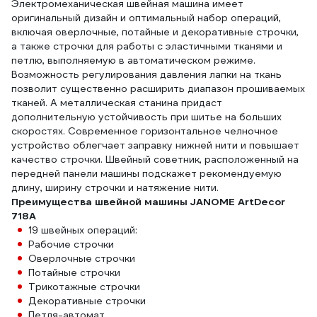
Электромеханическая швейная машина имеет
оригинальный дизайн и оптимальный набор операций,
включая оверлочные, потайные и декоративные строчки,
а также строчки для работы с эластичными тканями и
петлю, выполняемую в автоматическом режиме.
Возможность регулирования давления лапки на ткань
позволит существенно расширить диапазон прошиваемых
тканей. А металлическая станина придаст
дополнительную устойчивость при шитье на больших
скоростях. Современное горизонтальное челночное
устройство облегчает заправку нижней нити и повышает
качество строчки. Швейный советник, расположенный на
передней панели машины подскажет рекомендуемую
длину, ширину строчки и натяжение нити.
Преимущества швейной машины JANOME ArtDecor
718A
19 швейных операций:
Рабочие строчки
Оверлочные строчки
Потайные строчки
Трикотажные строчки
Декоративные строчки
Петля-автомат