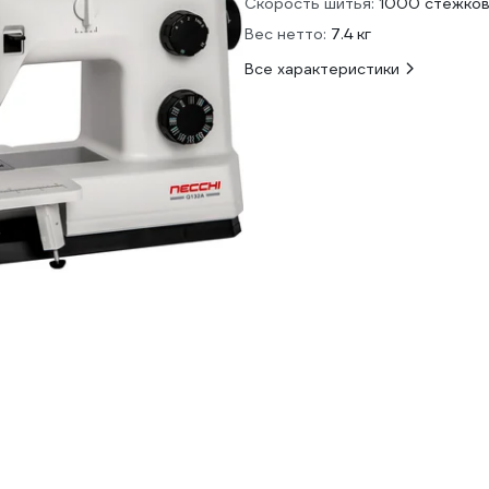
Скорость шитья:
1000 стежков
Вес нетто:
7.4 кг
Все характеристики