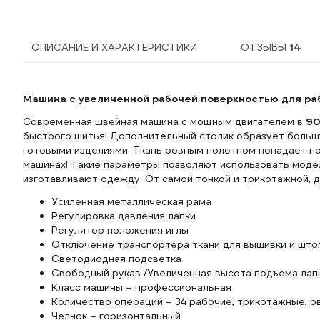
ОПИСАНИЕ И ХАРАКТЕРИСТИКИ
ОТЗЫВЫ
14
Машина с увеличенной рабочей поверхностью для раб
Современная швейная машина с мощным двигателем в
90
быстрого шитья! Дополнительный столик образует больш
готовыми изделиями. Ткань ровным полотном попадает по
машинах! Такие параметры позволяют использовать модел
изготавливают одежду. От самой тонкой и трикотажной, д
Усиленная металлическая рама
Регулировка давления лапки
Регулятор положения иглы
Отключение транспортера ткани для вышивки и што
Светодиодная подсветка
Свободный рукав /Увеличенная высота подъема лап
Класс машины – профессиональная
Количество операций – 34 рабочие, трикотажные, 
Челнок – горизонтальный