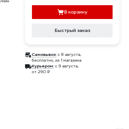
/мин
В корзину
Быстрый заказ
Самовывоз:
c 8 августа,
бесплатно
, из 1 магазина
Курьером:
c 9 августа,
от 290 ₽