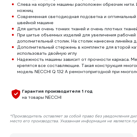
Слева на корпусе машины расположен обрезчик нити. И
ножниц
Современная светодиодная подсветка и оптимальный 
швейной машине
Для шитья очень тонких тканей и очень плотных ткане
При шитье объемных изделий для увеличения рабочей 
дополнительный столик. На столик нанесена линейка 
Дополнительный стержень в комплекте для второй кат
использовать двойную иглу
Надежность машины зависит от прочности каркаса. Ме
крепятся все составляющие. Такая конструкция много
модель NECCHI Q 132 A ремонтопригодной при многол
Гарантия производителя 1 год
на товары NECCHI
*Производитель оставляет за собой право без уведомления ди
место его производства. Указанная информация не является п