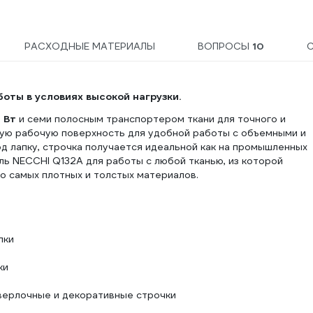
РАСХОДНЫЕ МАТЕРИАЛЫ
ВОПРОСЫ
10
оты в условиях высокой нагрузки.
 Вт
и семи полосным транспортером ткани для точного и
ую рабочую поверхность для удобной работы с объемными и
д лапку, строчка получается идеальной как на промышленных
ь NECCHI Q132A для работы с любой тканью, из которой
о самых плотных и толстых материалов.
пки
ки
оверлочные и декоративные строчки