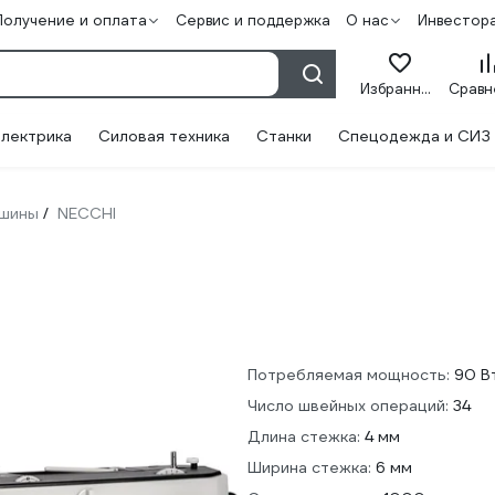
Получение и оплата
Сервис и поддержка
О нас
Инвестор
Избранное
лектрика
Силовая техника
Станки
Спецодежда и СИЗ
шины
NECCHI
/
Потребляемая мощность:
90 В
Число швейных операций:
34
Длина стежка:
4 мм
Ширина стежка:
6 мм