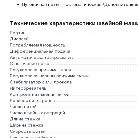
Пуговичная петля – автоматическая /Дополнительны
Технические характеристики швейной маш
Подтип
Дисплей
Потребляемая мощность
Дифференциальная подача
Автоматическая заправка игл
Отключение ножа
Регулировка прижима ткани
Регулировка ширины прижима ткани
Стабилизатор силы прокола
Нитеобрезатель
Контроль натяжения нитей
Количество строчек
Число нитей
Число швейных операций
Длина стежка
Ширина стежка
Скорость шитья
Рукавная платформа