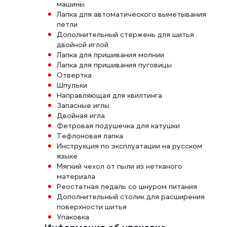
машины
Лапка для автоматического выметывания
петли
Дополнительный стержень для шитья
двойной иглой
Лапка для пришивания молнии
Лапка для пришивания пуговицы
Отвертка
Шпульки
Направляющая для квилтинга
Запасные иглы
Двойная игла
Фетровая подушечка для катушки
Тефлоновая лапка
Инструкция по эксплуатации на русском
языке
Мягкий чехол от пыли из нетканого
материала
Реостатная педаль со шнуром питания
Дополнительный столик для расширения
поверхности шитья
Упаковка