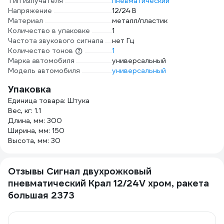
Тип излучателя
пневматический
Напряжение
12/24 В
Материал
металл/пластик
Количество в упаковке
1
Частота звукового сигнала
нет Гц
Количество тонов
1
Марка автомобиля
универсальный
Модель автомобиля
универсальный
Упаковка
Единица товара: Штука
Вес, кг: 1.1
Длина, мм: 300
Ширина, мм: 150
Высота, мм: 30
Отзывы Сигнал двухрожковый
пневматический Крал 12/24V хром, ракета
большая 2373