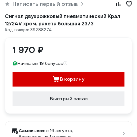
Написать первый отзыв
Сигнал двухрожковый пневматический Крал
12/24V хром, ракета большая 2373
Код товара: 39288274
1 970 ₽
Начислим 19 бонусов
В корзину
Быстрый заказ
Самовывоз:
c 16 августа,
бесплатно
, из 1 магазина