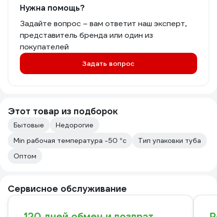
Нужна помощь?
Задайте вопрос – вам ответит наш эксперт,
представитель бренда или один из
покупателей
Задать вопрос
Этот товар из подборок
Бытовые
Недорогие
Min рабочая температура -50 °с
Тип упаковки туба
Оптом
Сервисное обслуживание
120 дней обмен и возврат
Р