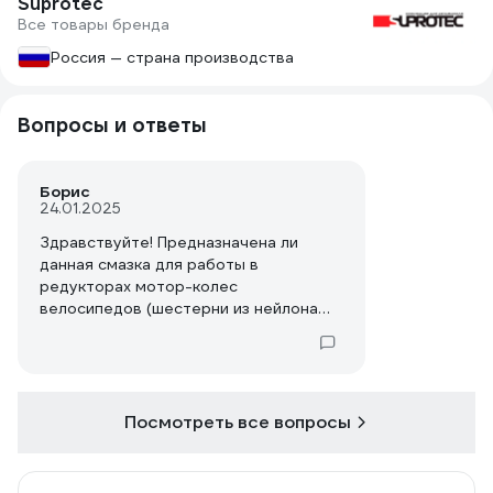
Suprotec
Все товары бренда
Россия — страна производства
Вопросы и ответы
Борис
24.01.2025
Здравствуйте! Предназначена ли
данная смазка для работы в
редукторах мотор-колес
велосипедов (шестерни из нейлона
или капрона в паре с металлическими,
высокие скорости вращения,
температура до 150град) ?
Посмотреть все вопросы