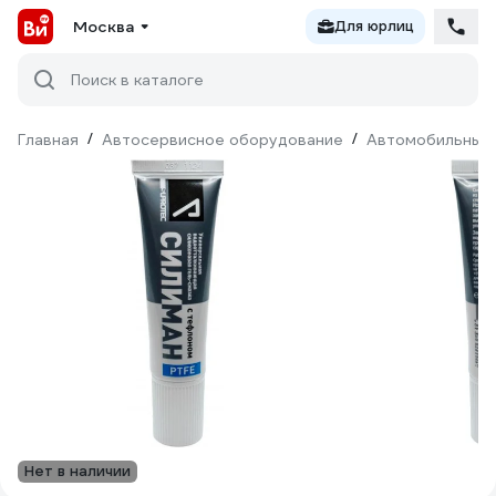
Москва
Для юрлиц
Поиск в каталоге
Главная
/
Автосервисное оборудование
/
Автомобильные 
Нет в наличии