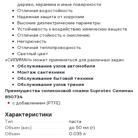
дерево, керамика и иные поверхности.
Отличная водостойкость
Надежная защита от коррозии
Высокие диэлектрические параметры
Устойчивость к воздействию химических веществ
Отличная стойкость к окислению
Негорючесть
Отличная теплопроводность
Светлый цвет
«СИЛИМАН» может применяться для различных задач:
Обслуживание узлов автомобиля
Монтаж сантехники
Обслуживание бытовой техники
Обслуживание узлов трения
Преимущества силиконовой смазки Suprotec Силиман
850734
с добавлением (PTFE)
Характеристики
Тип
паста
Объем (вес)
до 50 мл (г)
Объем
0.035 л