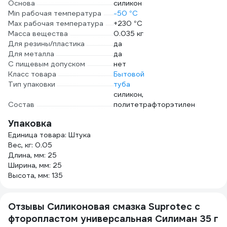
Основа
силикон
Min рабочая температура
-50 °С
Max рабочая температура
+230 °С
Масса вещества
0.035 кг
Для резины/пластика
да
Для металла
да
С пищевым допуском
нет
Класс товара
Бытовой
Тип упаковки
туба
силикон,
Состав
политетрафторэтилен
Упаковка
Единица товара: Штука
Вес, кг: 0.05
Длина, мм: 25
Ширина, мм: 25
Высота, мм: 135
Отзывы Силиконовая смазка Suprotec с
фторопластом универсальная Силиман 35 г