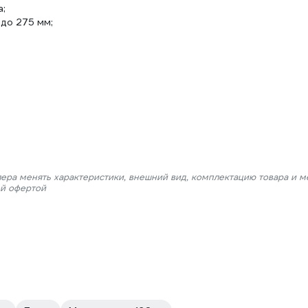
а;
 до 275 мм;
лера менять характеристики, внешний вид, комплектацию товара и м
ой офертой