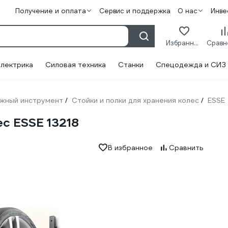
Получение и оплата
Сервис и поддержка
О нас
Инве
Избранное
лектрика
Силовая техника
Станки
Спецодежда и СИЗ
жный инструмент
Стойки и полки для хранения колес
ESSE
/
/
с ESSE 13218
В избранное
Сравнить