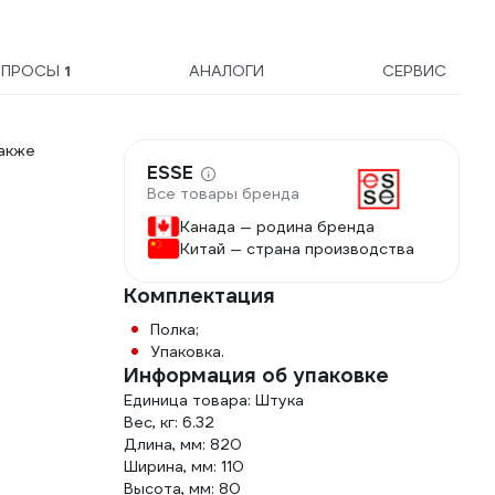
з/у DMP181Z
ОПРОСЫ
1
АНАЛОГИ
СЕРВИС
акже
ESSE
Все товары бренда
Канада — родина бренда
Китай — страна производства
Комплектация
Полка;
Упаковка.
Информация об упаковке
Единица товара: Штука
Вес, кг: 6.32
Длина, мм: 820
Ширина, мм: 110
Высота, мм: 80