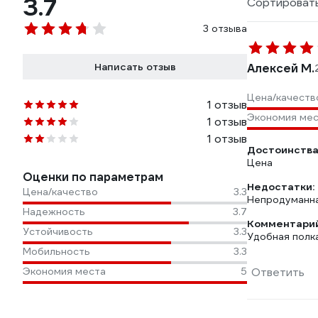
3.7
Сортировать
3 отзыва
Написать отзыв
Алексей М.
Цена/качеств
1 отзыв
Экономия ме
1 отзыв
1 отзыв
Достоинства
Цена
Оценки по параметрам
Недостатки:
Цена/качество
3.3
Непродуманна
Надежность
3.7
Комментарий
Устойчивость
3.3
Удобная полк
Мобильность
3.3
Экономия места
5
Ответить