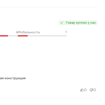
Товар куплен у нас
4
Мобильность
1
ная конструкция
0
0