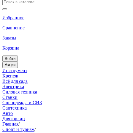
Избранное
Сравнение
Заказы
Корзина
Войти
Акции
Инструмент
Крепеж
Всё для сада
Электрика
Силовая техника
Станки
Спецодежда и СИЗ
Сантехника
Авто
Для юрлиц
Главная
/
Спорт и туризм
/