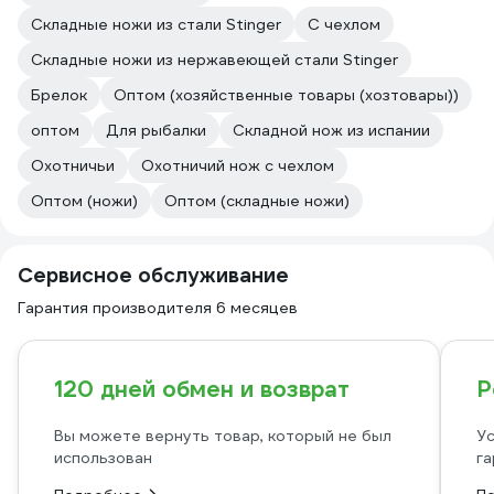
Складные ножи из стали Stinger
С чехлом
Складные ножи из нержавеющей стали Stinger
Брелок
Оптом (хозяйственные товары (хозтовары))
оптом
Для рыбалки
Складной нож из испании
Охотничьи
Охотничий нож с чехлом
Оптом (ножи)
Оптом (складные ножи)
Сервисное обслуживание
Гарантия производителя 6 месяцев
120 дней обмен и возврат
Р
Вы можете вернуть товар, который не был
Ус
использован
га