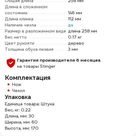
Общая длина
258 мм
Длина в сложенном
состоянии
146 мм
Длина клинка
112 мм
Наличие чехла
да
Размер в разложенном виде
длина 258 мм
Вес нетто
0.17 кг
Цвет рукояти
дерево
Толщина обуха лезвия
3 мм
Гарантия производителя 6 месяцев
на товары Stinger
Комплектация
Нож
Чехол
Упаковка
Единица товара: Штука
Вес, кг: 0.22
Длина, мм: 30
Ширина, мм: 60
Высота, мм: 170