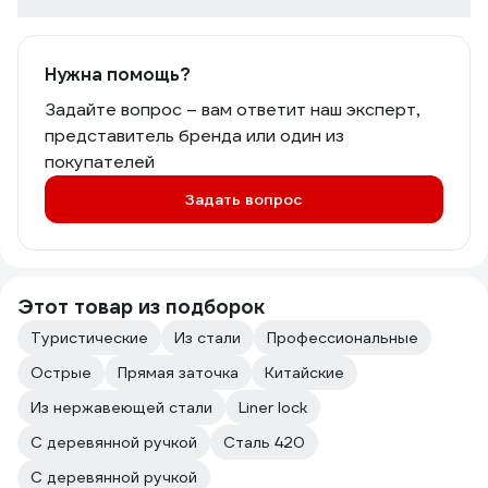
Нужна помощь?
Задайте вопрос – вам ответит наш эксперт,
представитель бренда или один из
покупателей
Задать вопрос
Этот товар из подборок
Туристические
Из стали
Профессиональные
Острые
Прямая заточка
Китайские
Из нержавеющей стали
Liner lock
C деревянной ручкой
Сталь 420
С деревянной ручкой