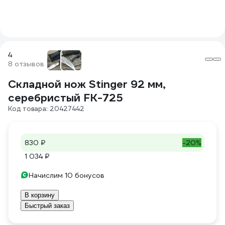
4
8 отзывов
Складной нож Stinger 92 мм,
серебристый FK-725
Код товара: 20427442
830 ₽
-20%
1 034 ₽
Начислим 10 бонусов
В корзину
Быстрый заказ