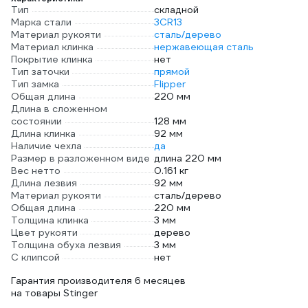
Тип
складной
Марка стали
3CR13
Материал рукояти
сталь/дерево
Материал клинка
нержавеющая сталь
Покрытие клинка
нет
Тип заточки
прямой
Тип замка
Flipper
Общая длина
220 мм
Длина в сложенном
состоянии
128 мм
Длина клинка
92 мм
Наличие чехла
да
Размер в разложенном виде
длина 220 мм
Вес нетто
0.161 кг
Длина лезвия
92 мм
Материал рукояти
сталь/дерево
Общая длина
220 мм
Толщина клинка
3 мм
Цвет рукояти
дерево
Толщина обуха лезвия
3 мм
С клипсой
нет
Гарантия производителя 6 месяцев
на товары Stinger