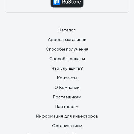
Каталог
Адреса магазинов
Способы получения
Способы оплаты
Что улучшить?
Контакты
О Компании
Поставщикам
Партнерам
Информация для инвесторов
Организациям