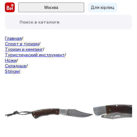
Для юрлиц
Москва
Поиск в каталоге
Главная
/
Спорт и туризм
/
Туризм и кемпинг
/
Туристический инструмент
/
Ножи
/
Складные
/
Stinger