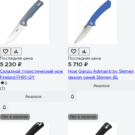
Последняя цена
Последняя цена
5 230 ₽
5 710 ₽
Складной туристический нож
Нож Ganzo Adimanti by Skimen
Firebird FH91-GY
design синий Skimen-BL
5
Аналоги
(7)
Аналоги
Нет в наличии
Нет в наличии