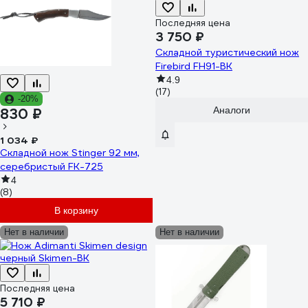
Последняя цена
3 750 ₽
Складной туристический нож
Firebird FH91-BK
4.9
(17)
-20%
Аналоги
830 ₽
1 034 ₽
Складной нож Stinger 92 мм,
серебристый FK-725
4
(8)
В корзину
Нет в наличии
Нет в наличии
Последняя цена
5 710 ₽