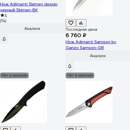
Нож Adimanti Skimen design
черный Skimen-BK
5
(14)
Аналоги
Последняя цена
6 760 ₽
Нож Adimanti Samson by
Ganzo Samson-GR
Аналоги
Нет в наличии
Нет в наличии