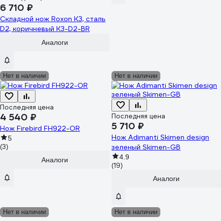
6 710 ₽
Складной нож Roxon K3, сталь
D2, коричневый K3-D2-BR
Аналоги
Нет в наличии
Нет в наличии
Последняя цена
4 540 ₽
Последняя цена
5 710 ₽
Нож Firebird FH922-OR
Нож Adimanti Skimen design
5
(3)
зеленый Skimen-GB
4.9
Аналоги
(19)
Аналоги
Нет в наличии
Нет в наличии