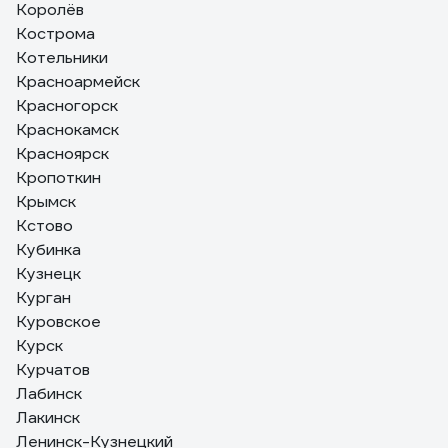
Королёв
Кострома
Котельники
Красноармейск
Красногорск
Краснокамск
Красноярск
Кропоткин
Крымск
Кстово
Кубинка
Кузнецк
Курган
Куровское
Курск
Курчатов
Лабинск
Лакинск
Ленинск-Кузнецкий