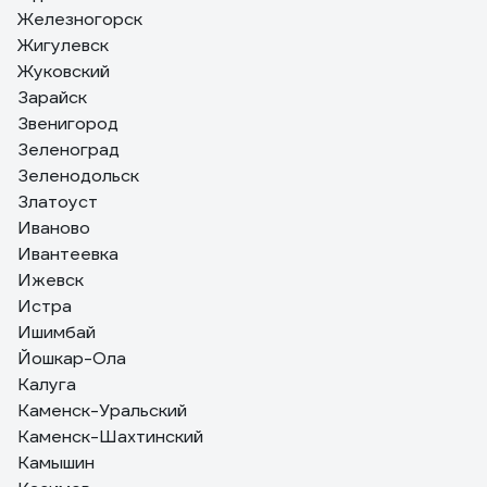
Железногорск
Жигулевск
Жуковский
Зарайск
Звенигород
Зеленоград
Зеленодольск
Златоуст
Иваново
Ивантеевка
Ижевск
Истра
Ишимбай
Йошкар-Ола
Калуга
Каменск-Уральский
Каменск-Шахтинский
Камышин