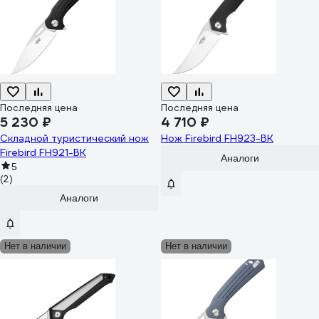
Последняя цена
Последняя цена
5 230 ₽
4 710 ₽
Складной туристический нож
Нож Firebird FH923-BK
Firebird FH921-BK
Аналоги
5
(2)
Аналоги
Нет в наличии
Нет в наличии