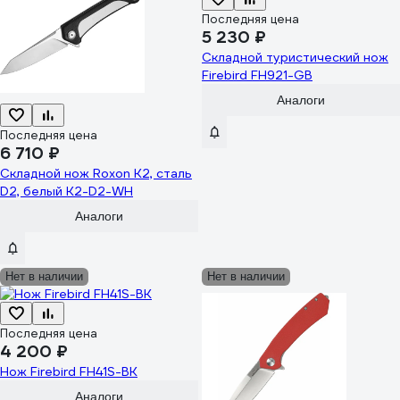
Последняя цена
5 230 ₽
Складной туристический нож
Firebird FH921-GB
Аналоги
Последняя цена
6 710 ₽
Складной нож Roxon K2, сталь
D2, белый K2-D2-WH
Аналоги
Нет в наличии
Нет в наличии
Последняя цена
4 200 ₽
Нож Firebird FH41S-BK
Аналоги