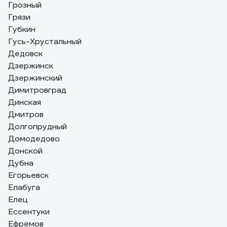
Грозный
Грязи
Губкин
Гусь-Хрустальный
Дедовск
Дзержинск
Дзержинский
Димитровград
Динская
Дмитров
Долгопрудный
Домодедово
Донской
Дубна
Егорьевск
Елабуга
Елец
Ессентуки
Ефремов