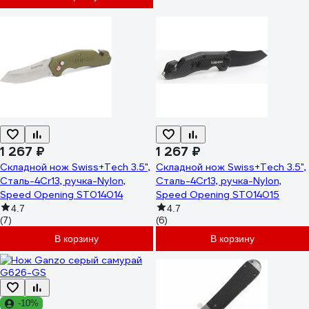
1 267 ₽
1 267 ₽
Складной нож Swiss+Tech 3.5",
Складной нож Swiss+Tech 3.5",
Сталь-4Cr13, ручка-Nylon,
Сталь-4Cr13, ручка-Nylon,
Speed Opening ST014014
Speed Opening ST014015
4.7
4.7
(7)
(6)
В корзину
В корзину
-10%