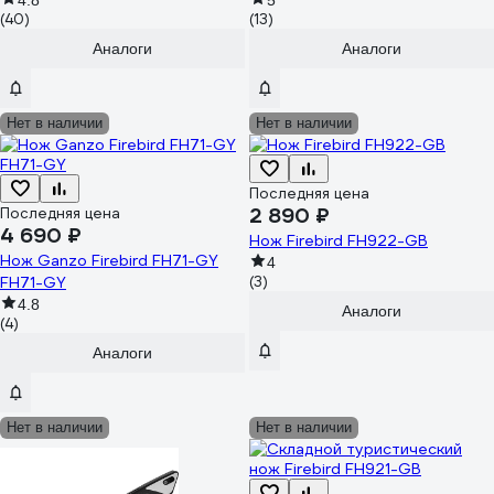
4.8
5
(40)
(13)
Аналоги
Аналоги
Нет в наличии
Нет в наличии
Последняя цена
2 890 ₽
Последняя цена
4 690 ₽
Нож Firebird FH922-GB
Нож Ganzo Firebird FH71-GY
4
FH71-GY
(3)
4.8
Аналоги
(4)
Аналоги
Нет в наличии
Нет в наличии