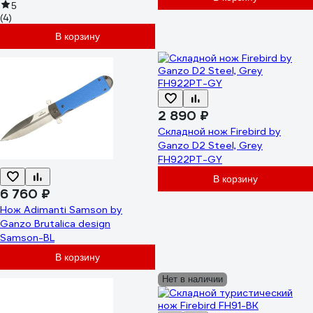
5
(4)
В корзину
2 890 ₽
Складной нож Firebird by
Ganzo D2 Steel, Grey
FH922PT-GY
В корзину
6 760 ₽
Нож Adimanti Samson by
Ganzo Brutalica design
Samson-BL
В корзину
Нет в наличии