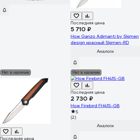
Последняя цена
5 710 ₽
Нож Ganzo Adimanti by Skimen
design красный Skimen-RD
Аналоги
Нет в наличии
Нет в наличии
Последняя цена
2 730 ₽
Нож Firebird FH41S-GB
5
(2)
Аналоги
Последняя цена