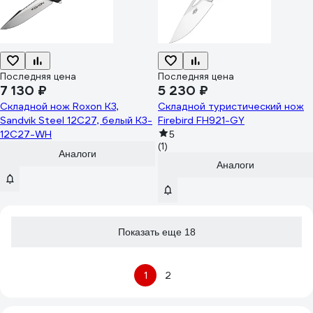
Последняя цена
Последняя цена
7 130 ₽
5 230 ₽
Складной нож Roxon K3,
Складной туристический нож
Sandvik Steel 12C27, белый K3-
Firebird FH921-GY
12C27-WH
5
(1)
Аналоги
Аналоги
Показать еще 18
1
2