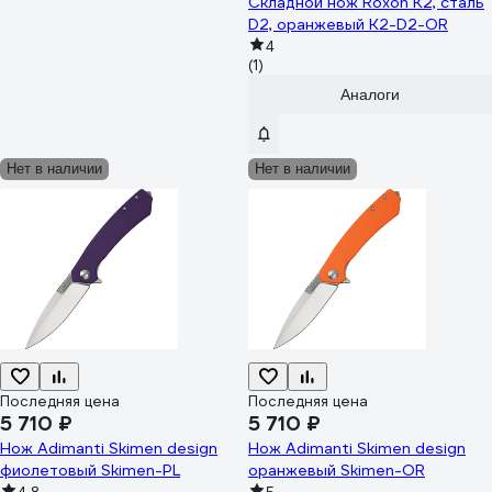
Складной нож Roxon K2, сталь
D2, оранжевый K2-D2-OR
4
(1)
Аналоги
Нет в наличии
Нет в наличии
Последняя цена
Последняя цена
5 710 ₽
5 710 ₽
Нож Adimanti Skimen design
Нож Adimanti Skimen design
фиолетовый Skimen-PL
оранжевый Skimen-OR