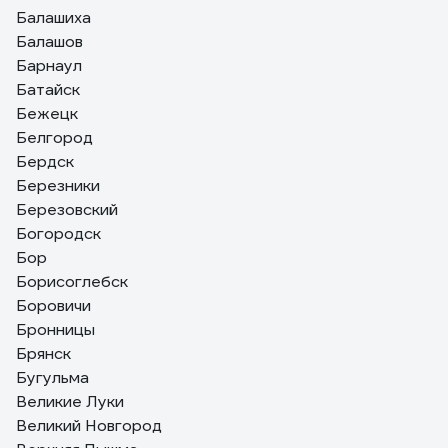
Балашиха
Балашов
Барнаул
Батайск
Бежецк
Белгород
Бердск
Березники
Березовский
Богородск
Бор
Борисоглебск
Боровичи
Бронницы
Брянск
Бугульма
Великие Луки
Великий Новгород