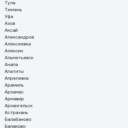
Тула
Тюмень
Уфа
Азов
Аксай
Александров
Алексеевка
Алексин
Альметьевск
Анапа
Апатиты
Апрелевка
Арамиль
Арзамас
Армавир
Архангельск
Астрахань
Балабаново
Балаково