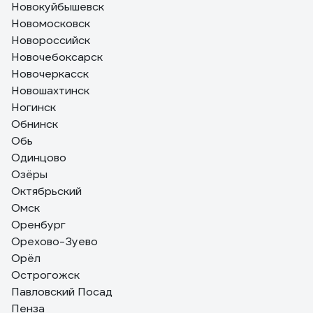
Новокуйбышевск
Новомосковск
Новороссийск
Новочебоксарск
Новочеркасск
Новошахтинск
Ногинск
Обнинск
Обь
Одинцово
Озёры
Октябрьский
Омск
Оренбург
Орехово-Зуево
Орёл
Острогожск
Павловский Посад
Пенза