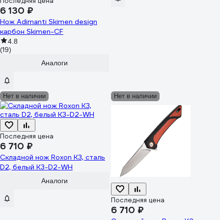
Последняя цена
6 130 ₽
Нож Adimanti Skimen design
карбон Skimen-CF
4.8
(19)
Аналоги
Нет в наличии
Нет в наличии
Последняя цена
6 710 ₽
Складной нож Roxon K3, сталь
D2, белый K3-D2-WH
Аналоги
Последняя цена
6 710 ₽