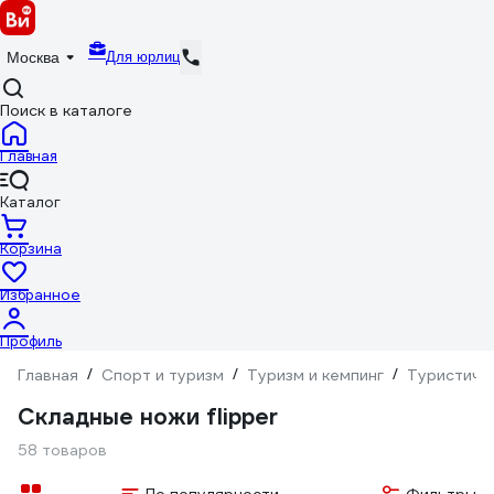
Для юрлиц
Москва
Поиск в каталоге
Главная
Каталог
Корзина
Избранное
Профиль
Главная
/
Спорт и туризм
/
Туризм и кемпинг
/
Туристиче
Складные ножи flipper
58 товаров