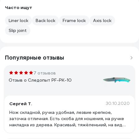
Часто ищут
Liner lock
Back lock
Frame lock
Axis lock
Slip joint
Популярные отзывы
7 отзывов
Отзыв о Следопыт PF-PK-10
Сергей Т.
30.10.2020
Нож складной, ручка удобная, лезвие крепкое,
заточка отличная. Есть скоба для ношения, на ручке
накладка из дерева. Красивый, тяжёленький, на вид
надёжный, не люфтит.