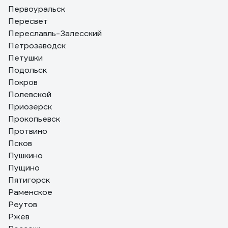
Первоуральск
Пересвет
Переславль-Залесский
Петрозаводск
Петушки
Подольск
Покров
Полевской
Приозерск
Прокопьевск
Протвино
Псков
Пушкино
Пущино
Пятигорск
Раменское
Реутов
Ржев