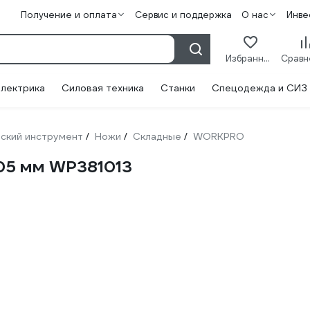
Получение и оплата
Сервис и поддержка
О нас
Инве
Избранное
лектрика
Силовая техника
Станки
Спецодежда и СИЗ
ский инструмент
Ножи
Складные
WORKPRO
/
/
/
05 мм WP381013