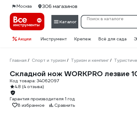
306 магазинов
Москва
Каталог
Акции
Инструмент
Крепеж
Всё для сада
Э
Главная
Спорт и туризм
Туризм и кемпинг
Туристиче
/
/
/
Складной нож WORKPRO лезвие 1
Код товара:
34062097
4.8
(4 отзыва)
Гарантия производителя 1 год
В избранное
Сравнить