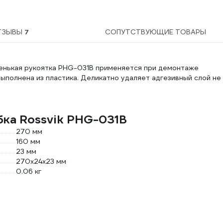
ТЗЫВЫ
7
СОПУТСТВУЮЩИЕ ТОВАРЫ
ленькая рукоятка PHG-031B применяется при демонтаже
выполнена из пластика. Деликатно удаляет адгезивный слой не
бка Rossvik PHG-031B
270 мм
160 мм
23 мм
270x24x23 мм
0.06 кг