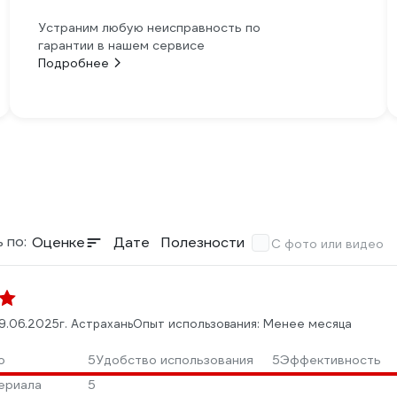
Устраним любую неисправность по
гарантии в нашем сервисе
Подробнее
 по:
Оценке
Дате
Полезности
С фото или видео
9.06.2025
г. Астрахань
Опыт использования: Менее месяца
о
5
Удобство использования
5
Эффективность
ериала
5