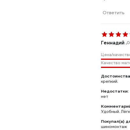
Ответить
Геннадий .
0
Цена/качеств
Качество мат
Достоинства
крепкий.
Недостатки:
нет
Комментарий
Удобный. Лёгк
Покупал(а) д
шиномонтаж