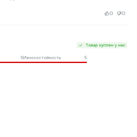
0
0
Товар куплен у нас
5
Износостойкость
5