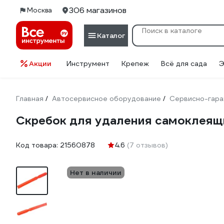
306 магазинов
Москва
Каталог
Акции
Инструмент
Крепеж
Всё для сада
Э
Главная
Автосервисное оборудование
Сервисно-гара
/
/
Скребок для удаления самоклеящи
Код товара:
21560878
4.6
(7 отзывов)
Нет в наличии