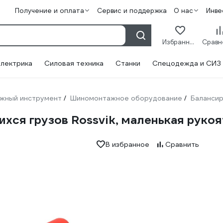
Получение и оплата
Сервис и поддержка
О нас
Инве
Избранное
лектрика
Силовая техника
Станки
Спецодежда и СИЗ
жный инструмент
Шиномонтажное оборудование
Баланси
/
/
хся грузов Rossvik, маленькая руко
В избранное
Сравнить