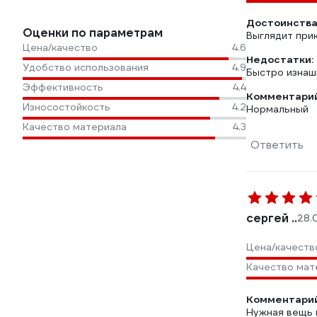
Достоинства
Оценки по параметрам
Выглядит при
Цена/качество
4.6
Недостатки:
Удобство использования
4.9
Быстро изнаш
Эффективность
4.4
Комментарий
Износостойкость
4.2
Нормальный
Качество материала
4.3
Ответить
сергей ..
28.
Цена/качеств
Качество мат
Комментарий
Нужная вещь 