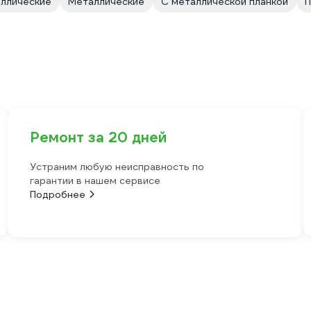
ллические
Металлические
С металлической планкой
П
Ремонт за 20 дней
Устраним любую неисправность по
гарантии в нашем сервисе
Подробнее