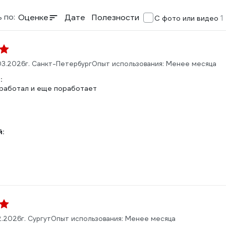
 по:
Оценке
Дате
Полезности
1
С фото или видео
03.2026
г. Санкт-Петербург
Опыт использования: Менее месяца
:
работал и еще поработает
:
2.2026
г. Сургут
Опыт использования: Менее месяца