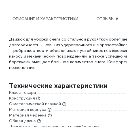
ОПИСАНИЕ И ХАРАКТЕРИСТИКИ
ОТЗЫВЫ
6
Движок для уборки снега со стальной рукояткой облегча
долговечность — ковш из ударопрочного и морозостойко
— ребра жесткости обеспечивают устойчивость к высоким
износу и механическим повреждениям, а также успешно ч
бортиками вмещает большое количество снега. Комфортна
позвоночник.
Технические характеристики
Класс товара
Конструкция
С металлической планкой
Материал корпуса
Материал черенка
Общая длина
Диаметр и тип крепления для ручки/черенка