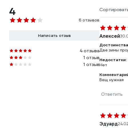
4
Сортировать
6 отзывов
Написать отзыв
Алексей
30.
Достоинства
Две зимы про
4 отзыва
1 отзыв
Недостатки:
1 отзыв
Нет
Комментарий
Вещ нужная
Ответить
Эдуард
24.0