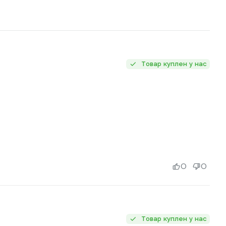
Товар куплен у нас
0
0
Товар куплен у нас