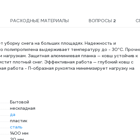
РАСХОДНЫЕ МАТЕРИАЛЫ
ВОПРОСЫ
2
С
ет уборку снега на больших площадях. Надежность и
го полипропилена выдерживает температуру до - 30°С. Прочн
 нагрузкам. Защитная алюминиевая планка — ковш устойчив к
истит плотный снег. Эффективная работа — глубокий ковш с
я работа - П-образная рукоятка минимизирует нагрузку на
Бытовой
нескладная
да
пластик
сталь
1400 мм
20 мм