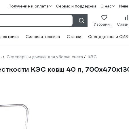
Получение и оплата
Сервис и поддержка
О нас
Инве
Избранное
лектрика
Силовая техника
Станки
Спецодежда и СИЗ
ь
Скреперы и движки для уборки снега
КЭС
/
/
сткости КЭС ковш 40 л, 700х470х130