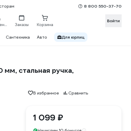
8 800 550-37-70
сторам
Войти
Сравнение
Заказы
Корзина
Сантехника
Авто
Для юрлиц
 мм, стальная ручка,
В избранное
Сравнить
1 099 ₽
Начислим 10 бонусов