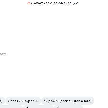
Скачать всю документацию
есто
))
Лопаты и скребки
Скребки (лопаты для снега)