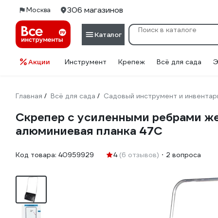
306 магазинов
Москва
Каталог
Акции
Инструмент
Крепеж
Всё для сада
Э
Главная
Всё для сада
Садовый инструмент и инвентар
/
/
Скрепер с усиленными ребрами же
алюминиевая планка 47С
Код товара:
40959929
4
(6 отзывов)
2 вопроса