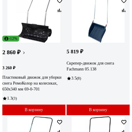
-12%
5 819 ₽
2 860 ₽
Скрепер-движок для снега
3 260 ₽
Fachmann 05.138
Пластиковый движок для уборки
3.5
(8)
снега РемоКолор на колесиках,
650x340 мм 69-0-701
1.3
(3)
В корзину
В корзину