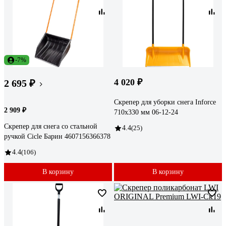
-7%
4 020 ₽
2 695 ₽
Скрепер для уборки снега Inforce
2 909 ₽
710х330 мм 06-12-24
Скрепер для снега со стальной
4.4
(25)
ручкой Cicle Барин 4607156366378
4.4
(106)
В корзину
В корзину