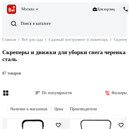
Москва
Для юрлиц
Поиск в каталоге
Главная
/
Всё для сада
/
Садовый инструмент и инвентарь
/
Скрепер
Скреперы и движки для уборки снега черенка
сталь
87 товаров
По популярности
Фильтры
Наличие в магазинах
Цена
Производители