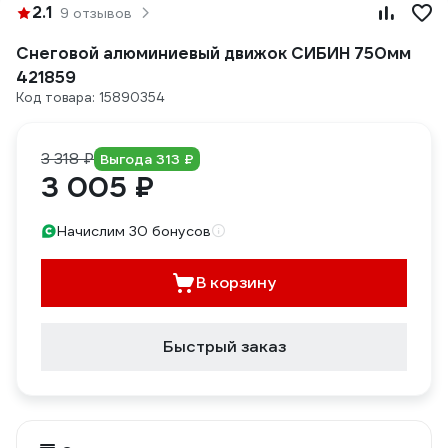
2.1
9 отзывов
Снеговой алюминиевый движок СИБИН 750мм
421859
Код товара: 15890354
3 318 ₽
Выгода 313 ₽
3 005 ₽
Начислим 30 бонусов
В корзину
Быстрый заказ