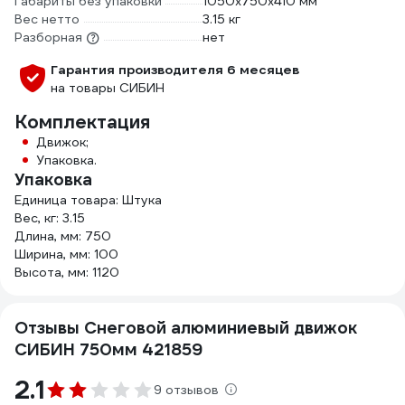
Габариты без упаковки
1050х750х410 мм
Вес нетто
3.15 кг
Разборная
нет
Гарантия производителя 6 месяцев
на товары СИБИН
Комплектация
Движок;
Упаковка.
Упаковка
Единица товара: Штука
Вес, кг: 3.15
Длина, мм: 750
Ширина, мм: 100
Высота, мм: 1120
Отзывы Снеговой алюминиевый движок
СИБИН 750мм 421859
2.1
9 отзывов