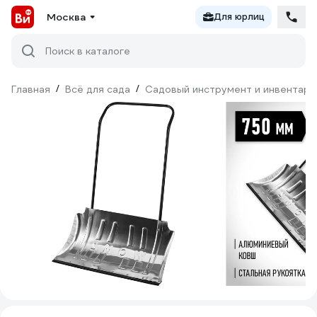
Москва
Для юрлиц
Поиск в каталоге
Главная
/
Всё для сада
/
Садовый инструмент и инвентарь