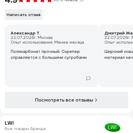
Написать отзыв
Александр Т.
Дмитрий Жа
22.07.2026
г. Москва
22.07.2026
г.
Опыт использования: Менее месяца
Опыт использ
Поликарбонат прочный. Скрепер
Широкий ков
справляется с большими сугробами
материал ка
Посмотреть все отзывы
LWI
Все товары бренда