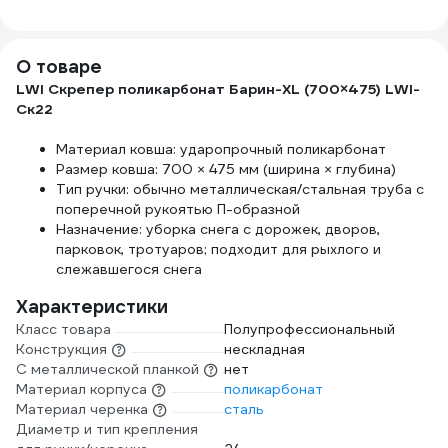
695025
О товаре
LWI Скрепер поликарбонат Барин-XL (700×475) LWI-
Ск22
Материал ковша: ударопрочный поликарбонат
Размер ковша: 700 × 475 мм (ширина × глубина)
Тип ручки: обычно металлическая/стальная труба с
поперечной рукоятью П-образной
Назначение: уборка снега с дорожек, дворов,
парковок, тротуаров; подходит для рыхлого и
слежавшегося снега
Характеристики
Класс товара
Полупрофессиональный
Конструкция
нескладная
С металлической планкой
нет
Материал корпуса
поликарбонат
Материал черенка
сталь
Диаметр и тип крепления