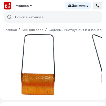
Москва
Для юрлиц
Поиск в каталоге
Главная
/
Всё для сада
/
Садовый инструмент и инвентарь