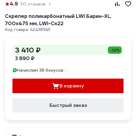
4.9
50 отзывов
Скрепер поликарбонатный LWI Барин-XL,
700x475 мм, LWI-Ск22
Код товара: 42438945
3 410 ₽
-12%
3 890 ₽
Начислим 38 бонусов
В корзину
Быстрый заказ