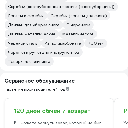
Скребки (снегоуборочная техника (снегоуборщики))
Лопаты и скребки
Скребки (лопаты для снега)
Движки для уборки снега
С черенком
Движки металлические
Металлические
Черенок сталь
Из поликарбоната
700 мм
Черенки и ручки для инструментов
Товары для клининга
Сервисное обслуживание
Гарантия производителя 1 год
120 дней обмен и возврат
Р
Вы можете вернуть товар, который не был
Ус