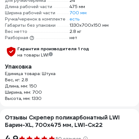
для ручки/черенка
24
Длина рабочей части
475 мм
Ширина рабочей части
700 мм
Ручка/черенок в комплекте
есть
Габариты без упаковки
1330х700х150 мм
Вес нетто
2.8 кг
Разборная
нет
Гарантия производителя 1 год
на товары LWI
Упаковка
Единица товара: Штука
Вес, кг: 2.8
Длина, мм: 150
Ширина, мм: 700
Высота, мм: 1330
Отзывы Скрепер поликарбонатный LWI
Барин-XL, 700x475 мм, LWI-Ск22
4.9
50 отзывов