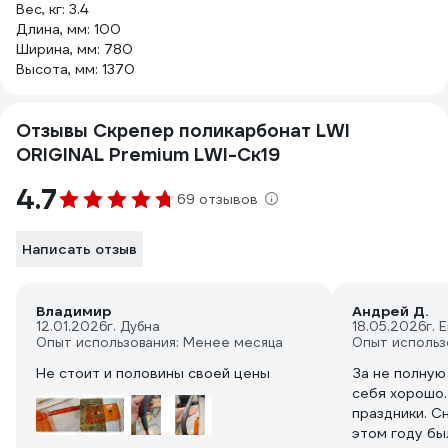
Вес, кг: 3.4
Длина, мм: 100
Ширина, мм: 780
Высота, мм: 1370
Отзывы Скрепер поликарбонат LWI
ORIGINAL Premium LWI-Ск19
4.7
69 отзывов
Написать отзыв
Владимир
Андрей Д.
12.01.2026
г. Дубна
18.05.2026
г. 
Опыт использования: Менее месяца
Опыт использ
Не стоит и половины своей цены
За не полную
себя хорошо.
праздники. Сн
этом году бы