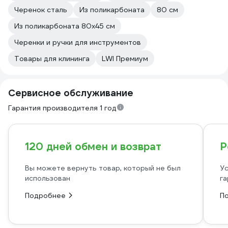
Черенок сталь
Из поликарбоната
80 см
Из поликарбоната 80х45 см
Черенки и ручки для инструментов
Товары для клининга
LWI Премиум
Сервисное обслуживание
Гарантия производителя 1 год
120 дней обмен и возврат
Р
Вы можете вернуть товар, который не был
Ус
использован
га
Подробнее
П