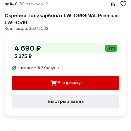
4.7
69 отзывов
Скрепер поликарбонат LWI ORIGINAL Premium
LWI-Ск19
Код товара: 36373032
4 690 ₽
-11%
5 275 ₽
Начислим 52 бонуса
В корзину
Быстрый заказ