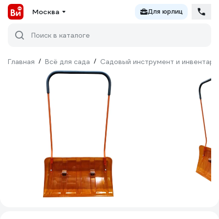
Москва
Для юрлиц
Поиск в каталоге
Главная
/
Всё для сада
/
Садовый инструмент и инвентарь