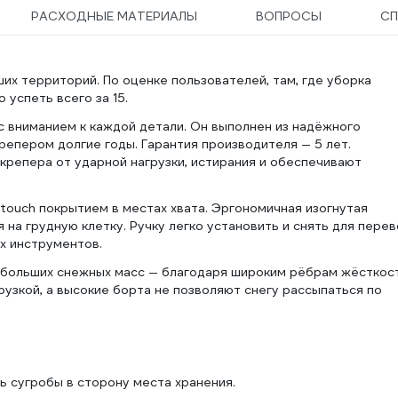
РАСХОДНЫЕ МАТЕРИАЛЫ
ВОПРОСЫ
СП
ма
х территорий. По оценке пользователей, там, где уборка
 успеть всего за 15.
 вниманием к каждой детали. Он выполнен из надёжного
репером долгие годы. Гарантия производителя — 5 лет.
репера от ударной нагрузки, истирания и обеспечивают
touch покрытием в местах хвата. Эргономичная изогнутая
 на грудную клетку. Ручку легко установить и снять для перев
х инструментов.
больших снежных масс — благодаря широким рёбрам жёсткос
узкой, а высокие борта не позволяют снегу рассыпаться по
ь сугробы в сторону места хранения.