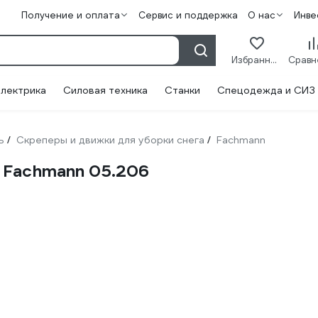
Получение и оплата
Сервис и поддержка
О нас
Инве
Избранное
лектрика
Силовая техника
Станки
Спецодежда и СИЗ
ь
Скреперы и движки для уборки снега
Fachmann
/
/
 Fachmann 05.206