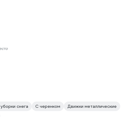
есто
 уборки снега
С черенком
Движки металлические