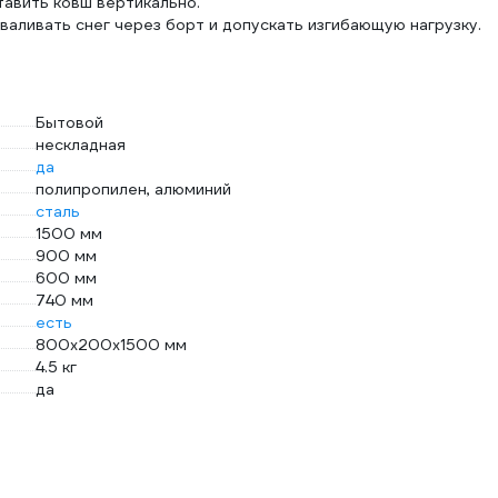
тавить ковш вертикально.
валивать снег через борт и допускать изгибающую нагрузку.
Бытовой
нескладная
да
полипропилен, алюминий
сталь
1500 мм
900 мм
600 мм
740 мм
есть
800х200х1500 мм
4.5 кг
да