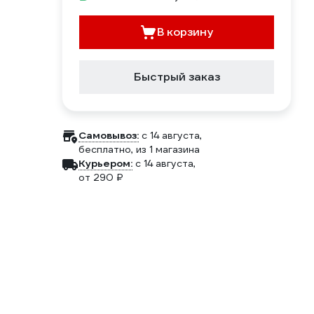
В корзину
Быстрый заказ
Самовывоз:
c 14 августа,
бесплатно
, из 1 магазина
Курьером:
c 14 августа,
от 290 ₽