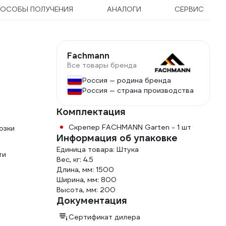
ОСОБЫ ПОЛУЧЕНИЯ
АНАЛОГИ
СЕРВИС
грефит-3
Fachmann
Все товары бренда
Россия — родина бренда
Россия — страна производства
Комплектация
Скрепер FACHMANN Garten - 1 шт
озки
Информация об упаковке
Единица товара: Штука
ти
Вес, кг: 4.5
Длина, мм: 1500
Ширина, мм: 800
Высота, мм: 200
Документация
Сертификат дилера