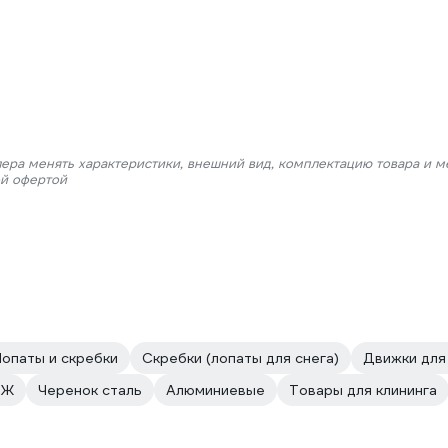
лера менять характеристики, внешний вид, комплектацию товара и м
ой офертой
Лопаты и скребки
Скребки (лопаты для снега)
Движки для
ИЖ
Черенок сталь
Алюминиевые
Товары для клининга