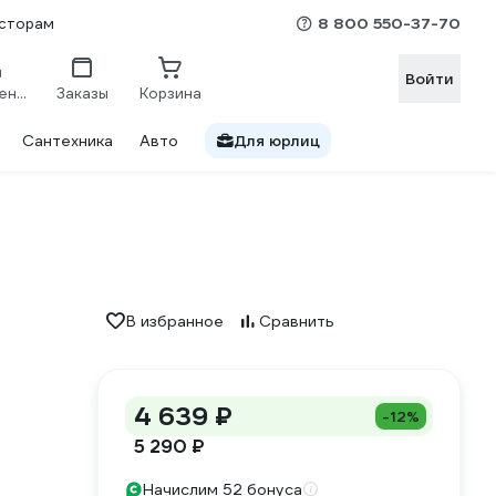
8 800 550-37-70
сторам
Войти
Сравнение
Заказы
Корзина
Сантехника
Авто
Для юрлиц
В избранное
Сравнить
4 639 ₽
-12%
5 290 ₽
Начислим 52 бонуса