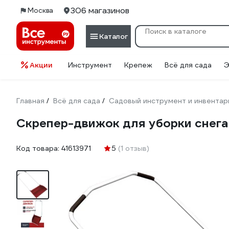
306 магазинов
Москва
Каталог
Акции
Инструмент
Крепеж
Всё для сада
Э
Главная
Всё для сада
Садовый инструмент и инвентар
/
/
Скрепер-движок для уборки снега
Код товара:
41613971
5
(1 отзыв)