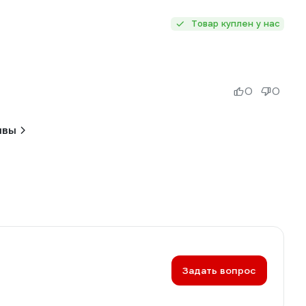
Товар куплен у нас
0
0
ывы
Задать вопрос