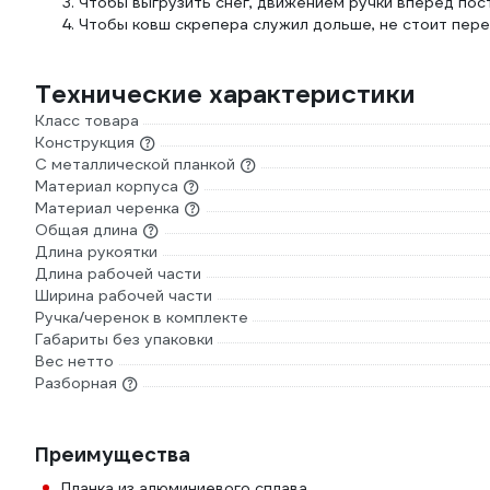
Чтобы выгрузить снег, движением ручки вперёд пос
Чтобы ковш скрепера служил дольше, не стоит пере
Технические характеристики
Класс товара
Конструкция
С металлической планкой
Материал корпуса
Материал черенка
Общая длина
Длина рукоятки
Длина рабочей части
Ширина рабочей части
Ручка/черенок в комплекте
Габариты без упаковки
Вес нетто
Разборная
Преимущества
Планка из алюминиевого сплава