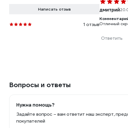
Написать отзыв
дмитрий
20.
Комментарий
Отличный скр
1 отзыв
Ответить
Вопросы и ответы
Нужна помощь?
Задайте вопрос – вам ответит наш эксперт, пред
покупателей