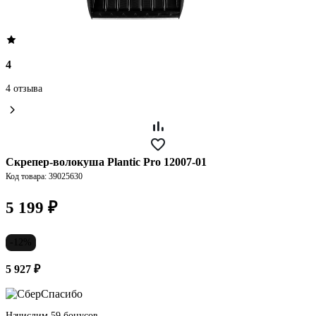
4
4 отзыва
Скрепер-волокуша Plantic Pro 12007-01
Код товара: 39025630
5 199 ₽
-12%
5 927 ₽
Начислим 59 бонусов