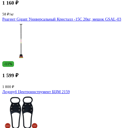
1 160 ₽
58 ₽/кг
Реагент Gigant Универсальный Кристалл -15C 20кг, мешок GSAL-03
-11%
1 599 ₽
1 800 ₽
Ледоруб Центроинструмент БЦМ 2159