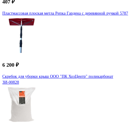
407 ₽
Пластмассовая плоская метла Репка Гардена с деревянной ручкой 5787
6 200 ₽
Скребок для уборки крыш ООО "ПК ХозЦентр" поликарбонат
ЗИ-00828