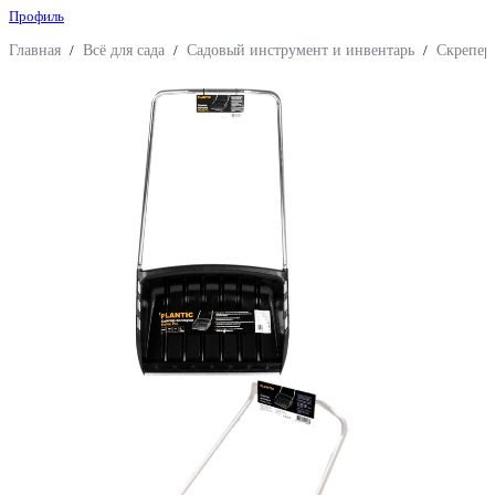
Профиль
Главная
/
Всё для сада
/
Садовый инструмент и инвентарь
/
Скрепер