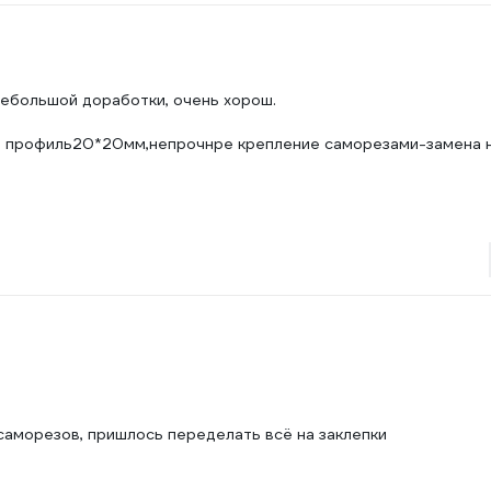
небольшой доработки, очень хорош.
на профиль20*20мм,непрочнре крепление саморезами-замена 
саморезов, пришлось переделать всё на заклепки