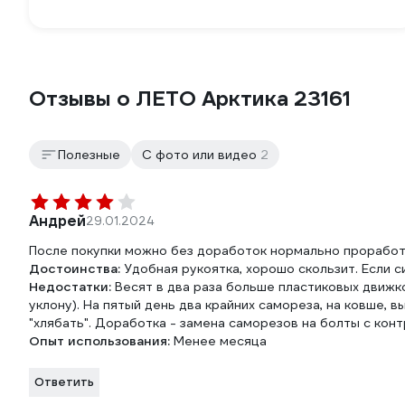
Отзывы о ЛЕТО Арктика 23161
Полезные
С фото или видео
2
Андрей
29.01.2024
После покупки можно без доработок нормально проработ
Достоинства:
Удобная рукоятка, хорошо скользит. Если с
Недостатки:
Весят в два раза больше пластиковых движко
уклону). На пятый день два крайних самореза, на ковше,
"хлябать". Доработка - замена саморезов на болты с кон
Опыт использования:
Менее месяца
Ответить