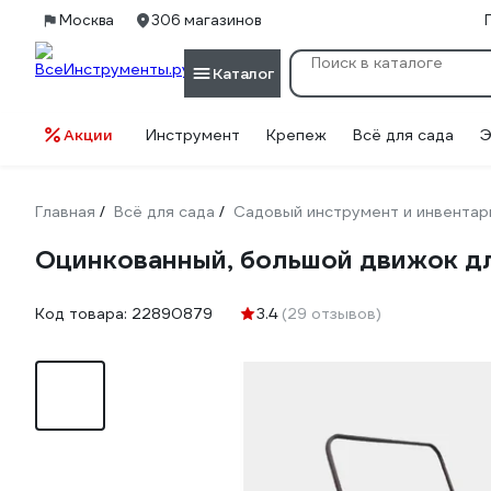
Москва
306 магазинов
Каталог
Акции
Инструмент
Крепеж
Всё для сада
Э
Главная
Всё для сада
Садовый инструмент и инвентар
/
/
Оцинкованный, большой движок дл
Код товара:
22890879
3.4
(29 отзывов)