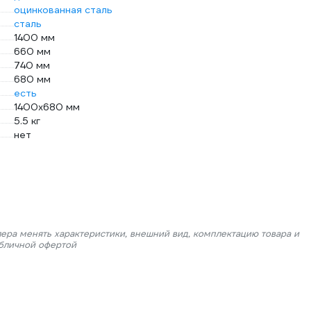
оцинкованная сталь
сталь
1400 мм
660 мм
740 мм
680 мм
есть
1400х680 мм
5.5 кг
нет
лера менять характеристики, внешний вид, комплектацию товара и
убличной офертой