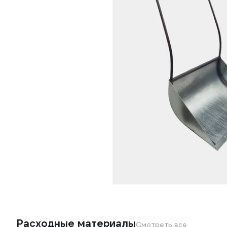
Расходные материалы
Смотреть все