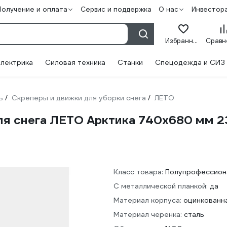
Получение и оплата
Сервис и поддержка
О нас
Инвестор
Избранное
лектрика
Силовая техника
Станки
Спецодежда и СИЗ
ь
Скреперы и движки для уборки снега
ЛЕТО
/
/
я снега ЛЕТО Арктика 740x680 мм 2
Класс товара:
Полупрофессион
С металлической планкой:
да
Материал корпуса:
оцинкованн
Материал черенка:
сталь