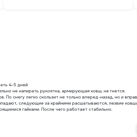
ать 4-5 дней
ильно не напирать рукоятка, армирующая ковш, не гнется.
в. По снегу легко скользит не только вперед-назад, но и впра
 выпадают, следующие за крайними расшатываются, лезвие ковш
трящимися гайками. После чего работает стабильно.