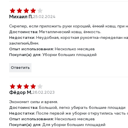
Михаил П.
25.02.2024
Скрепер, если приложить руки хороший, ёмкий ковш, при 
Достоинства:
Металлический ковш, ёмкость.
Недостатки:
Неудобная, короткая рукоятка-переделан 
заклепки4,8мм.
Опыт использования:
Несколько месяцев
Покупал(а) для:
Уборки больших площадей
Ответить
Фёдор М.
26.02.2023
Экономит силы и время.
Достоинства:
Большой, легко убирать большие площади
Недостатки:
После первой же уборки открутились часть 
Опыт использования:
Несколько месяцев
Покупал(а) для:
Для уборки больших площадей