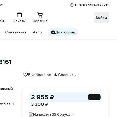
ам
8 800 550-37-70
Войти
Сравнение
Заказы
Корзина
Сантехника
Авто
Для юрлиц
3161
В избранное
Сравнить
альный
2 955 ₽
-10%
ая сталь
3 300 ₽
Начислим 33 бонуса