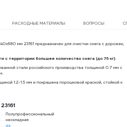
РАСХОДНЫЕ МАТЕРИАЛЫ
ВОПРОСЫ
С
40x680 мм 23161 предназначен для очистки снега с дорожек,
и с территории большее количество снега (до 75 кг).
ованной стали российского производства толщиной 0.7 мм с
м.
щиной 1.2-1.5 мм и покрашена порошковой краской, стойкой к
 23161
Полупрофессиональный
нескладная
да