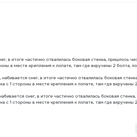
ег, в итоге частично отвалилась боковая стенка, пришлось чи
роны в месте крепления к лопате, там где вкручены 2 болта, л
 набивается снег, в итоге частично отвалилась боковая стенк
ка с 1 стороны в месте крепления к лопате, там где вкручены 2
абивается снег, в итоге частично отвалилась боковая стенка
ка с 1 стороны в месте крепления к лопате, там где вкручены 2