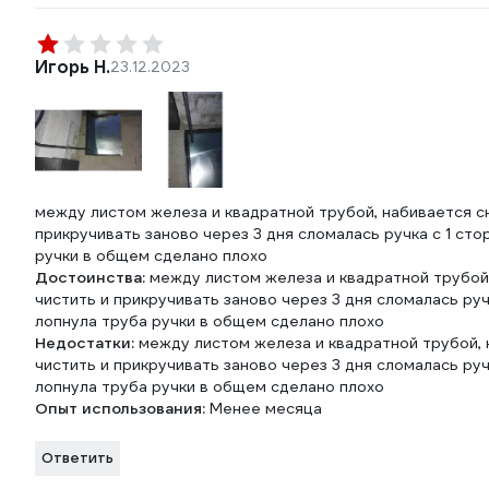
Игорь Н.
23.12.2023
между листом железа и квадратной трубой, набивается сн
прикручивать заново через 3 дня сломалась ручка с 1 сто
ручки в общем сделано плохо
Достоинства:
между листом железа и квадратной трубой,
чистить и прикручивать заново через 3 дня сломалась руч
лопнула труба ручки в общем сделано плохо
Недостатки:
между листом железа и квадратной трубой, н
чистить и прикручивать заново через 3 дня сломалась руч
лопнула труба ручки в общем сделано плохо
Опыт использования:
Менее месяца
Ответить