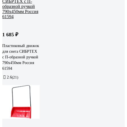
1 685 ₽
Пластиковый движок
для снега СИБРТЕХ
с П-образной ручкой
790х450мм Россия
61594
2.6
(21)