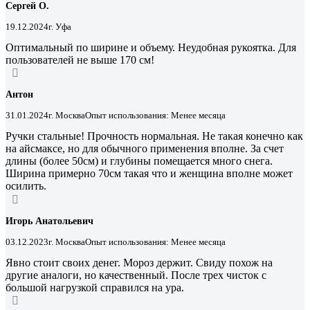
Сергей О.
19.12.2024
г. Уфа
Оптимальный по ширине и объему. Неудобная рукоятка. Для
пользователей не выше 170 см!
Антон
31.01.2024
г. Москва
Опыт использования: Менее месяца
Ручки стальные! Прочность нормальная. Не такая конечно как
на айсмаксе, но для обычного применения вполне. За счет
длины (более 50см) и глубины помещается много снега.
Ширина примерно 70см такая что и женщина вполне может
осилить.
Игорь Анатольевич
03.12.2023
г. Москва
Опыт использования: Менее месяца
Явно стоит своих денег. Мороз держит. Свиду похож на
другие аналоги, но качественный. После трех чисток с
большой нагрузкой справился на ура.