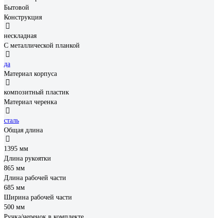
Бытовой
Конструкция
нескладная
С металлической планкой
да
Материал корпуса
композитный пластик
Материал черенка
сталь
Общая длина
1395 мм
Длина рукоятки
865 мм
Длина рабочей части
685 мм
Ширина рабочей части
500 мм
Ручка/черенок в комплекте