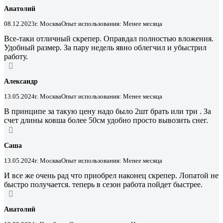
Анатолий
08.12.2023
г. Москва
Опыт использования: Менее месяца
Все-таки отличный скрепер. Оправдал полностью вложения.
Удобный размер. За пару недель явно облегчил и убыстрил
работу.
Александр
13.05.2024
г. Москва
Опыт использования: Менее месяца
В принципе за такую цену надо было 2шт брать или три . За
счет длины ковша более 50см удобно просто вывозить снег.
Саша
13.05.2024
г. Москва
Опыт использования: Менее месяца
И все же очень рад что приобрел наконец скрепер. Лопатой не
быстро получается. теперь в сезон работа пойдет быстрее.
Анатолий