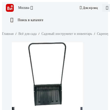
Москва
Для юрлиц
Поиск в каталоге
Главная
/
Всё для сада
/
Садовый инструмент и инвентарь
/
Скрепер