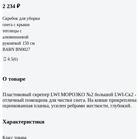
2 234 ₽
Скребок для уборки
снега с крыши
теплицы с
алюминиевой
рукояткой 150 см
BARN BN0027
4.5
(6)
О товаре
Пластиковый скрепер LWI МОРОЗКО №2 большой LWI-Ск2 -
отличный помощник для чистки снега. На ковше прикреплена
оцинкованная планка, усилен ребрами жесткости, глубокий.
Характеристики
Класс товара