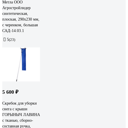
Метла ООО
Агростройлидер
синтетическая,
плоская, 290x230 мм,
с черенком, большая
САД-14.03.1
5
(23)
5 600 ₽
Скребок для уборки
снега с крыши
ГОРЫНЫЧ ЛАВИНА
с тканью, сборно-
составная ручка,