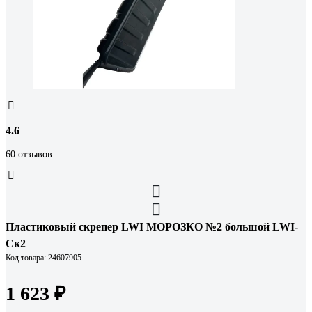
4.6
60 отзывов
Пластиковый скрепер LWI МОРОЗКО №2 большой LWI-
Ск2
Код товара: 24607905
1 623 ₽