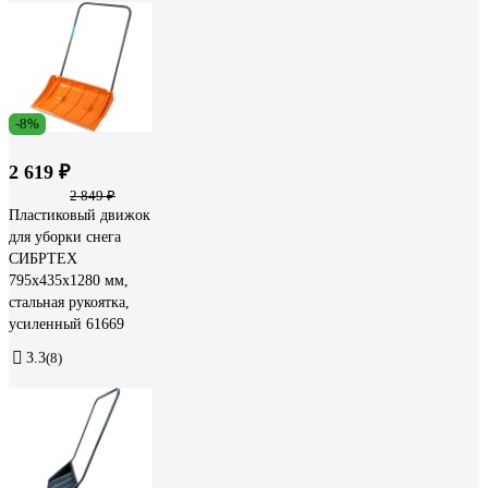
-8%
2 619 ₽
2 849 ₽
Пластиковый движок
для уборки снега
СИБРТЕХ
795x435x1280 мм,
стальная рукоятка,
усиленный 61669
3.3
(8)