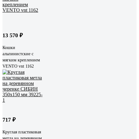
13 570 ₽
Кошки
альпинистские с
мягким креплением
VENTO vnt 1162
717 ₽
Круглая пластиковая
метла на деревянном