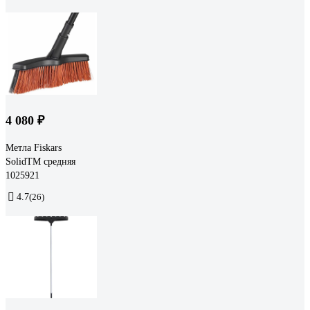
4 080 ₽
Метла Fiskars
SolidTM средняя
1025921
4.7
(26)