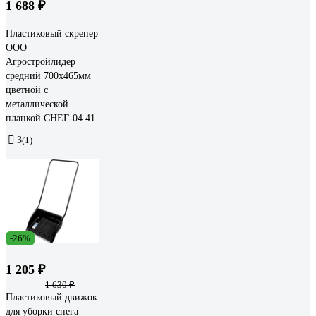
1 688 ₽
Пластиковый скрепер
ООО
Агростройлидер
средний 700x465мм
цветной с
металлической
планкой СНЕГ-04.41
3
(1)
-26%
1 205 ₽
1 630 ₽
Пластиковый движок
для уборки снега