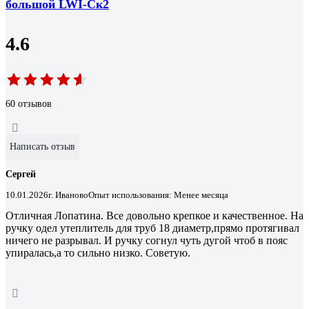
большой LWI-Ск2
4.6
60 отзывов
Написать отзыв
Сергей
10.01.2026
г. Иваново
Опыт использования: Менее месяца
Отличная Лопатина. Все довольно крепкое и качественное. На
ручку одел утеплитель для труб 18 диаметр,прямо протягивал
ничего не разрывал. И ручку согнул чуть дугой чтоб в пояс
упиралась,а то сильно низко. Советую.