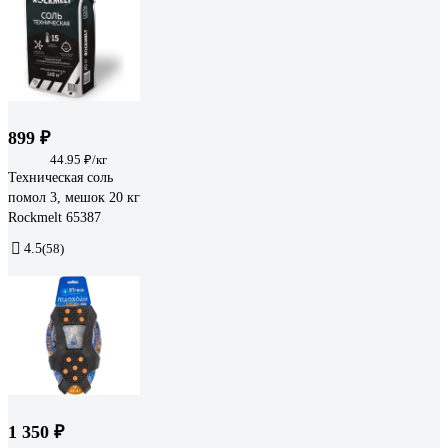
899 ₽
44.95 ₽/кг
Техническая соль
помол 3, мешок 20 кг
Rockmelt 65387
4.5
(58)
1 350 ₽