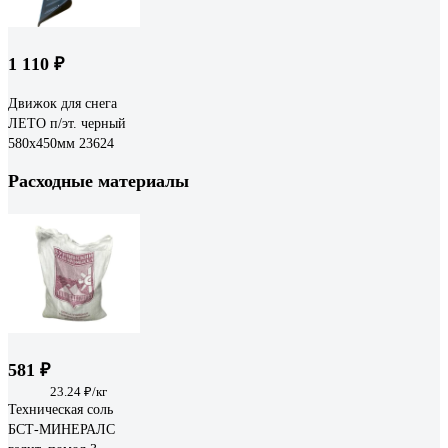
1 110 ₽
Движок для снега
ЛЕТО п/эт. черный
580x450мм 23624
Расходные материалы
581 ₽
23.24 ₽/кг
Техническая соль
БСТ-МИНЕРАЛС