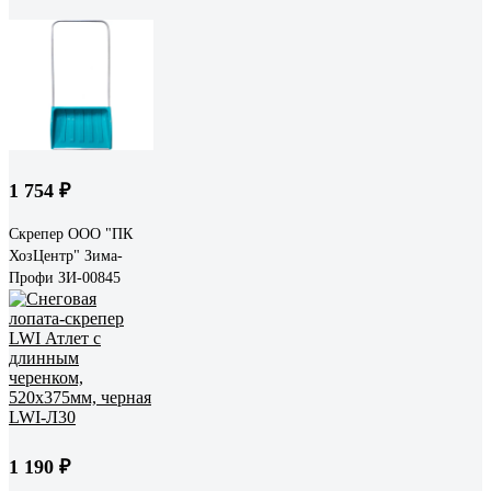
1 754 ₽
Скрепер ООО "ПК
ХозЦентр" Зима-
Профи ЗИ-00845
1 190 ₽