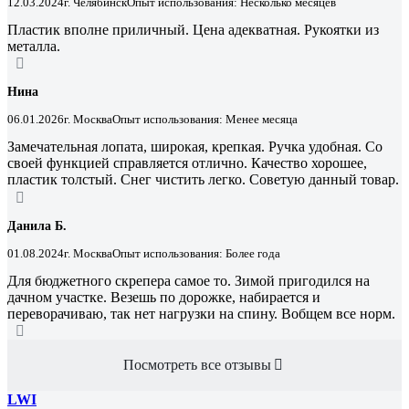
12.03.2024
г. Челябинск
Опыт использования: Несколько месяцев
Пластик вполне приличный. Цена адекватная. Рукоятки из
металла.
Нина
06.01.2026
г. Москва
Опыт использования: Менее месяца
Замечательная лопата, широкая, крепкая. Ручка удобная. Со
своей функцией справляется отлично. Качество хорошее,
пластик толстый. Снег чистить легко. Советую данный товар.
Данила Б.
01.08.2024
г. Москва
Опыт использования: Более года
Для бюджетного скрепера самое то. Зимой пригодился на
дачном участке. Везешь по дорожке, набирается и
переворачиваю, так нет нагрузки на спину. Вобщем все норм.
Посмотреть все отзывы
LWI