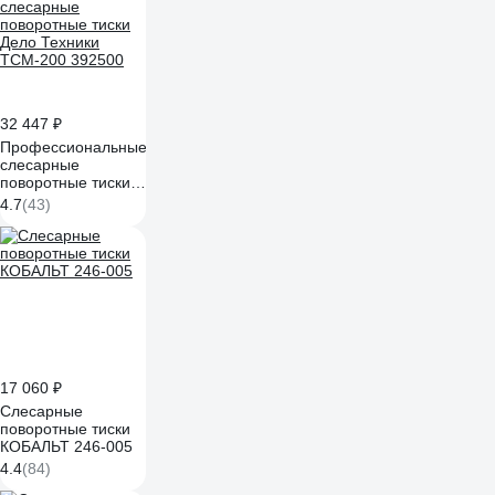
32 447 ₽
Профессиональные
слесарные
поворотные тиски
Дело Техники
4.7
(43)
ТСМ-200 392500
17 060 ₽
Слесарные
поворотные тиски
КОБАЛЬТ 246-005
4.4
(84)