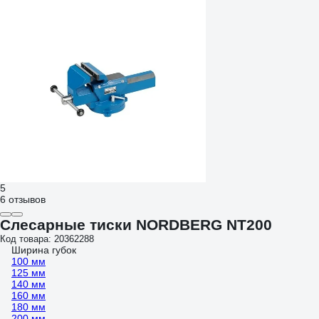
5
6 отзывов
Слесарные тиски NORDBERG NT200
Код товара: 20362288
Ширина губок
100 мм
125 мм
140 мм
160 мм
180 мм
200 мм