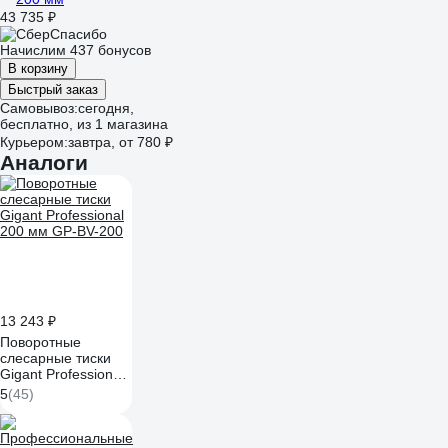
43 735 ₽
Начислим 437 бонусов
В корзину
Быстрый заказ
Самовывоз:
сегодня,
бесплатно
, из 1 магазина
Курьером:
завтра,
от 780 ₽
Аналоги
13 243 ₽
Поворотные
слесарные тиски
Gigant Professional
200 мм GP-BV-200
5
(45)