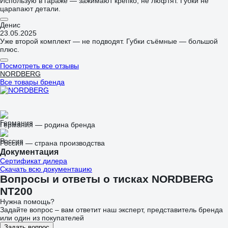
Использую в гараже — зажимают крепко, не люфтят. Губки не
царапают детали.
Денис
23.05.2025
Уже второй комплект — не подводят. Губки съёмные — большой
плюс.
Посмотреть все отзывы
NORDBERG
Все товары бренда
Германия — родина бренда
Россия — страна производства
Документация
Сертификат дилера
Скачать всю документацию
Вопросы и ответы о тисках NORDBERG
NT200
Нужна помощь?
Задайте вопрос – вам ответит наш эксперт, представитель бренда
или один из покупателей
Задать вопрос