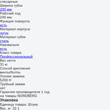
слесарные
Ширина губок
200 мм
Рабочий ход
240 мм
Функция поворота
есть
Материал корпуса
чугун
Материал губок
сталь
Наковальня
есть
Класс товара
Профессиональный
Вес нетто
31 кг
Способ крепления
винты/болты
Усилие зажима
5200 Н
Трубный зажим
нет
Гарантия производителя 1 год
на товары NORDBERG
Упаковка
Единица товара: Штука
Вес, кг: 32.1