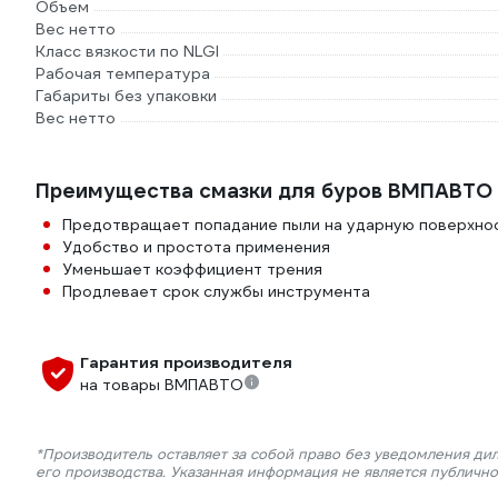
Объем
Вес нетто
Класс вязкости по NLGI
Рабочая температура
Габариты без упаковки
Вес нетто
Преимущества смазки для буров ВМПАВТО
Предотвращает попадание пыли на ударную поверхно
Удобство и простота применения
Уменьшает коэффициент трения
Продлевает срок службы инструмента
Гарантия производителя
на товары ВМПАВТО
*Производитель оставляет за собой право без уведомления ди
его производства. Указанная информация не является публичн