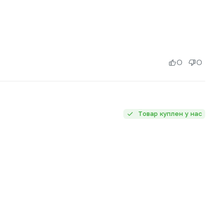
0
0
Товар куплен у нас