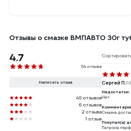
Отзывы о смазке ВМПАВТО 30г туб
4.7
Сортировать
54 отзыва
Написать отзыв
Сергей П.
02
Недостатки:
Нет
45 отзывов
6 отзывов
Комментарий
2 отзыва
Смазка доста
1 отзыв
Покупал(а) д
Патрона пер