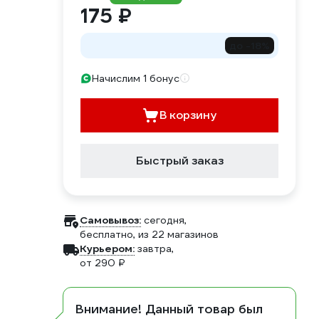
175 ₽
до -18%
Начислим 1 бонус
В корзину
Быстрый заказ
Самовывоз:
сегодня,
бесплатно
, из 22 магазинов
Курьером:
завтра,
от 290 ₽
Внимание! Данный товар был