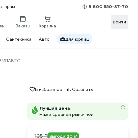
8 800 550-37-70
сторам
Войти
Сравнение
Заказы
Корзина
Сантехника
Авто
Для юрлиц
ВМПАВТО
В избранное
Сравнить
Лучшая цена
Ниже средней рыночной
195 ₽
Выгода 20 ₽