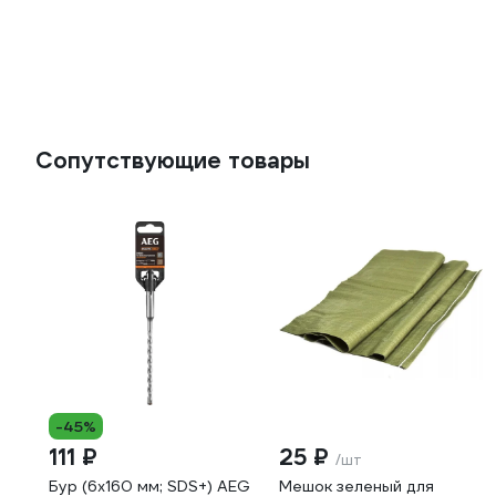
Сопутствующие товары
-45%
111 ₽
25 ₽
/шт
Бур (6x160 мм; SDS+) AEG
Мешок зеленый для