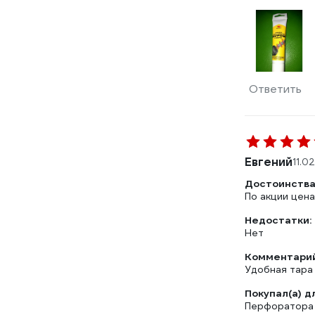
Ответить
Евгений
11.0
Достоинства
По акции цен
Недостатки:
Нет
Комментарий
Удобная тара
Покупал(а) д
Перфоратора