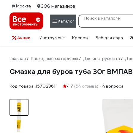
306 магазинов
Москва
Каталог
Акции
Инструмент
Крепеж
Всё для сада
Э
Главная
Расходные материалы
Для инструмента
Для
/
/
/
Смазка для буров туба 30г ВМПАВ
Код товара:
15702961
4.7
(54 отзыва)
4 вопроса