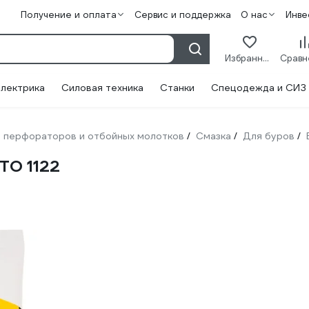
Получение и оплата
Сервис и поддержка
О нас
Инве
Избранное
лектрика
Силовая техника
Станки
Спецодежда и СИЗ
 перфораторов и отбойных молотков
Смазка
Для буров
/
/
/
ТО 1122