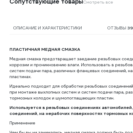
Сопутствующие товары
Смотреть все
ОПИСАНИЕ И ХАРАКТЕРИСТИКИ
ОТЗЫВЫ
3
ПЛАСТИЧНАЯ МЕДНАЯ СМАЗКА
Медная смазка предотвращает заедание резьбовых соеди
коррозии и проникновению влаги. Использовать в резьбо
систем подачи пара, различных фланцевых соединений, н
пластинах.
Идеально подходит для обработки резьбовых соединений 
при монтаже выхлопных систем и систем подачи пара, ра
тормозных колодок и шумопоглащающих пластин.
Используется в резьбовых соединениях автомобилей,
соединений, на нерабочих поверхностях тормозных к
Применение
Чем бы вы ни занимались, медная смазка должна быть по