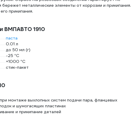
 и бережет металлические элементы от коррозии и прикипания.
его прикипания.
ки ВМПАВТО 1910
паста
0.01 л
до 50 мл (г)
-25 °С
+1000 °С
стик-пакет
10
 при монтаже выхлопных систем подачи пара, фланцевых
лодок и шумогасящих пластинах
ивание и прикипание деталей