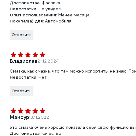
Достоинства:
Фасовка
Недостатки:
Не увидел
Опыт использования:
Менее месяца
Покупал(а) для:
Автомобиля
Ответить
Владислав
21.12.2024
Смазка, как смазка, что там можно испортить, не знаю. П
Недостатки:
Нет.
Ответить
Мансур
13.11.2022
это смазка очень хорошо показала себя свою функцию вы
Достоинства:
качество