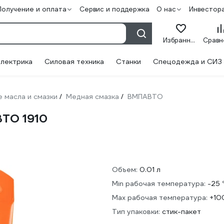
Получение и оплата
Сервис и поддержка
О нас
Инвестор
Избранное
лектрика
Силовая техника
Станки
Спецодежда и СИЗ
 масла и смазки
Медная смазка
ВМПАВТО
/
/
ВТО 1910
Объем:
0.01 л
Min рабочая температура:
-25 
Max рабочая температура:
+10
Тип упаковки:
стик-пакет