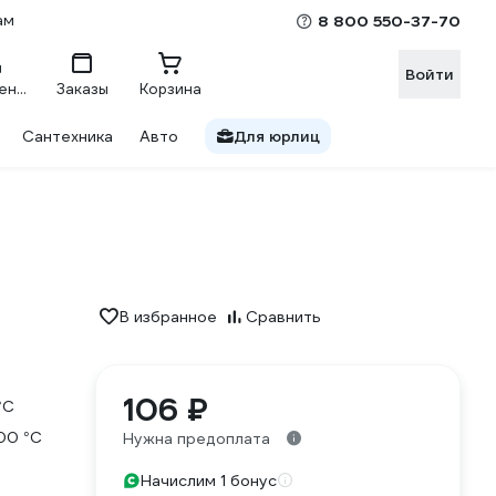
ам
8 800 550-37-70
Войти
Сравнение
Заказы
Корзина
Сантехника
Авто
Для юрлиц
В избранное
Сравнить
106 ₽
°С
00 °С
Нужна предоплата
Начислим 1 бонус