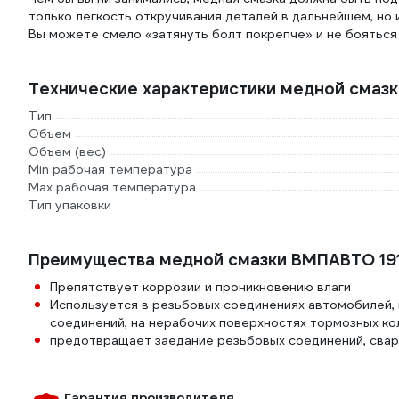
только лёгкость откручивания деталей в дальнейшем, но
Вы можете смело «затянуть болт покрепче» и не бояться 
Технические характеристики медной смаз
Тип
Объем
Объем (вес)
Min рабочая температура
Max рабочая температура
Тип упаковки
Преимущества медной смазки ВМПАВТО 19
Препятствует коррозии и проникновению влаги
Используется в резьбовых соединениях автомобилей,
соединений, на нерабочих поверхностях тормозных ко
предотвращает заедание резьбовых соединений, свар
Гарантия производителя