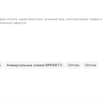
лера менять характеристики, внешний вид, комплектацию товара и
убличной офертой
а
Универсальные смазки ВМПАВТО
Оптом
Оптом