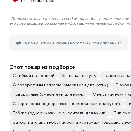
на товары Haiba
*Производитель оставляет за собой право без уведомления ди
его производства. Указанная информация не является публичн
Нашли ошибку в характеристиках или описании?
Этот товар из подборок
С гибкой подводкой
Античная латунь
Традиционная
С поворотным изливом (смесители для кухни)
С аэрат
Поворотные (смесители для кухни)
С керамическим 
С аэратором (однорычажные смесители для кухни)
Г
Гибкие (однорычажные смесители для кухни)
Тип сме
Запорный клапан керамический картридж Подводка в ко