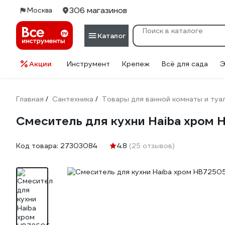
306 магазинов
Москва
Каталог
Акции
Инструмент
Крепеж
Всё для сада
Э
Главная
Сантехника
Товары для ванной комнаты и туа
/
/
Смеситель для кухни Haiba хром
Код товара:
27303084
4.8
(25 отзывов)