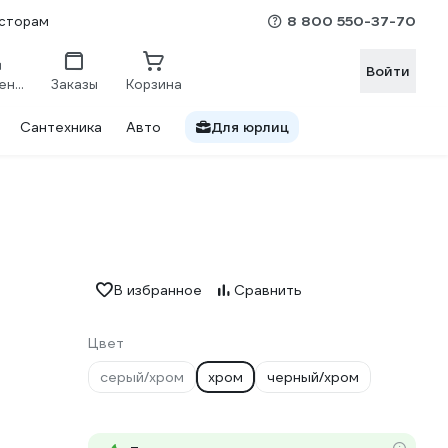
8 800 550-37-70
сторам
Войти
Сравнение
Заказы
Корзина
Сантехника
Авто
Для юрлиц
В избранное
Сравнить
Цвет
серый/хром
хром
черный/хром