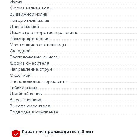
Излив
Форма излива воды
Выдвижной излив
Поворотный излив
Длина излива
Диаметр отверстия в раковине
Размер крепления
Мах толщина столешницы
Складной
Расположение рычага
Форма смесителя
Направление струи
С щеткой
Расположение термостата
Гибкий излив
Двойной излив
Высота излива
Высота смесителя
Подводка в комплекте
Гарантия производителя 5 лет