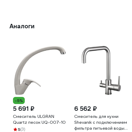
Аналоги
-5%
5 691 ₽
6 562 ₽
Cмеситель ULGRAN
Смеситель для кухни
Quartz песок UQ-007-10
Shevanik с подключением
фильтра питьевой воды
5
(3)