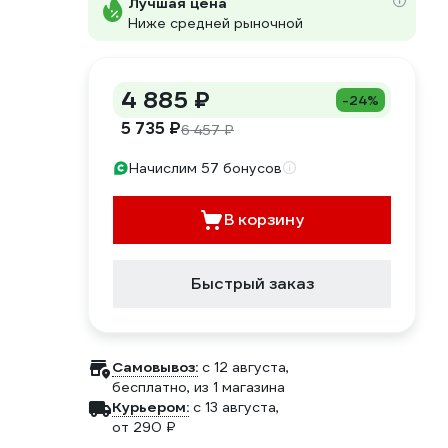
Лучшая цена
Ниже средней рыночной
4 885 ₽
-24%
5 735 ₽
6 457 ₽
Начислим 57 бонусов
В корзину
Быстрый заказ
Самовывоз:
c 12 августа,
бесплатно
, из 1 магазина
Курьером:
c 13 августа,
от 290 ₽