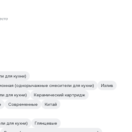
есто
и для кухни)
онная (однорычажные смесители для кухни)
Излив
и для кухни)
Керамический картридж
е
Современные
Китай
ли для кухни)
Глянцевые