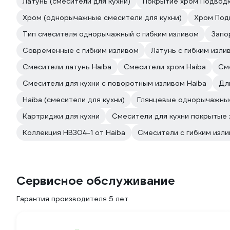
Латунь (смесители для кухни)
Покрытие хром Подводк
Хром (однорычажные смесители для кухни)
Хром Под
Тип смесителя однорычажный с гибким изливом
Запо
Современные с гибким изливом
Латунь с гибким изли
Смесители латунь Haiba
Смесители хром Haiba
См
Смесители для кухни с поворотным изливом Haiba
Дл
Haiba (смесители для кухни)
Глянцевые однорычажные
Картриджи для кухни
Смесители для кухни покрытые
Коллекция HB304-1 от Haiba
Смесители с гибким изли
Сервисное обслуживание
Гарантия производителя 5 лет