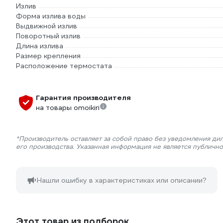
Излив
Форма излива воды
Выдвижной излив
Поворотный излив
Длина излива
Размер крепления
Расположение термостата
Гарантия производителя
на товары omoikiri
*Производитель оставляет за собой право без уведомления ди
его производства. Указанная информация не является публичн
Нашли ошибку в характеристиках или описании?
Этот товар из подборок