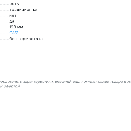
есть
традиционная
нет
да
198 мм
G1/2
без термостата
лера менять характеристики, внешний вид, комплектацию товара и м
ой офертой