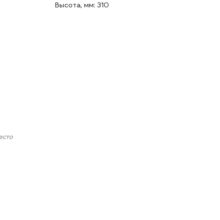
Высота, мм: 310
есто