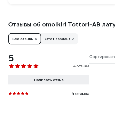
Отзывы об omoikiri Tottori-AB лат
Все отзывы
4
Этот вариант
2
5
Сортировать
4 отзыва
Написать отзыв
4 отзыва