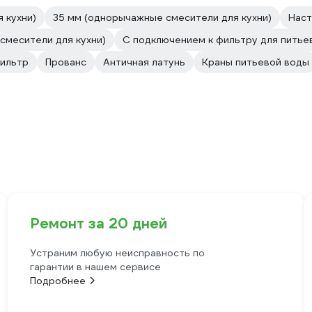
 кухни)
35 мм (однорычажные смесители для кухни)
Наст
смесители для кухни)
С подключением к фильтру для питье
фильтр
Прованс
Античная латунь
Краны питьевой воды
Ремонт за 20 дней
Устраним любую неисправность по
гарантии в нашем сервисе
Подробнее