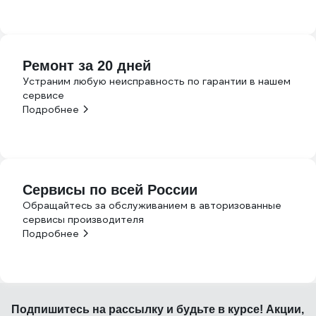
Ремонт за 20 дней
Устраним любую неисправность по гарантии в нашем
сервисе
Подробнее
Сервисы по всей России
Обращайтесь за обслуживанием в авторизованные
сервисы производителя
Подробнее
Подпишитесь
на рассылку
и будьте в курсе! Акции,