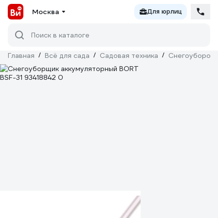
Москва
Для юрлиц
Поиск в каталоге
Главная
/
Всё для сада
/
Садовая техника
/
Снегоуборочн