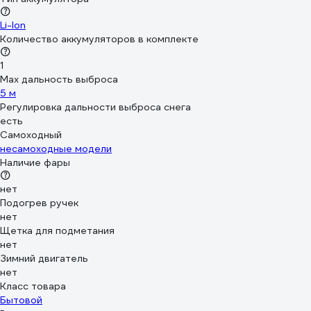
Li-Ion
Количество аккумуляторов в комплекте
1
Max дальность выброса
5 м
Регулировка дальности выброса снега
есть
Самоходный
несамоходные модели
Наличие фары
нет
Подогрев ручек
нет
Щетка для подметания
нет
Зимний двигатель
нет
Класс товара
Бытовой