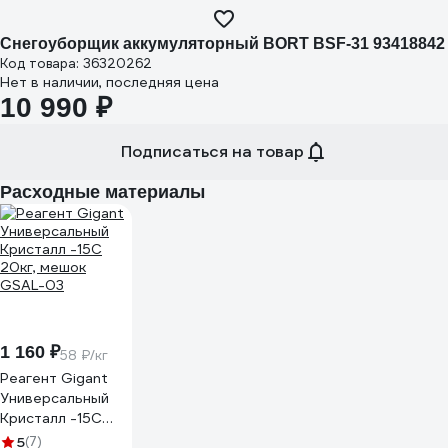
Снегоуборщик аккумуляторный BORT BSF-31 93418842
Код товара: 36320262
Нет в наличии, последняя цена
10 990 ₽
Подписаться на товар
Расходные материалы
1 160 ₽
58 ₽/кг
Реагент Gigant
Универсальный
Кристалл -15C
20кг, мешок
5
(7)