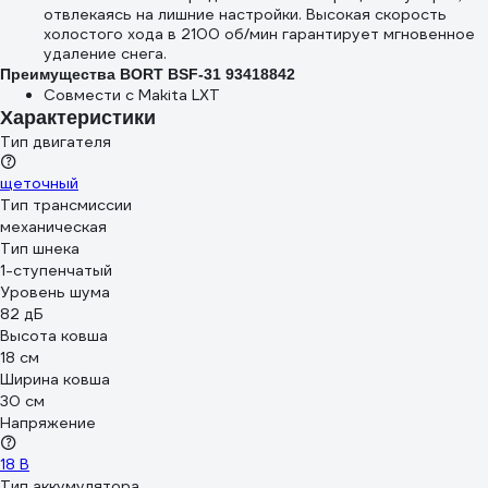
отвлекаясь на лишние настройки. Высокая скорость
холостого хода в 2100 об/мин гарантирует мгновенное
удаление снега.
Преимущества BORT BSF-31 93418842
Совмести с Makita LXT
Характеристики
Тип двигателя
щеточный
Тип трансмиссии
механическая
Тип шнека
1-ступенчатый
Уровень шума
82 дБ
Высота ковша
18 см
Ширина ковша
30 см
Напряжение
18 В
Тип аккумулятора