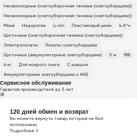
Несамоходные (снегоуборочная техника (снегоуборщики))
Несамоходные (снегоуборочная техника (снегоуборщики))
Мини
Недорогие
Li-Ion
Пластиковый шнек
4 А*ч
Щеточные (снегоуборочная техника (снегоуборщики))
Электролопаты
Лопаты-снегоуборщики
Щеточные (аккумуляторные снегоуборщики)
5 м
18В
4 кг
Для мокрого снега
С ковшом
Аккумуляторные снегоуборщики с АКБ
Сервисное обслуживание
Гарантия производителя до 5 лет
120 дней обмен и возврат
Вы можете вернуть товар, который не был
использован
Подробнее