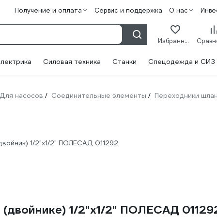
Получение и оплата
Сервис и поддержка
О нас
Инве
Избранное
лектрика
Силовая техника
Станки
Спецодежда и СИЗ
Для насосов
Соединительные элементы
Переходники шлан
/
/
войник) 1/2"х1/2" ПОЛЕСАД 011292
(двойнике) 1/2"х1/2" ПОЛЕСАД 01129