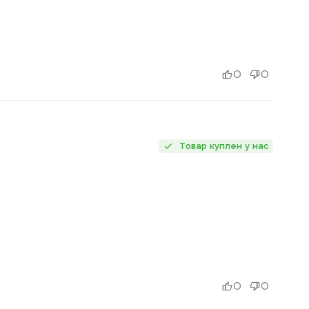
0
0
Товар куплен у нас
0
0