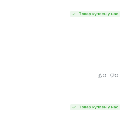
Товар куплен у нас
о
0
0
Товар куплен у нас