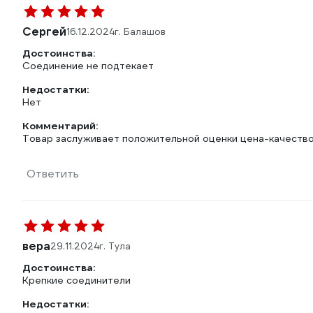
Сергей
16.12.2024
г. Балашов
Достоинства:
Соединение не подтекает
Недостатки:
Нет
Комментарий:
Товар заслуживает положительной оценки цена-качеств
Ответить
вера
29.11.2024
г. Тула
Достоинства:
Крепкие соединители
Недостатки: