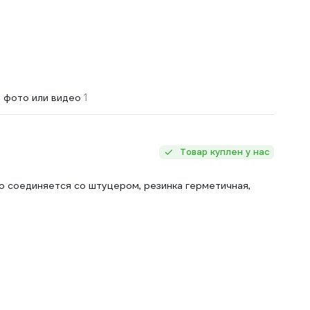
1
 фото или видео
Товар куплен у нас
ко соединяется со штуцером, резинка герметичная,