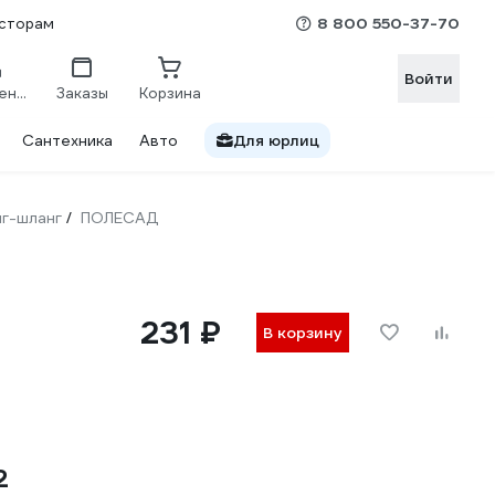
8 800 550-37-70
сторам
Войти
Сравнение
Заказы
Корзина
Сантехника
Авто
Для юрлиц
г-шланг
ПОЛЕСАД
/
231 ₽
В корзину
2