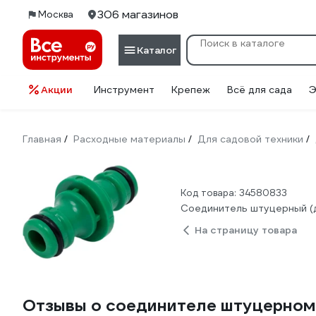
306 магазинов
Москва
Каталог
Акции
Инструмент
Крепеж
Всё для сада
Э
Главная
Расходные материалы
Для садовой техники
/
/
/
Код товара: 34580833
Соединитель штуцерный (д
На страницу товара
Отзывы о соединителе штуцерном 