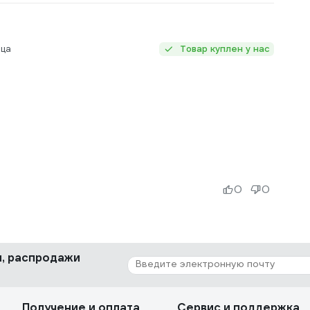
яца
Товар куплен у нас
0
0
ки, распродажи
Получение и оплата
Сервис и поддержка