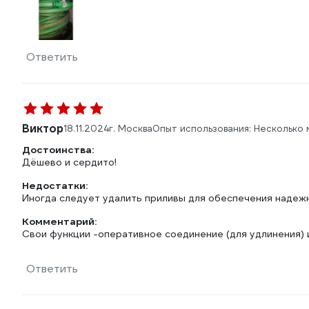
Ответить
Виктор
18.11.2024
г. Москва
Опыт использования: Несколько 
Достоинства:
Дёшево и сердито!
Недостатки:
Иногда следует удалить приливы для обеспечения надежн
Комментарий:
Свои функции -оперативное соединение (для удлинения) 
Ответить