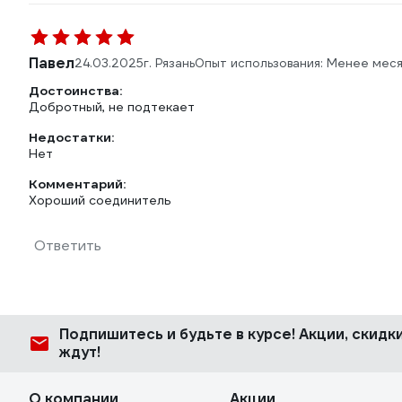
Павел
24.03.2025
г. Рязань
Опыт использования: Менее мес
Достоинства:
Добротный, не подтекает
Недостатки:
Нет
Комментарий:
Хороший соединитель
Ответить
Подпишитесь
и будьте в курсе! Акции, скид
ждут!
О компании
Акции