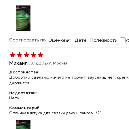
Сортировать по:
Оценке
Дате
Полезности
С
Михаил
09.12.2024
г. Москва
Достоинства:
Добротно сделано, ничего не торчит, заусениц нет, креп
держится
Недостатки:
Нету
Комментарий:
Отличная штука для связки двух шлангов 1/2"