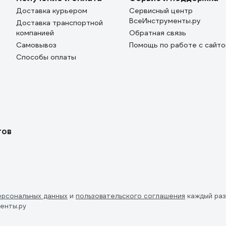
Доставка курьером
Сервисный центр
ВсеИнструменты.ру
Доставка транспортной
компанией
Обратная связь
Самовывоз
Помощь по работе с сайт
Способы оплаты
тов
ерсональных данных
и
пользовательского соглашения
каждый раз
енты.ру