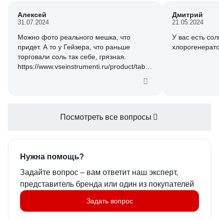
Алексей
Дмитрий
31.07.2024
21.05.2024
Можно фото реального мешка, что
У вас есть со
придет. А то у Гейзера, что раньше
хлорогенерат
торговали соль так себе, грязная.
https://www.vseinstrumenti.ru/product/tabletirovannaya-
importnaya-sol-25kg-gejzer-41002-
829739/#characteristics
Посмотреть все вопросы
Нужна помощь?
Задайте вопрос – вам ответит наш эксперт,
представитель бренда или один из покупателей
Задать вопрос