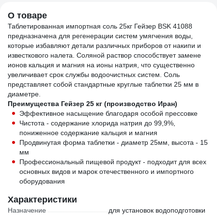
02.00010410
О товаре
Таблетированная импортная соль 25кг Гейзер BSK 41088
предназначена для регенерации систем умягчения воды,
которые избавляют детали различных приборов от накипи и
известкового налета. Соляной раствор способствует замене
ионов кальция и магния на ионы натрия, что существенно
увеличивает срок службы водоочистных систем. Соль
представляет собой стандартные круглые таблетки 25 мм в
диаметре.
Преимущества Гейзер 25 кг (производство Иран)
Эффективное насыщение благодаря особой прессовке
Чистота - содержание хлорида натрия до 99,9%,
пониженное содержание кальция и магния
Продвинутая форма таблетки - диаметр 25мм, высота - 15
мм
Профессиональный пищевой продукт - подходит для всех
основных видов и марок отечественного и импортного
оборудования
Характеристики
Назначение
для установок водоподготовки