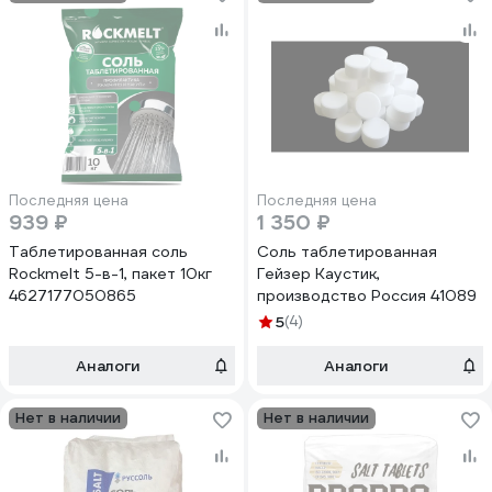
Последняя цена
Последняя цена
939 ₽
1 350 ₽
Таблетированная соль
Соль таблетированная
Rockmelt 5-в-1, пакет 10кг
Гейзер Каустик,
4627177050865
производство Россия 41089
5
(4)
Аналоги
Аналоги
Нет в наличии
Нет в наличии