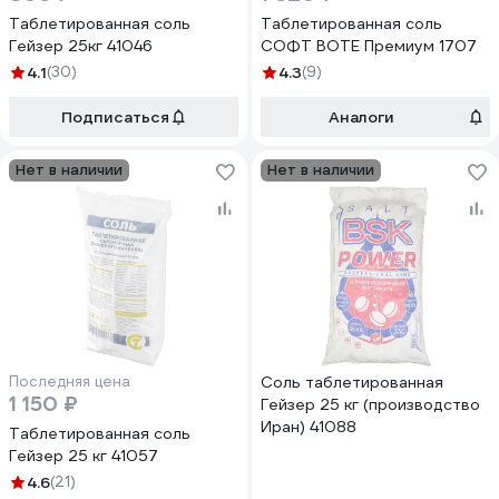
Таблетированная соль
Таблетированная соль
Гейзер 25кг 41046
СОФТ ВОТЕ Премиум 1707
4.1
(30)
4.3
(9)
Подписаться
Аналоги
Нет в наличии
Нет в наличии
Последняя цена
Соль таблетированная
1 150 ₽
Гейзер 25 кг (производство
Иран) 41088
Таблетированная соль
Гейзер 25 кг 41057
4.6
(21)