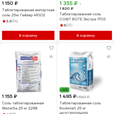
1 355 ₽
1 150 ₽
1 820 ₽
Таблетированная импортная
Таблетированная соль
соль 25кг Гейзер 41002
СОФТ ВОТЕ Экстра 1703
3.3
(94)
5
(25)
В корзину
В корзину
-4%
1 155 ₽
1 495 ₽
1 550 ₽
Соль таблетированная
Таблетированная соль
WaterSa 25 кг 2298
Rockmelt 25 кг
4620769394156