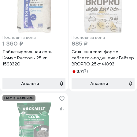
Последняя цена
Последняя цена
1 360 ₽
885 ₽
Таблетированная соль
Соль пищевая форме
Комус Руссоль 25 кг
таблеток-подушечек Гейзер
1593320
BROPRO 25кг 41093
3.7
(7)
Аналоги
Аналоги
Нет в наличии