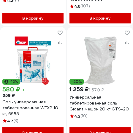
4.2
(11)
4.6
(107)
В корзину
В корзину
-12%
-20%
580 ₽
1 259 ₽
1 570 ₽
659 ₽
Универсальная
Соль универсальная
таблетированная соль
таблетированная WEXP 10
Gigant мешок 20 кг GTS-20
кг, 6555
4.2
(10)
4.7
(3)
В корзину
В корзину