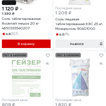
-16%
1 120 ₽
Последняя цена
1 209 ₽
1 330 ₽
Соль таблетированная
Соль пищевая
Rockmelt мешок 20 кг
таблетированная КЭС 25 кг,
4650333540207
Мозырьсоль 90401000
4.6
(107)
4.5
(15)
В корзину
Аналоги
Нет в наличии
Нет в наличии
Последняя цена
Последняя цена
809 ₽
1 820 ₽