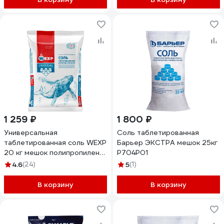
1 259 ₽
1 800 ₽
Универсальная
Соль таблетированная
таблетированная соль WEXP
Барьер ЭКСТРА мешок 25кг
20 кг мешок полипропилен
Р704Р01
3660
4.6
(24)
5
(1)
В корзину
В корзину