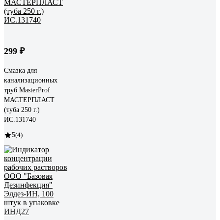
299 ₽
Смазка для
канализационных
труб MasterProf
МАСТЕРПЛАСТ
(туба 250 г.)
ИС.131740
5
(4)