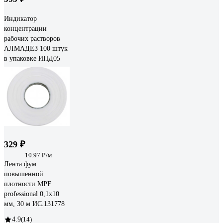
Индикатор
концентрации
рабочих растворов
АЛМАДЕЗ 100 штук
в упаковке ИНД05
329 ₽
10.97 ₽/м
Лента фум
повышенной
плотности MPF
professional 0,1х10
мм, 30 м ИС.131778
4.9
(14)