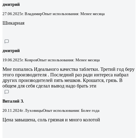
дмитрий
27.06.2025
г. Владимир
Опыт использования: Менее месяца
Шикарная
дмитрий
19.06.2025
г. Ковров
Опыт использования: Менее месяца
Мне попались Идеального качества таблетки. Третий год беру
этого производителя . Последний раз ради интереса набрал
других производителей пять мешков. Крошатся, грязь. В
общем для себя сделал вывод надо брать эти
Виталий З.
20.11.2024
г. Луховицы
Опыт использования: Более года
Цена завышена, соль грязная и много колотой