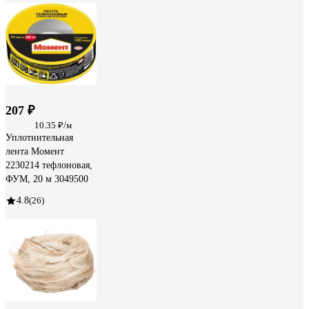
207 ₽
10.35 ₽/м
Уплотнительная
лента Момент
2230214 тефлоновая,
ФУМ, 20 м 3049500
4.8
(26)