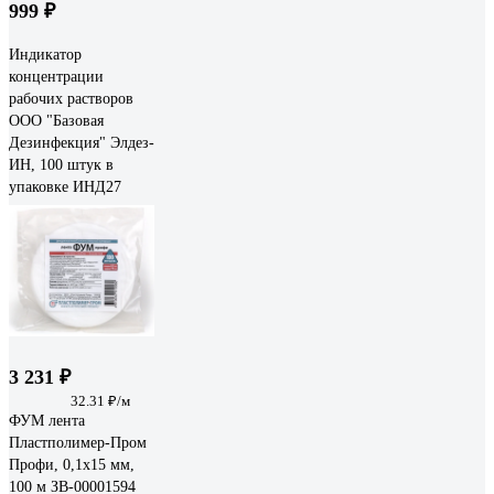
999 ₽
Индикатор
концентрации
рабочих растворов
ООО "Базовая
Дезинфекция" Элдез-
ИН, 100 штук в
упаковке ИНД27
3 231 ₽
32.31 ₽/м
ФУМ лента
Пластполимер-Пром
Профи, 0,1х15 мм,
100 м ЗВ-00001594