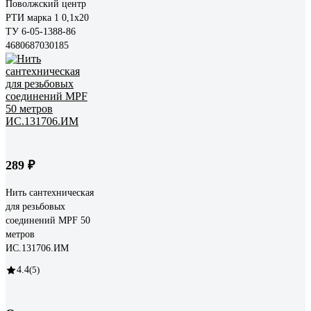
Поволжский центр
РТИ марка 1 0,1x20
ТУ 6-05-1388-86
4680687030185
289 ₽
Нить сантехническая
для резьбовых
соединений MPF 50
метров
ИС.131706.ИМ
4.4
(5)