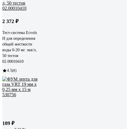
2 372 ₽
Тест-система Ecvols
H для определения
общей жесткости
воды 0-20 мг. экв/л,
50 тестов
02.00010410
4.5
(8)
109 ₽