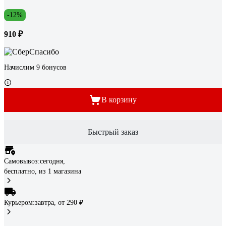
-12%
910 ₽
Начислим 9 бонусов
В корзину
Быстрый заказ
Самовывоз:
сегодня,
бесплатно
, из 1 магазина
Курьером:
завтра,
от 290 ₽