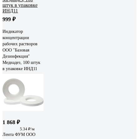
999 ₽
Индикатор
концентрации
рабочих растворов
ООО "Базовая
Дезинфекция"
Медиадез, 100 штук
в упаковке ИНД11
1 868 ₽
5.34 ₽/м
Лента ФУМ ООО