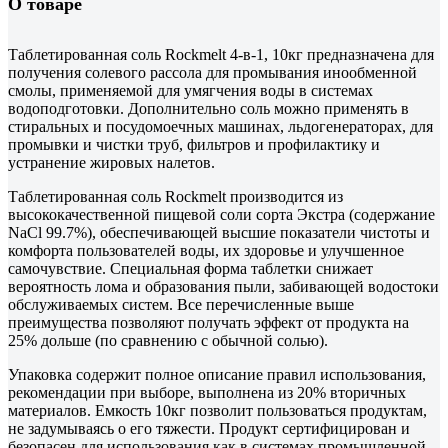
О товаре
Таблетированная соль Rockmelt 4-в-1, 10кг предназначена для
получения солевого рассола для промывания инообменной
смолы, применяемой для умягчения воды в системах
водоподготовки. Дополнительно соль можно применять в
стиральных и посудомоечных машинах, льдогенераторах, для
промывки и чистки труб, фильтров и профилактику и
устранение жировых налетов.
Таблетированная соль Rockmelt производится из
высококачественной пищевой соли сорта Экстра (содержание
NaCl 99.7%), обеспечивающей высшие показатели чистоты и
комфорта пользователей воды, их здоровье и улучшенное
самочувствие. Специальная форма таблетки снижает
вероятность лома и образования пыли, забивающей водостоки
обслуживаемых систем. Все перечисленные выше
преимущества позволяют получать эффект от продукта на
25% дольше (по сравнению с обычной солью).
Упаковка содержит полное описание правил использования,
рекомендации при выборе, выполнена из 20% вторичных
материалов. Емкость 10кг позволит пользоваться продуктам,
не задумываясь о его тяжести. Продукт сертифицирован и
безопасен для использования как в системах промышленной,