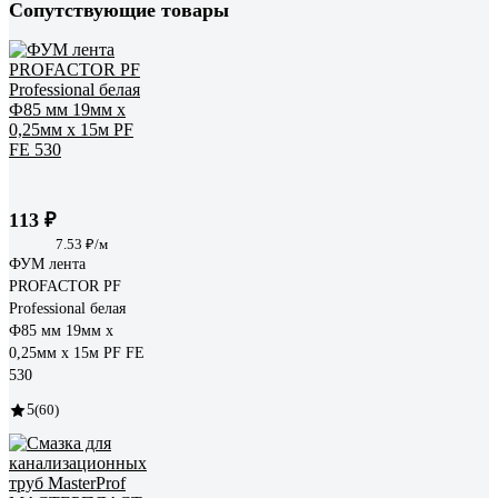
Сопутствующие товары
113 ₽
7.53 ₽/м
ФУМ лента
PROFACTOR PF
Professional белая
Ф85 мм 19мм х
0,25мм х 15м PF FE
530
5
(60)