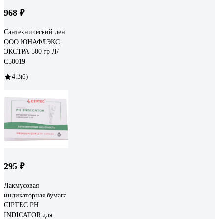
968 ₽
Сантехнический лен
ООО ЮНАФЛЭКС
ЭКСТРА 500 гр Л/
С50019
4.3
(6)
295 ₽
Лакмусовая
индикаторная бумага
CIPTEC PH
INDICATOR для