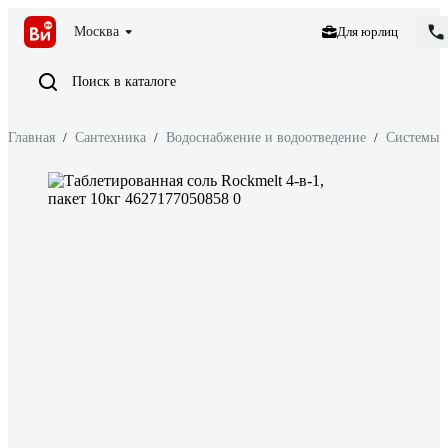
Москва
Для юрлиц
Поиск в каталоге
Главная
/
Сантехника
/
Водоснабжение и водоотведение
/
Системы 