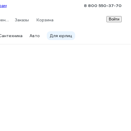
рам
8 800 550-37-70
Войти
Сравнение
Заказы
Корзина
Сантехника
Авто
Для юрлиц