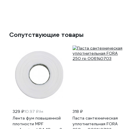
Сопутствующие товары
329 ₽
10.97 ₽/м
318 ₽
Лента фум повышенной
Паста сантехническая
плотности MPF
уплотнительная FORA