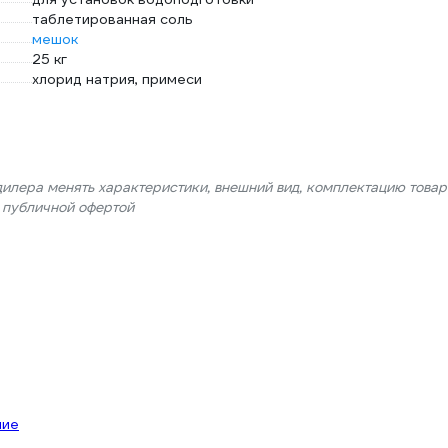
таблетированная соль
мешок
25 кг
хлорид натрия, примеси
дилера менять характеристики, внешний вид, комплектацию товар
я публичной офертой
ние