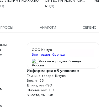
ед. /110м/ VT.FLAX.0.110
CIPTEC PH INDICATOR
марка 
для определения уровня
1388-8
30)
4.9
(8)
pH, 1 уп. (80 шт.)
ciptecphindicator
ОПРОСЫ
АНАЛОГИ
СЕРВИС
воды
а
ООО Комус
ть
Все товары бренда
Россия — родина бренда
Информация об упаковке
Единица товара: Штука
Вес, кг: 25
Длина, мм: 490
и
.
Ширина, мм: 330
Высота, мм: 106
то