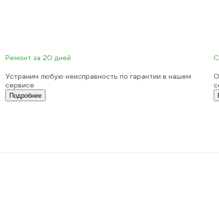
Ремонт за 20 дней
С
Устраним любую неисправность по гарантии в нашем
О
сервисе
с
Подробнее