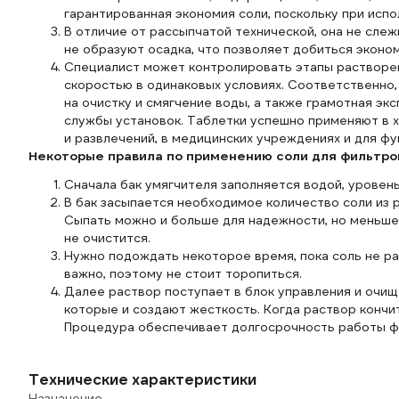
гарантированная экономия соли, поскольку при испо
В отличие от рассыпчатой технической, она не сле
не образуют осадка, что позволяет добиться эконо
Специалист может контролировать этапы растворени
скоростью в одинаковых условиях. Соответственно,
на очистку и смягчение воды, а также грамотная э
службы установок. Таблетки успешно применяют в 
и развлечений, в медицинских учреждениях и для ф
Некоторые правила по применению соли для фильтро
Сначала бак умягчителя заполняется водой, уровен
В бак засыпается необходимое количество соли из р
Сыпать можно и больше для надежности, но меньше у
не очистится.
Нужно подождать некоторое время, пока соль не ра
важно, поэтому не стоит торопиться.
Далее раствор поступает в блок управления и очищ
которые и создают жесткость. Когда раствор кончит
Процедура обеспечивает долгосрочность работы фи
Технические характеристики
Назначение