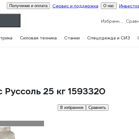
Сервис и поддержка
Инвесто
Получение и оплата
О нас
Избранное
трика
Силовая техника
Станки
Спецодежда и СИЗ
 Руссоль 25 кг 1593320
В избранное
Сравнить