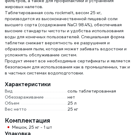
фильтров, а также для профилактики и устранения
жировых налетов.
Таблетированная соль rockmelt, весом 25 кг,
производится из высококачественной пищевой соли
высшего сорта (содержание NaCl 98.4%), обеспечивая
высокие стандарты чистоты и удобства использования
воды для конечных пользователей. Специальная форма
таблетки снижает вероятность ее разрушения и
образования пыли, которая может забивать водостоки и
усложнять обслуживание систем.
Продукт имеет все необходимые сертификаты и является
безопасным для использования как в промышленных, так и
в частных системах водоподготовки.
Характеристики
Вид
соль таблетированная
Обеззараживание
нет
Объем
25 л
Вес нетто
25 кг
Комплектация
Мешок, 25 кг - 1 шт
Упаковка