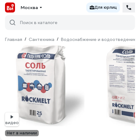
Москва
Для юрлиц
Поиск в каталоге
Главная
/
Сантехника
/
Водоснабжение и водоотведение
видео
Нет в наличии