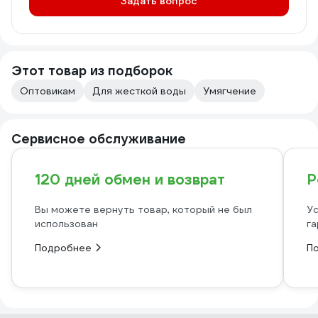
Задать вопрос
Этот товар из подборок
Оптовикам
Для жесткой воды
Умягчение
Сервисное обслуживание
120 дней обмен и возврат
Р
Вы можете вернуть товар, который не был
Ус
использован
га
Подробнее
П