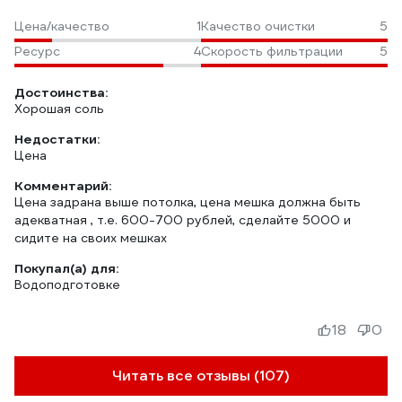
Цена/качество
1
Качество очистки
5
Ресурс
4
Скорость фильтрации
5
Достоинства:
Хорошая соль
Недостатки:
Цена
Комментарий:
Цена задрана выше потолка, цена мешка должна быть
адекватная , т.е. 600-700 рублей, сделайте 5000 и
сидите на своих мешках
Покупал(а) для:
Водоподготовке
18
0
Читать все отзывы (107)