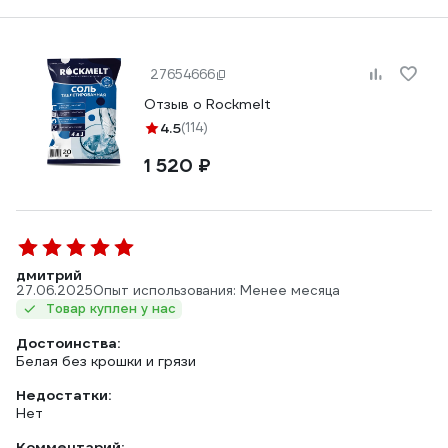
27654666
Отзыв о Rockmelt
4.5
(114)
1 520 ₽
дмитрий
27.06.2025
Опыт использования: Менее месяца
Товар куплен у нас
Достоинства:
Белая без крошки и грязи
Недостатки:
Нет
Комментарий: