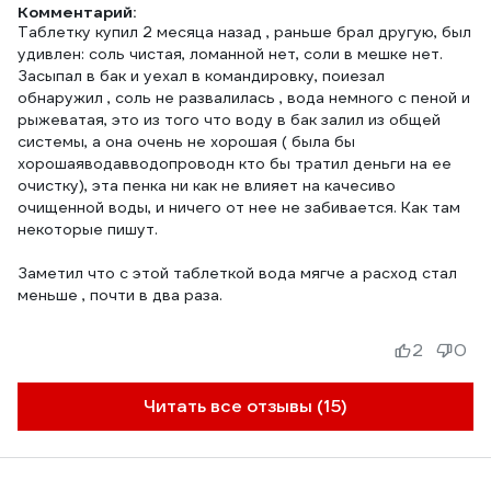
Комментарий:
Таблетку купил 2 месяца назад , раньше брал другую, был
удивлен: соль чистая, ломанной нет, соли в мешке нет.
Засыпал в бак и уехал в командировку, поиезал
обнаружил , соль не развалилась , вода немного с пеной и
рыжеватая, это из того что воду в бак залил из общей
системы, а она очень не хорошая ( была бы
хорошаяводавводопроводн кто бы тратил деньги на ее
очистку), эта пенка ни как не влияет на качесиво
очищенной воды, и ничего от нее не забивается. Как там
некоторые пишут.
Заметил что с этой таблеткой вода мягче а расход стал
2
0
Читать все отзывы (15)