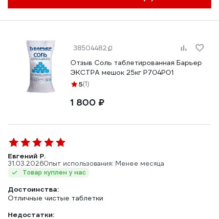
38504482
Отзыв Соль таблетированная Барьер
ЭКСТРА мешок 25кг Р704Р01
5
(1)
1 800 ₽
Евгений Р.
31.03.2026
Опыт использования: Менее месяца
Товар куплен у нас
Достоинства:
Отличные чистые таблетки
Недостатки: