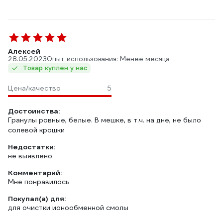
Алексей
28.05.2023
Опыт использования: Менее месяца
Товар куплен у нас
Цена/качество
5
Достоинства:
Гранулы ровные, белые. В мешке, в т.ч. на дне, не было
солевой крошки
Недостатки:
не выявлено
Комментарий:
Мне понравилось
Покупал(а) для:
для очистки ионообменной смолы