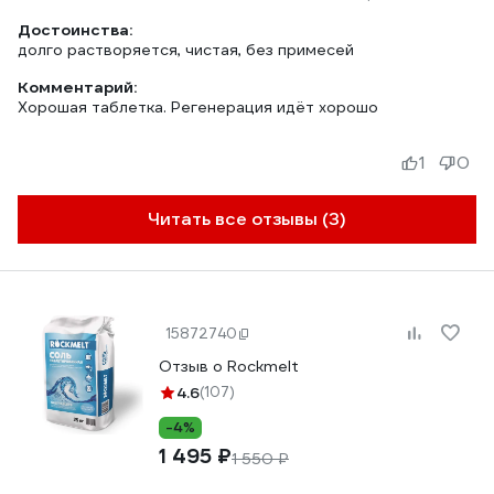
Достоинства:
долго растворяется, чистая, без примесей
Комментарий:
Хорошая таблетка. Регенерация идёт хорошо
1
0
Читать все отзывы (3)
15872740
Отзыв о Rockmelt
4.6
(107)
-4%
1 495 ₽
1 550 ₽