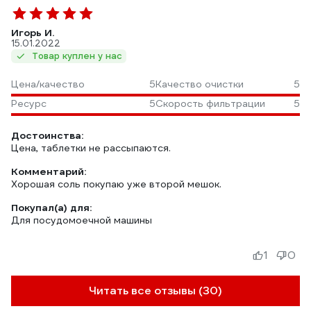
Игорь И.
15.01.2022
Товар куплен у нас
Цена/качество
5
Качество очистки
5
Ресурс
5
Скорость фильтрации
5
Достоинства:
Цена, таблетки не рассыпаются.
Комментарий:
Хорошая соль покупаю уже второй мешок.
Покупал(а) для:
Для посудомоечной машины
1
0
Читать все отзывы (30)