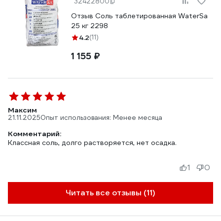
32422800
Отзыв Соль таблетированная WaterSa
25 кг 2298
4.2
(11)
1 155 ₽
Максим
21.11.2025
Опыт использования: Менее месяца
Комментарий:
Классная соль, долго растворяется, нет осадка.
1
0
Читать все отзывы (11)