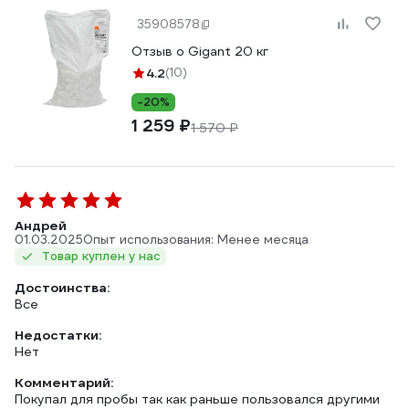
35908578
Отзыв о Gigant 20 кг
4.2
(10)
-20%
1 259 ₽
1 570 ₽
Андрей
01.03.2025
Опыт использования: Менее месяца
Товар куплен у нас
Достоинства:
Все
Недостатки:
Нет
Комментарий:
Покупал для пробы так как раньше пользовался другими