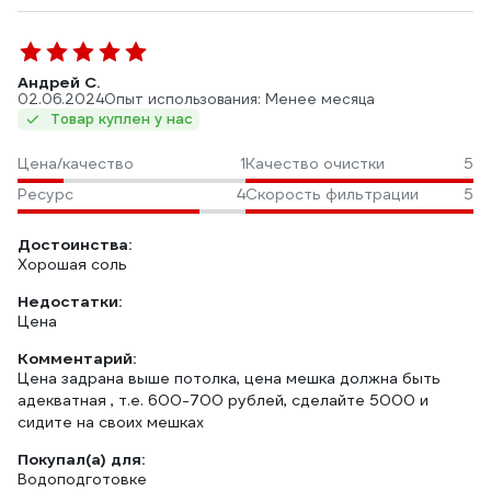
Андрей С.
02.06.2024
Опыт использования: Менее месяца
Товар куплен у нас
Цена/качество
1
Качество очистки
5
Ресурс
4
Скорость фильтрации
5
Достоинства:
Хорошая соль
Недостатки:
Цена
Комментарий:
Цена задрана выше потолка, цена мешка должна быть
адекватная , т.е. 600-700 рублей, сделайте 5000 и
сидите на своих мешках
Покупал(а) для:
Водоподготовке