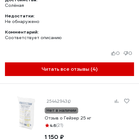
Солёная
Недостатки:
Не обнаружено
Комментарий:
Соответствует описанию
0
0
Читать все отзывы (4)
25442943
Нет в наличии
Отзыв о Гейзер 25 кг
4.6
(21)
1 150 ₽