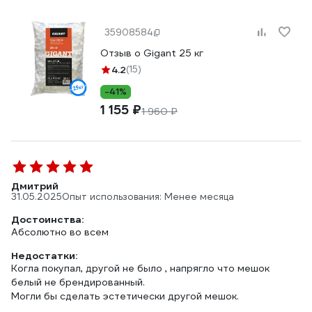
35908584
Отзыв о Gigant 25 кг
4.2
(15)
-41%
1 155 ₽
1 960 ₽
Дмитрий
31.05.2025
Опыт использования: Менее месяца
Достоинства:
Абсолютно во всем
Недостатки:
Когла покупал, другой не было , напрягло что мешок
белый не брендированный.
Могли бы сделать эстетически другой мешок.