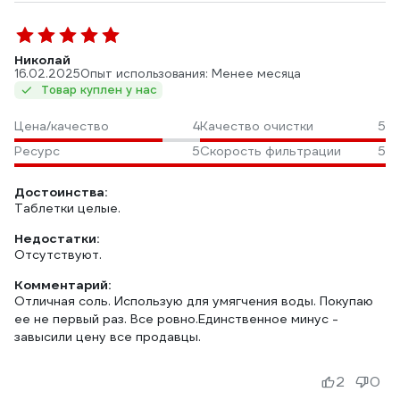
Николай
16.02.2025
Опыт использования: Менее месяца
Товар куплен у нас
Цена/качество
4
Качество очистки
5
Ресурс
5
Скорость фильтрации
5
Достоинства:
Таблетки целые.
Недостатки:
Отсутствуют.
Комментарий:
Отличная соль. Использую для умягчения воды. Покупаю
ее не первый раз. Все ровно.Единственное минус -
завысили цену все продавцы.
2
0