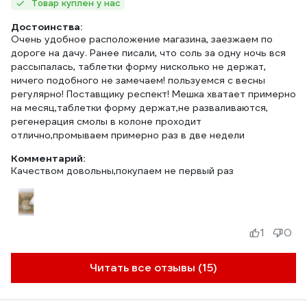
Товар куплен у нас
Достоинства:
Очень удобное расположение магазина, заезжаем по
дороге на дачу. Ранее писали, что соль за одну ночь вся
рассыпалась, таблетки форму нисколько не держат,
ничего подобного не замечаем! пользуемся с весны
регулярно! Поставщику респект! Мешка хватает примерно
на месяц,таблетки форму держат,не разваливаются,
регенерация смолы в колоне проходит
отлично,промываем примерно раз в две недели
Комментарий:
Качеством довольны,покупаем не первый раз
1
0
Читать все отзывы (15)