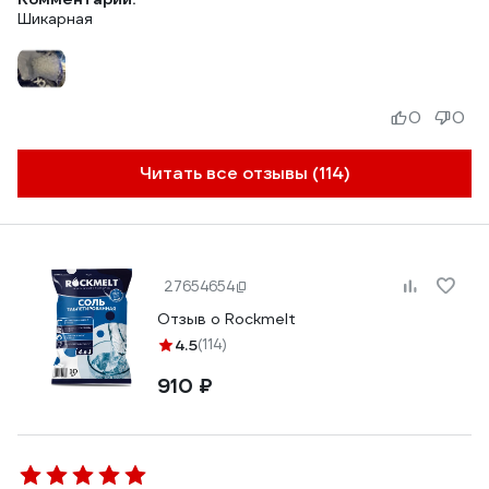
Шикарная
0
0
Читать все отзывы (114)
27654654
Отзыв о Rockmelt
4.5
(114)
910 ₽