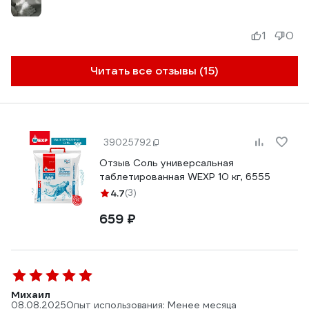
1
0
Читать все отзывы (15)
39025792
Отзыв Соль универсальная
таблетированная WEXP 10 кг, 6555
4.7
(3)
659 ₽
Михаил
08.08.2025
Опыт использования: Менее месяца