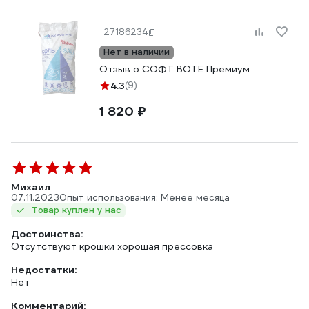
27186234
Нет в наличии
Отзыв о СОФТ ВОТЕ Премиум
4.3
(9)
1 820 ₽
Михаил
07.11.2023
Опыт использования: Менее месяца
Товар куплен у нас
Достоинства:
Отсутствуют крошки хорошая прессовка
Недостатки:
Нет
Комментарий: