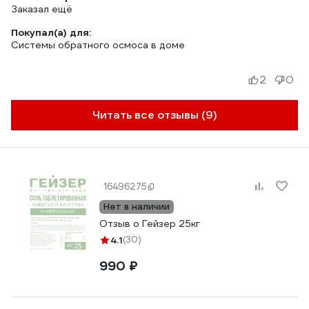
Заказал ещё
Покупал(а) для:
Системы обратного осмоса в доме
2
0
Читать все отзывы (9)
16496275
Нет в наличии
Отзыв о Гейзер 25кг
4.1
(30)
990 ₽