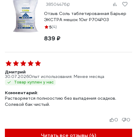
38504476
Отзыв Соль таблетированная Барьер
ЭКСТРА мешок 10кг Р704Р03
5
(4)
839 ₽
Дмитрий
30.07.2026
Опыт использования: Менее месяца
Товар куплен у нас
Комментарий:
Растворяется полноостию без выпадения осадков.
Солевой бак чистый.
0
0
Читать все отзывы (4)