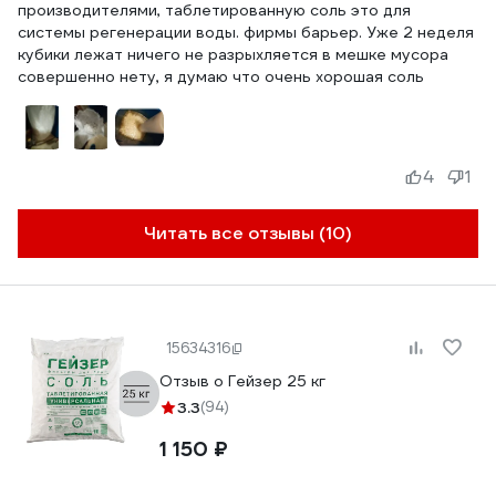
производителями, таблетированную соль это для
системы регенерации воды. фирмы барьер. Уже 2 неделя
кубики лежат ничего не разрыхляется в мешке мусора
совершенно нету, я думаю что очень хорошая соль
4
1
Читать все отзывы (10)
15634316
Отзыв о Гейзер 25 кг
3.3
(94)
1 150 ₽