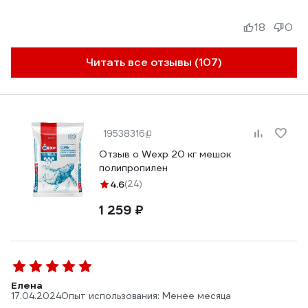
18
0
Читать все отзывы (107)
19538316
Отзыв о Wexp 20 кг мешок
полипропилен
4.6
(24)
1 259 ₽
Елена
17.04.2024
Опыт использования: Менее месяца