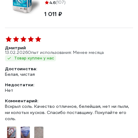
4.6
(107)
1 011 ₽
Дмитрий
13.02.2026
Опыт использования: Менее месяца
Товар куплен у нас
Достоинства:
Белая, чистая
Недостатки:
Нет
Комментарий:
Вскрыл соль. Качество отличное, белейшая, нет ни пыли,
ни колотых кусков. Спасибо поставщику. Покупайте его
соль.