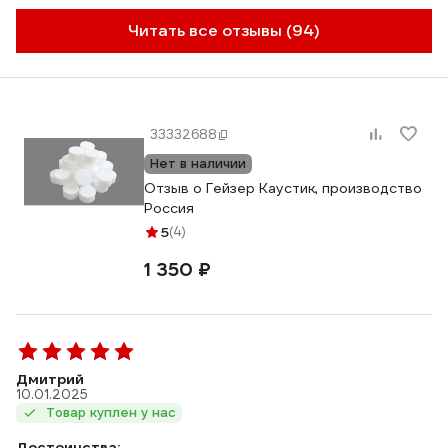
Читать все отзывы (94)
33332688
Нет в наличии
Отзыв о Гейзер Каустик, производство
Россия
5
(4)
1 350 ₽
Дмитрий
10.01.2025
Товар куплен у нас
Достоинства: