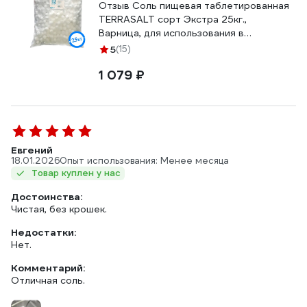
Отзыв Соль пищевая таблетированная
TERRASALT сорт Экстра 25кг.,
Варница, для использования в
системах умягчения и подготовки воды
5
(15)
0036
1 079 ₽
Евгений
18.01.2026
Опыт использования: Менее месяца
Товар куплен у нас
Достоинства:
Чистая, без крошек.
Недостатки:
Нет.
Комментарий:
Отличная соль.