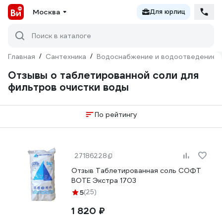
Москва
Для юрлиц
Поиск в каталоге
Главная
/
Сантехника
/
Водоснабжение и водоотведение
Отзывы о таблетированной соли для
фильтров очистки воды
По рейтингу
27186228
Отзыв Таблетированная соль СОФТ
ВОТЕ Экстра 1703
5
(25)
1 820 ₽