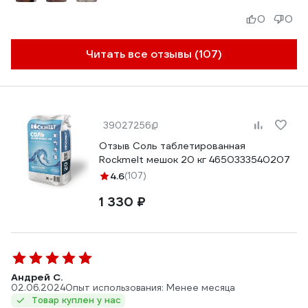
0
0
Читать все отзывы (107)
39027256
Отзыв Соль таблетированная
Rockmelt мешок 20 кг 4650333540207
4.6
(107)
1 330 ₽
Андрей С.
02.06.2024
Опыт использования: Менее месяца
Товар куплен у нас