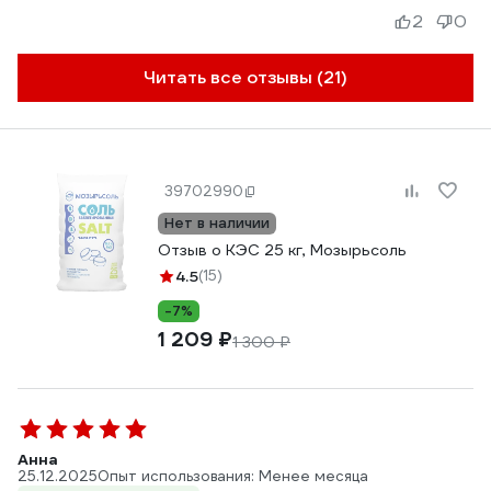
2
0
Читать все отзывы (21)
39702990
Нет в наличии
Отзыв о КЭС 25 кг, Мозырьсоль
4.5
(15)
-7%
1 209 ₽
1 300 ₽
Анна
25.12.2025
Опыт использования: Менее месяца