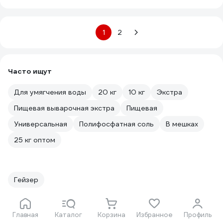
1
2
Часто ищут
Для умягчения воды
20 кг
10 кг
Экстра
Пищевая выварочная экстра
Пищевая
Универсальная
Полифосфатная соль
В мешках
25 кг оптом
Гейзер
Метки
Главная
Каталог
Корзина
Избранное
Профиль