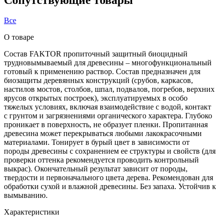
Все
О товаре
Состав FAKTOR пропиточный защитный биоцидный
трудновымываемый для древесины – многофункциональный
готовый к применению раствор. Состав предназначен для
биозащиты деревянных конструкций (срубов, каркасов,
настилов мостов, столбов, шпал, подвалов, погребов, верхних
ярусов открытых построек), эксплуатируемых в особо
тяжелых условиях, включая взаимодействие с водой, контакт
с грунтом и загрязнениями органического характера. Глубоко
проникает в поверхность, не образует пленки. Пропитанная
древесина может перекрываться любыми лакокрасочными
материалами. Тонирует в бурый цвет в зависимости от
породы древесины с сохранением ее структуры и свойств (для
проверки оттенка рекомендуется проводить контрольный
выкрас). Окончательный результат зависит от породы,
твердости и первоначального цвета дерева. Рекомендован для
обработки сухой и влажной древесины. Без запаха. Устойчив к
вымыванию.
Характеристики