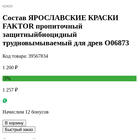
Состав ЯРОСЛАВСКИЕ КРАСКИ
FAKTOR пропиточный
защитныйбиоцидный
трудновымываемый для древ О06873
Код товара: 39567834
1 200 ₽
-5%
1 257 ₽
Начислим 12 бонусов
В корзину
Быстрый заказ