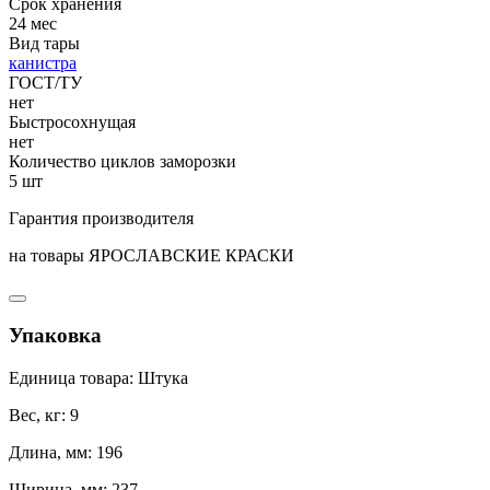
Срок хранения
24 мес
Вид тары
канистра
ГОСТ/ТУ
нет
Быстросохнущая
нет
Количество циклов заморозки
5 шт
Гарантия производителя
на товары ЯРОСЛАВСКИЕ КРАСКИ
Упаковка
Единица товара: Штука
Вес, кг: 9
Длина, мм: 196
Ширина, мм: 237