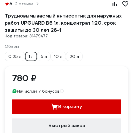
5
2 отзыва
Трудновымываемый антисептик для наружных
работ UPGUARD В6 1л, концентрат 1:20, срок
защиты до 30 лет 26-1
Код товара: 31479477
Объем
0.25 л
1 л
5 л
10 л
20 л
780 ₽
Начислим 7 бонусов
В корзину
Быстрый заказ