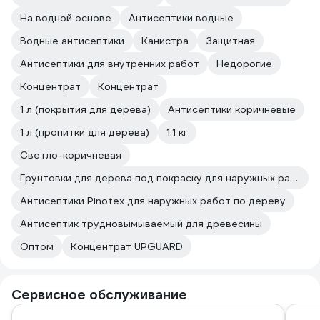
На водной основе
Антисептики водные
Водные антисептики
Канистра
Защитная
Антисептики для внутренних работ
Недорогие
Концентрат
Концентрат
1 л (покрытия для дерева)
Антисептики коричневые
1 л (пропитки для дерева)
1.1 кг
Светло-коричневая
Грунтовки для дерева под покраску для наружных работ
Антисептики Pinotex для наружных работ по дереву
Антисептик трудновымываемый для древесины
Оптом
Концентрат UPGUARD
Сервисное обслуживание