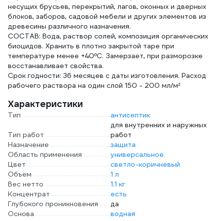
несущих брусьев, перекрытий, лагов, оконных и дверных
блоков, заборов, садовой мебели и других элементов из
древесины различного назначения.
СОСТАВ: Вода, раствор солей, композиция органических
биоцидов. Хранить в плотно закрытой таре при
температуре менее +40ºС. Замерзает, при разморозке
восстанавливает свойства.
Срок годности: 36 месяцев с даты изготовления. Расход
рабочего раствора на один слой 150 - 200 мл/м²
Характеристики
Тип
антисептик
для внутренних и наружных
Тип работ
работ
Назначение
защита
Область применения
универсальное
Цвет
светло-коричневый
Объем
1 л
Вес нетто
1.1 кг
Концентрат
есть
Глубокого проникновения
да
Основа
водная