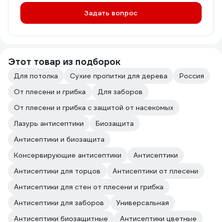
Задать вопрос
Этот товар из подборок
Для потолка
Сухие пропитки для дерева
Россия
От плесени и грибка
Для заборов
От плесени и грибка с защитой от насекомых
Лазурь антисептики
Биозащита
Антисептики и биозащита
Консервирующие антисептики
Антисептики
Антисептики для торцов
Антисептики от плесени
Антисептики для стен от плесени и грибка
Антисептики для заборов
Универсальная
Антисептики биозащитные
Антисептики цветные