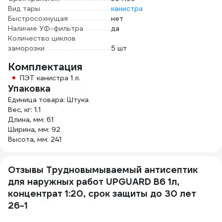
Вид тары
канистра
Быстросохнущая
нет
Наличие УФ-фильтра
да
Количество циклов
заморозки
5 шт
Комплектация
ПЭТ канистра 1 л.
Упаковка
Единица товара: Штука
Вес, кг: 1.1
Длина, мм: 61
Ширина, мм: 92
Высота, мм: 241
Отзывы Трудновымываемый антисептик
для наружных работ UPGUARD В6 1л,
концентрат 1:20, срок защиты до 30 лет
26-1