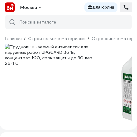
Москва
Для юрлиц
Поиск в каталоге
Главная
/
Строительные материалы
/
Отделочные матери