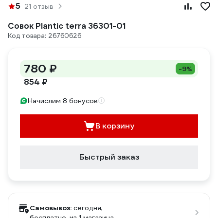
5
21 отзыв
Совок Plantic terra 36301-01
Код товара: 26760626
780 ₽
-9%
854 ₽
Начислим 8 бонусов
В корзину
Быстрый заказ
Самовывоз:
сегодня,
бесплатно
, из 1 магазина