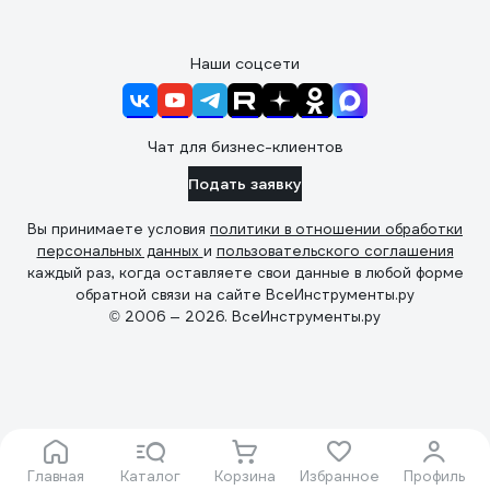
Наши соцсети
Чат для бизнес-клиентов
Подать заявку
Вы принимаете условия
политики в отношении обработки
персональных данных
и
пользовательского соглашения
каждый раз, когда оставляете свои данные в любой форме
обратной связи на сайте ВсеИнструменты.ру
© 2006 — 2026. ВсеИнструменты.ру
Главная
Каталог
Корзина
Избранное
Профиль