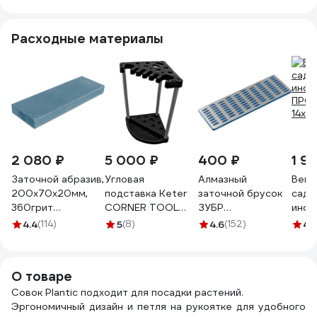
ручкой Gigant
GVER-15
Расходные материалы
2 080 ₽
5 000 ₽
400 ₽
1 9
Заточной абразив,
Угловая
Алмазный
Веша
200х70х20мм,
подставка Keter
заточной брусок
садо
360грит
CORNER TOOL
ЗУБР
инст
Петроградъ
RACK 230826
Профессионал
ПРО
4.4
(114)
5
(8)
4.6
(152)
4.
М00015026
крупная
14х7 
зернистость,
Р200, 50х150 мм
О товаре
35715-03_z01
Совок Plantic подходит для посадки растений.
Эргономичный дизайн и петля на рукоятке для удобного