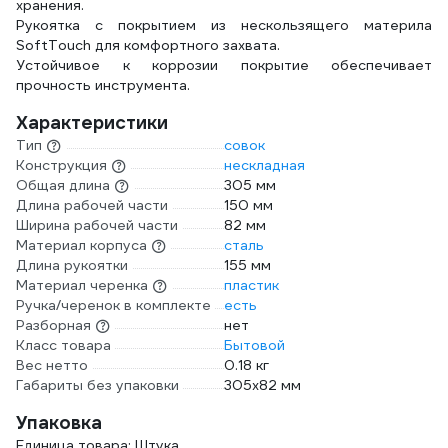
хранения.
Рукоятка с покрытием из нескользящего материла
SoftTouch для комфортного захвата.
Устойчивое к коррозии покрытие обеспечивает
прочность инструмента.
Характеристики
Тип
совок
Конструкция
нескладная
Общая длина
305 мм
Длина рабочей части
150 мм
Ширина рабочей части
82 мм
Материал корпуса
сталь
Длина рукоятки
155 мм
Материал черенка
пластик
Ручка/черенок в комплекте
есть
Разборная
нет
Класс товара
Бытовой
Вес нетто
0.18 кг
Габариты без упаковки
305х82 мм
Упаковка
Единица товара: Штука