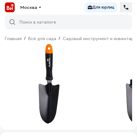
Москва
Для юрлиц
Поиск в каталоге
Главная
/
Всё для сада
/
Садовый инструмент и инвентарь