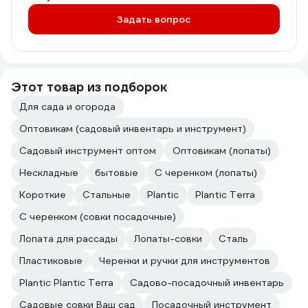
Задать вопрос
Этот товар из подборок
Для сада и огорода
Оптовикам (садовый инвентарь и инструмент)
Садовый инструмент оптом
Оптовикам (лопаты)
Нескладные
бытовые
С черенком (лопаты)
Короткие
Стальные
Plantic
Plantic Terra
С черенком (совки посадочные)
Лопата для рассады
Лопаты-совки
Сталь
Пластиковые
Черенки и ручки для инструментов
Plantic Plantic Terra
Садово-посадочный инвентарь
Садовые совки Ваш сад
Посадочный инструмент