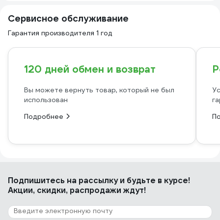
Сервисное обслуживание
Гарантия производителя 1 год
120 дней обмен и возврат
Р
Вы можете вернуть товар, который не был
Ус
использован
га
Подробнее
П
Подпишитесь
на рассылку
и будьте в курсе!
Акции, скидки, распродажи ждут!