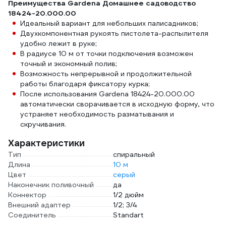
Преимущества Gardena Домашнее садоводство
18424-20.000.00
Идеальный вариант для небольших палисадников;
Двухкомпонентная рукоять пистолета-распылителя
удобно лежит в руке;
В радиусе 10 м от точки подключения возможен
точный и экономный полив;
Возможность непрерывной и продолжительной
работы благодаря фиксатору курка;
После использования Gardena 18424-20.000.00
автоматически сворачивается в исходную форму, что
устраняет необходимость разматывания и
скручивания.
Характеристики
Тип
спиральный
Длина
10 м
Цвет
серый
Наконечник поливочный
да
Коннектор
1/2 дюйм
Внешний адаптер
1/2; 3/4
Соединитель
Standart