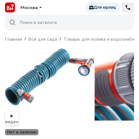
Москва
Для юрлиц
Поиск в каталоге
Главная
/
Всё для сада
/
Товары для полива и водоснабже
видео
Нет в наличии