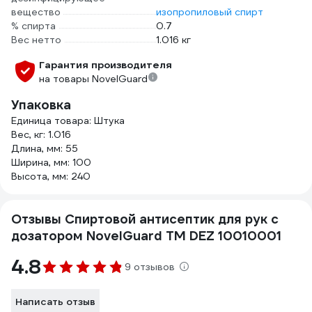
вещество
изопропиловый спирт
% спирта
0.7
Вес нетто
1.016 кг
Гарантия производителя
на товары NovelGuard
Упаковка
Единица товара: Штука
Вес, кг: 1.016
Длина, мм: 55
Ширина, мм: 100
Высота, мм: 240
Отзывы Спиртовой антисептик для рук с
дозатором NovelGuard ТМ DEZ 10010001
4.8
9 отзывов
Написать отзыв