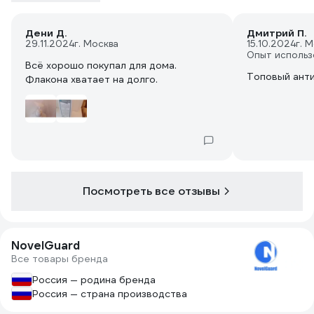
Дени Д.
Дмитрий П.
29.11.2024
г. Москва
15.10.2024
г. 
Опыт использ
Всё хорошо покупал для дома.
Топовый ант
Флакона хватает на долго.
Посмотреть все отзывы
NovelGuard
Все товары бренда
Россия — родина бренда
Россия — страна производства