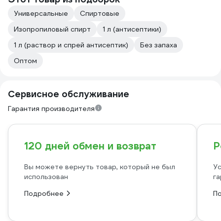
Универсальные
Спиртовые
Изопропиловый спирт
1 л (антисептики)
1 л (раствор и спрей антисептик)
Без запаха
Оптом
Сервисное обслуживание
Гарантия производителя
120 дней обмен и возврат
Р
Вы можете вернуть товар, который не был
Ус
использован
га
Подробнее
П