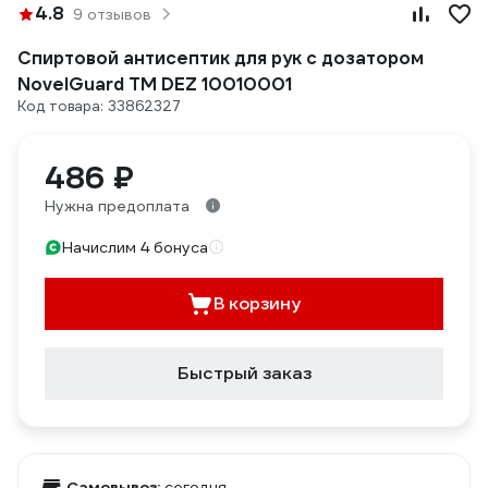
4.8
9 отзывов
Спиртовой антисептик для рук с дозатором
NovelGuard ТМ DEZ 10010001
Код товара: 33862327
486 ₽
Нужна предоплата
Начислим 4 бонуса
В корзину
Быстрый заказ
Самовывоз:
сегодня,