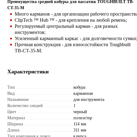
Преимущества средней кобуры для пассатиж TOUGHBUILT TB-
CT-35-M
Много карманов - для организации рабочего пространств
ClipTech ™ Hub ™ - для крепления на любой ремень;
Регулируемый центральный карман - для разных
инструментов;
Усиленный карманный каркас - для долговечности сумки
Прочная конструкция - для износостойкости Toughbuilt
TB-CT-35-M.
Характеристики
Тип
кобура
Вид
карманная
Назначение
для инструмента
Количество секций
1
Цвет
черный
Материал
полиэстер
Ширина
114 мм
Длина
311 мм
Тип крепления к поясу
клипса