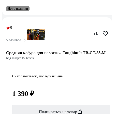
Нет в наличии
5
5 отзывов
Средняя кобура для пассатиж Toughbuilt TB-CT-35-M
Код товара: 15865555
Снят с поставок, последняя цена
1 390 ₽
Подписаться на товар