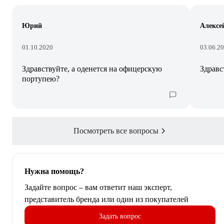
Юрий
Алексе
01.10.2020
03.06.2
Здравствуйте, а оденется на офицерскую
Здравс
портупею?
Посмотреть все вопросы
Нужна помощь?
Задайте вопрос – вам ответит наш эксперт,
представитель бренда или один из покупателей
Задать вопрос