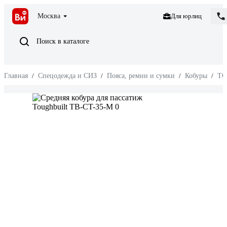
Москва
Для юрлиц
Поиск в каталоге
Главная
/
Спецодежда и СИЗ
/
Пояса, ремни и сумки
/
Кобуры
/
TO