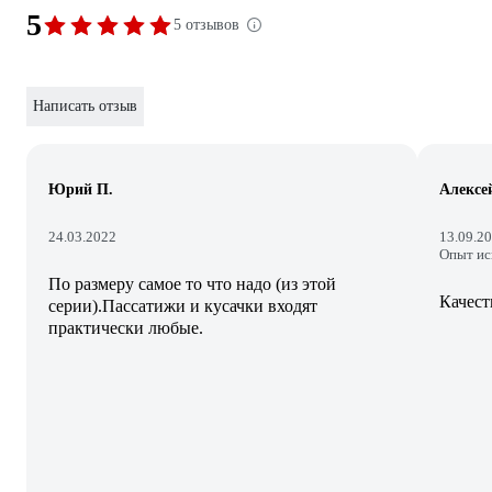
5
5 отзывов
Написать отзыв
Юрий П.
Алексе
24.03.2022
13.09.2
Опыт ис
По размеру самое то что надо (из этой
Качест
серии).Пассатижи и кусачки входят
практически любые.