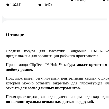
4.5
(233)
4.9
(47)
О товаре
Средняя кобура для пассатиж Toughbuilt TB-CT-35-
предназначена для организации рабочего пространства.
При помощи ClipTech ™ Hub ™ кобура
может крепиться 
любому ремню.
Подсумок имеет регулируемый центральный карман с дном
который можно оставить закрытым для плоскогубцев ил
открыть
для более длинных инструментов.
Петля для отвертки, клип для рулетки и карман для каранда
позволяют нужным вещам находиться под рукой.