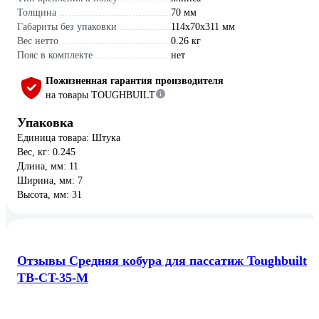
Толщина
70 мм
Габариты без упаковки
114x70x311 мм
Вес нетто
0.26 кг
Пояс в комплекте
нет
Пожизненная гарантия производителя
на товары TOUGHBUILT
Упаковка
Единица товара: Штука
Вес, кг: 0.245
Длина, мм: 11
Ширина, мм: 7
Высота, мм: 31
Отзывы Средняя кобура для пассатиж Toughbuilt
TB-CT-35-M